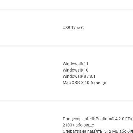
USB Type-C
Windows® 11
Windows® 10
Windows® 8 / 8.1
Mac OS® X 10.6 і вище
Процесор: Intel® Pentium® 4 2.0 ГГ
2100+ або вище
Оперативна пам'ять: 512 МБ або бі