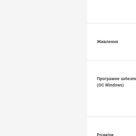
Живлення
Програмне забезпе
(ОС Windows)
Розміри