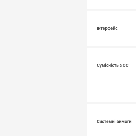
Інтерфейс
Сумісність з ОС
Системні вимоги