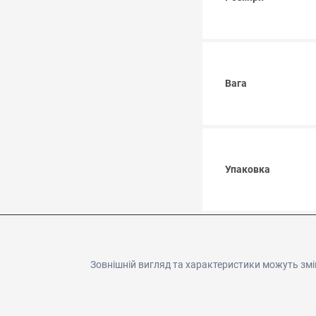
Вага
Упаковка
Зовнішній вигляд та характеристики можуть змі