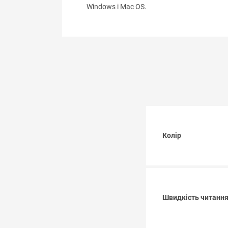
Windows і Mac OS.
Колір
Швидкість читання