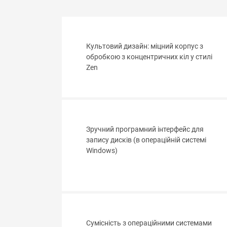
Культовий дизайн: міцний корпус з
обробкою з концентричних кіл у стилі
Zen
Зручний програмний інтерфейс для
запису дисків (в операційній системі
Windows)
Сумісність з операційними системами