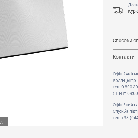
Дост
Кур’
Способи о
Контакти
Офіційний м
Колл-центр
тел. 0 800 3
(Пн-Пт 09:00
Офіційний с
Служба підт
тел. +38 (04
ід