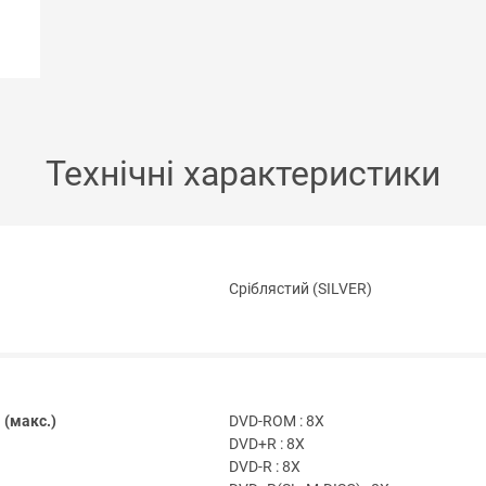
Технічні характеристики
Сріблястий (SILVER)
 (макс.)
DVD-ROM : 8X
DVD+R : 8X
DVD-R : 8X