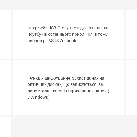
Інтерфейс USB-C: зручне підключення до
ноутбуків останнього покоління, в тому
числі серії ASUS Zenbook
Функція шифрування: захист даних на
оптичних дисках, що записуються, за
допомогою паролів і прихованих папок (
у Windows)