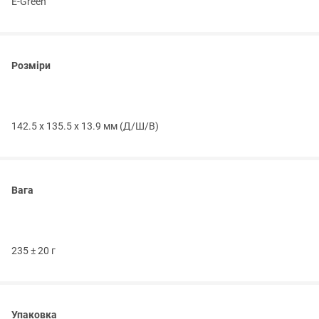
E-Green
Розміри
142.5 x 135.5 x 13.9 мм (Д/Ш/В)
Вага
235 ± 20 г
Упаковка