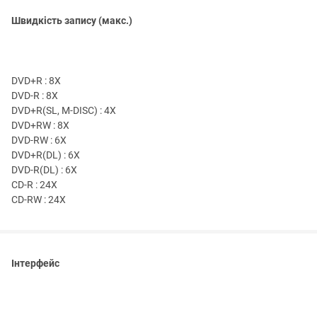
Швидкість запису (макс.)
DVD+R : 8X
DVD-R : 8X
DVD+R(SL, M-DISC) : 4X
DVD+RW : 8X
DVD-RW : 6X
DVD+R(DL) : 6X
DVD-R(DL) : 6X
CD-R : 24X
CD-RW : 24X
Інтерфейс