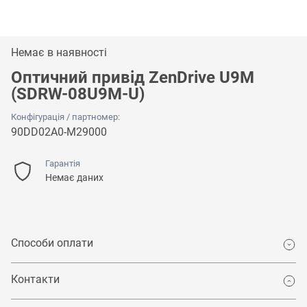
Немає в наявності
Оптичний привід ZenDrive U9M
(SDRW-08U9M-U)
Конфігурація / партномер:
90DD02A0-M29000
Гарантія
Немає даних
Способи оплати
Контакти