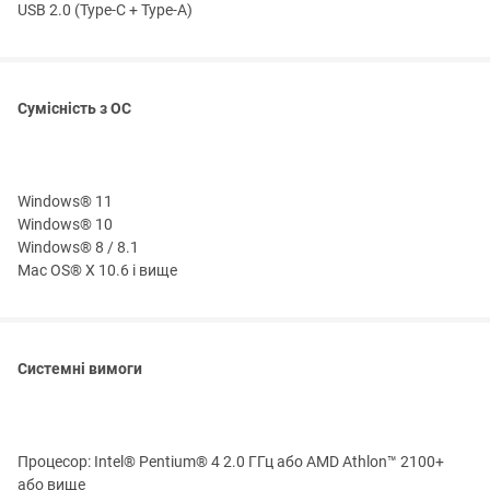
USB 2.0 (Type-C + Type-A)
Сумісність з ОС
Windows® 11
Windows® 10
Windows® 8 / 8.1
Mac OS® X 10.6 і вище
Системні вимоги
Процесор: Intel® Pentium® 4 2.0 ГГц або AMD Athlon™ 2100+
або вище