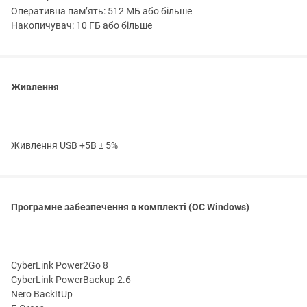
Оперативна пам’ять: 512 МБ або більше
Накопичувач: 10 ГБ або більше
Живлення
Живлення USB +5В ± 5%
Програмне забезпечення в комплекті (ОС Windows)
CyberLink Power2Go 8
CyberLink PowerBackup 2.6
Nero BackItUp