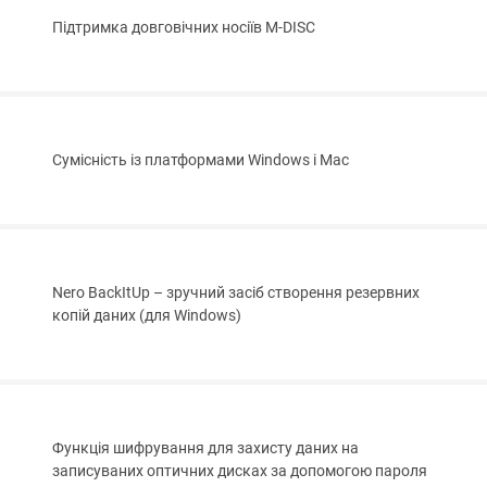
Підтримка довговічних носіїв M-DISC
Сумісність із платформами Windows і Mac
Nero BackItUp – зручний засіб створення резервних
копій даних (для Windows)
Функція шифрування для захисту даних на
записуваних оптичних дисках за допомогою пароля