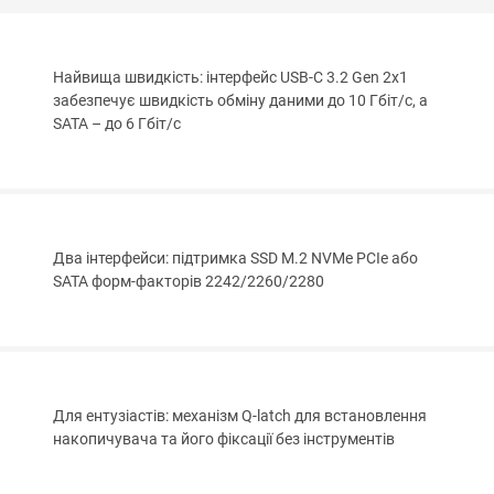
Найвища швидкість: інтерфейс USB-C 3.2 Gen 2x1
забезпечує швидкість обміну даними до 10 Гбіт/с, а
SATA – до 6 Гбіт/с
Два інтерфейси: підтримка SSD M.2 NVMe PCIe або
SATA форм-факторів 2242/2260/2280
Для ентузіастів: механізм Q-latch для встановлення
накопичувача та його фіксації без інструментів