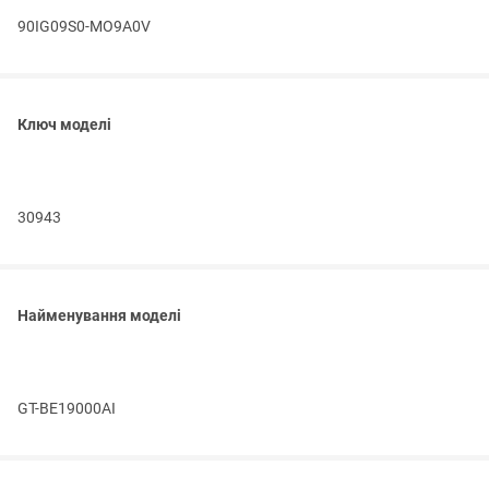
90IG09S0-MO9A0V
Ключ моделі
30943
Найменування моделі
GT-BE19000AI