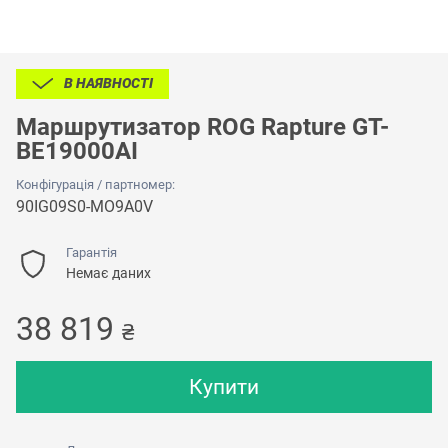
В НАЯВНОСТІ
Маршрутизатор ROG Rapture GT-
BE19000AI
Конфігурація / партномер:
90IG09S0-MO9A0V
Гарантія
Немає даних
38 819
₴
Купити