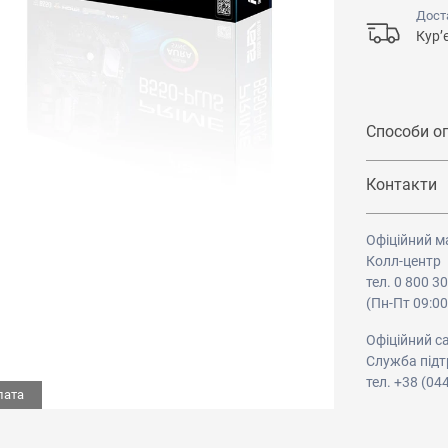
Дост
Кур’
Способи о
Контакти
Офіційний м
Колл-центр
тел. 0 800 3
(Пн-Пт 09:00
Офіційний с
Служба підт
тел. +38 (04
лата