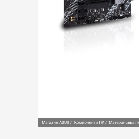
Магазин ASUS /
Компоненти ПК /
Материнська п