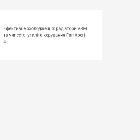
Ефективне охолодження: радіатори VRM
та чипсета, утиліта керування Fan Xpert
4