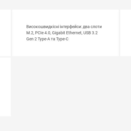
Високошвидкісні інтерфейси: два слоти
M.2, PCIe 4.0, Gigabit Ethernet, USB 3.2
Gen 2 Type-A та Type-C