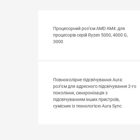
Процесорний роз’єм AMD AM4: для
процесорів серій Ryzen 5000, 4000 G,
3000
Повноколірне підсвічування Aura:
роз’єм для адресного підсвічування 2-го
покоління, синхронізація з
підсвічуванням інших пристроїв,
сумісних із технологією Aura Sync