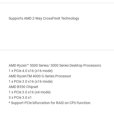
Supports AMD 2-Way CrossFireX Technology
AMD Ryzen™ 5000 Series/ 3000 Series Desktop Processors
1 x PCIe 4.0 x16 (x16 mode)
AMD RyzenTM 4000 G-Series Processor
1 x PCIe 3.0 x16 (x16 mode)
AMD B550 Chipset
1 x PCIe 3.0 x16 (x4 mode)
3 x PCIe 3.0 x1
* Support PCIe bifurcation for RAID on CPU function.