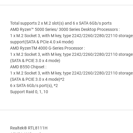
Total supports 2 x M.2 slot(s) and 6 x SATA 6Gb/s ports
AMD Ryzen™ 5000 Series/ 3000 Series Desktop Processors :
1 x M.2 Socket 3, with M key, type 2242/2260/2280/22110 storage
support(SATA & PCIe 4.0 x4 mode)
AMD RyzenTM 4000 G-Series Processor :
1 x M.2 Socket 3, with M key, type 2242/2260/2280/22110 storage
(SATA & PCIE 3.0 x 4 mode)
AMD B550 Chipset :
1 x M.2 Socket 3, with M key, type 2242/2260/2280/22110 storage
(SATA & PCIE 3.0 x 4 mode)*2
6 x SATA 6Gb/s port(s), *2
Support Raid 0, 1, 10
Realtek® RTL8111H