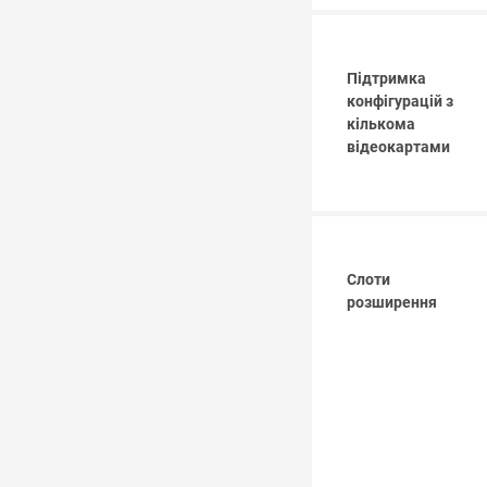
Підтримка
конфігурацій з
кількома
відеокартами
Слоти
розширення