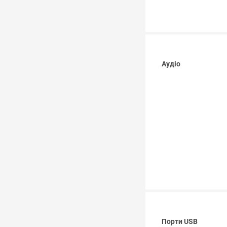
Аудіо
Порти USB