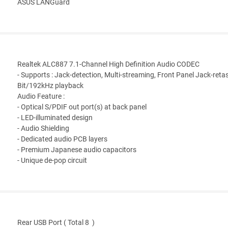
ASUS LANGuard
Realtek ALC887 7.1-Channel High Definition Audio CODEC
- Supports : Jack-detection, Multi-streaming, Front Panel Jack-retas
Bit/192kHz playback
Audio Feature :
- Optical S/PDIF out port(s) at back panel
- LED-illuminated design
- Audio Shielding
- Dedicated audio PCB layers
- Premium Japanese audio capacitors
- Unique de-pop circuit
Rear USB Port ( Total 8 )