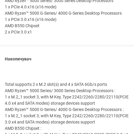
AMD Ryzen™ 5000 Series/ 3000 Series Desktop Processors
1 x PCIe 4.0 x16 (x16 mode)
AMD Ryzen™ 5000 G-Series/ 4000 G-Series Desktop Processors
1 x PCIe 3.0 x16 (x16 mode)
AMD B550 Chipset
2 x PCIe 3.0 x1
Накопичувач
Total supports 2 x M.2 slot(s) and 4 x SATA 6Gb/s ports
AMD Ryzen™ 5000 Series/ 3000 Series Desktop Processors :
1 x M.2_1 socket 3, with M Key, Type 2242/2260/2280/22110(PCIE
4.0 x4 and SATA modes) storage devices support
AMD Ryzen™ 5000 G-Series/ 4000 G-Series Desktop Processors :
1 x M.2_1 socket 3, with M Key, Type 2242/2260/2280/22110(PCIE
3.0 x4 and SATA modes) storage devices support
AMD B550 Chipset :