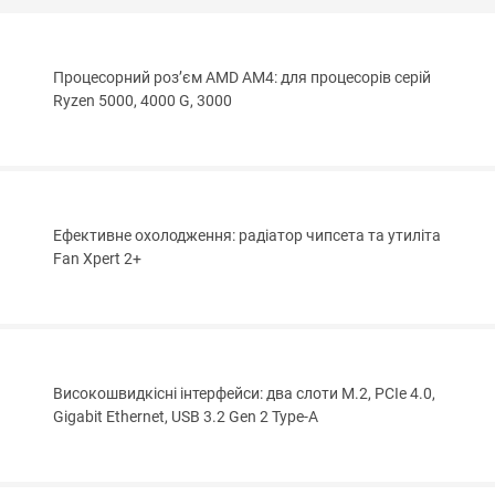
Процесорний роз’єм AMD AM4: для процесорів серій
Ryzen 5000, 4000 G, 3000
Ефективне охолодження: радіатор чипсета та утиліта
Fan Xpert 2+
Високошвидкісні інтерфейси: два слоти M.2, PCIe 4.0,
Gigabit Ethernet, USB 3.2 Gen 2 Type-A