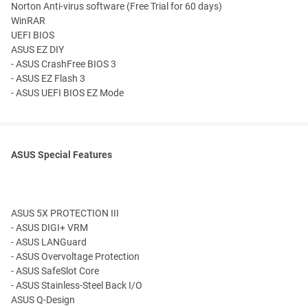
Norton Anti-virus software (Free Trial for 60 days)
WinRAR
UEFI BIOS
ASUS EZ DIY
- ASUS CrashFree BIOS 3
- ASUS EZ Flash 3
- ASUS UEFI BIOS EZ Mode
ASUS Special Features
ASUS 5X PROTECTION III
- ASUS DIGI+ VRM
- ASUS LANGuard
- ASUS Overvoltage Protection
- ASUS SafeSlot Core
- ASUS Stainless-Steel Back I/O
ASUS Q-Design