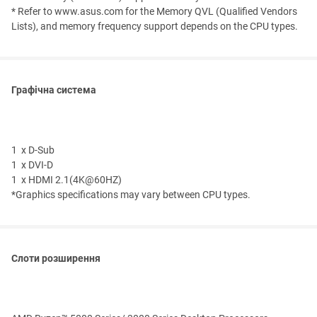
* Refer to www.asus.com for the Memory QVL (Qualified Vendors
Lists), and memory frequency support depends on the CPU types.
Графічна система
1 x D-Sub
1 x DVI-D
1 x HDMI 2.1(4K@60HZ)
*Graphics specifications may vary between CPU types.
Слоти розширення