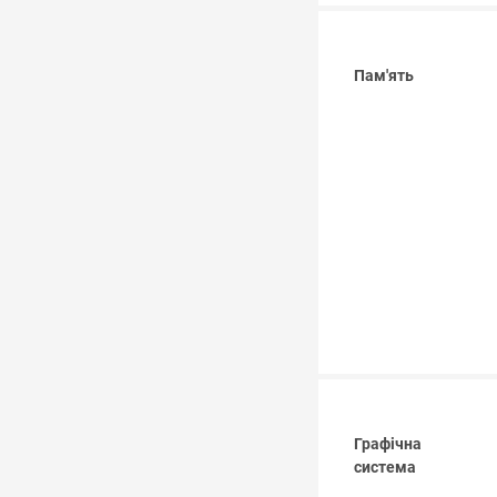
Пам'ять
Графічна
система