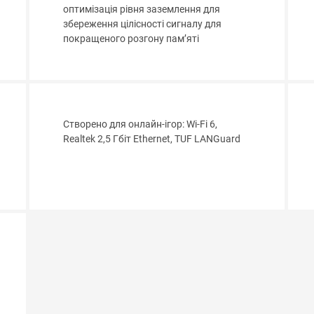
оптимізація рівня заземлення для
збереження цілісності сигналу для
покращеного розгону пам’яті
Створено для онлайн-ігор: Wi-Fi 6,
Realtek 2,5 Гбіт Ethernet, TUF LANGuard