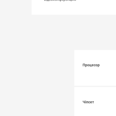
Процесор
Чіпсет