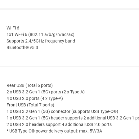
Wi-Fi 6
1x1 Wi-Fi 6 (802.11 a/b/g/n/ac/ax)
Supports 2.4/5GHz frequency band
Bluetooth® v5.3
Rear USB (Total 6 ports)
2 x USB 3.2 Gen 1 (5G) ports (2 x Type-A)
4 x USB 2.0 ports (4 x Type-A)
Front USB (Total 7 ports)
1 x USB 3.2 Gen 1 (5G) connector (supports USB Type-C®)
1 x USB 3.2 Gen 1 (5G) header supports 2 additional USB 3.2 Gen 1 p
2 x USB 2.0 headers support 4 additional USB 2.0 ports
* USB Type-C® power delivery output: max. 5V/3A