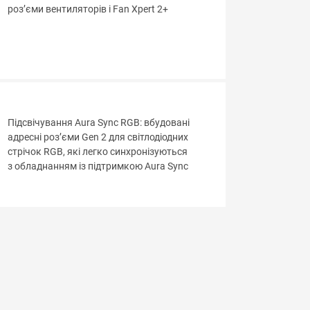
роз’єми вентиляторів і Fan Xpert 2+
Підсвічування Aura Sync RGB: вбудовані
адресні роз’єми Gen 2 для світлодіодних
стрічок RGB, які легко синхронізуються
з обладнанням із підтримкою Aura Sync