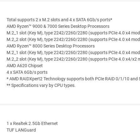
Total supports 2 x M.2 slots and 4 x SATA 6Gb/s ports*
AMD Ryzen™ 9000 & 7000 Series Desktop Processors
M.2_1 slot (Key M), type 2242/2260/2280 (supports PCIe 4.0 x4 mod
M.2_2 slot (Key M), type 2242/2260/2280 (supports PCIe 4.0 x4 mod
AMD Ryzen™ 8000 Series Desktop Processors
M.2_1 slot (Key M), type 2242/2260/2280 (supports PCIe 4.0 x4 mod
M.2_2 slot (Key M), type 2242/2260/2280 (supports PCIe 4.0 x4/x2 
AMD A620 Chipset
4 x SATA 6Gb/s ports
* AMD RAIDXpert2 Technology supports both PCIe RAID 0/1/10 and 
** Specifications vary by CPU types.
1 x Realtek 2.5Gb Ethernet
TUF LANGuard