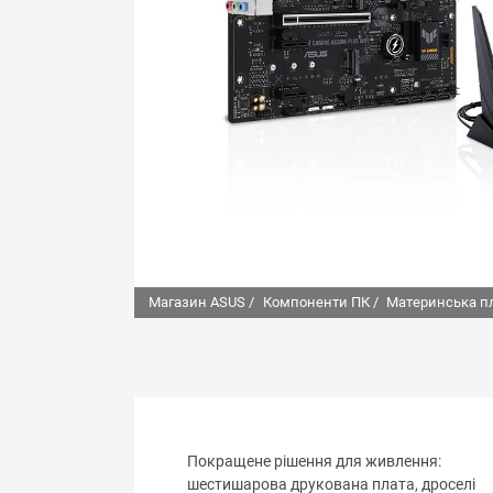
Магазин ASUS /
Компоненти ПК /
Материнська п
Покращене рішення для живлення:
шестишарова друкована плата, дроселі