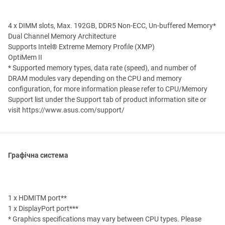
4 x DIMM slots, Max. 192GB, DDR5 Non-ECC, Un-buffered Memory*
Dual Channel Memory Architecture
Supports Intel® Extreme Memory Profile (XMP)
OptiMem II
* Supported memory types, data rate (speed), and number of
DRAM modules vary depending on the CPU and memory
configuration, for more information please refer to CPU/Memory
Support list under the Support tab of product information site or
visit https://www.asus.com/support/
Графічна система
1 x HDMITM port**
1 x DisplayPort port***
* Graphics specifications may vary between CPU types. Please