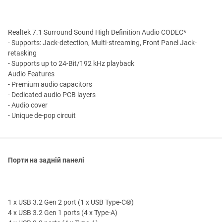
Realtek 7.1 Surround Sound High Definition Audio CODEC*
- Supports: Jack-detection, Multi-streaming, Front Panel Jack-
retasking
- Supports up to 24-Bit/192 kHz playback
Audio Features
- Premium audio capacitors
- Dedicated audio PCB layers
- Audio cover
- Unique de-pop circuit
Порти на задній панелі
1 x USB 3.2 Gen 2 port (1 x USB Type-C®)
4 x USB 3.2 Gen 1 ports (4 x Type-A)