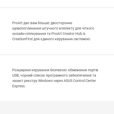
ProArt дає вам більше: двостороннє
шумопоглинання штучного інтелекту для чіткого
онлайн-спілкування та ProArt Creator Hub із
CreationFirst для єдиного керування системою.
Розширене керування безпекою: обмеження портів
USB, чорний список програмного забезпечення та
захист реєстру Windows через ASUS Control Center
Express.