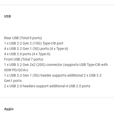
USB
Rear USB (Total 9 ports)
1 x USB 3.2 Gen 2 (10G) Type-C® port
4 x USB 3.2 Gen 1 (5G) ports (4 x Type-A)
4 x USB 2.0 ports (4 x Type-A)
Front USB (Total 7 ports)
1 x USB 3.2 Gen 2x2 (20G) connector (supports USB Type-C® with
60W PD/QC4+)
1 x USB 3.2 Gen 1 (5G) header supports additional 2 x USB 3.2
Gen1 ports
2 x USB 2.0 headers support additional 4 USB 2.0 ports
Аудіо