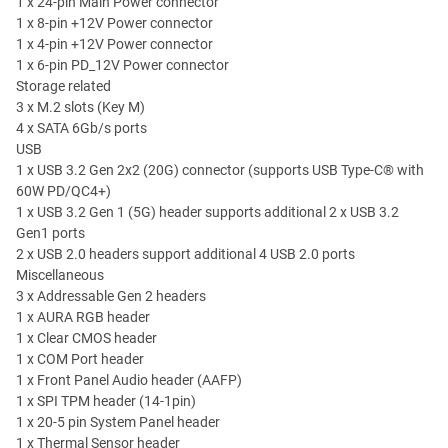
1 x 24-pin Main Power connector
1 x 8-pin +12V Power connector
1 x 4-pin +12V Power connector
1 x 6-pin PD_12V Power connector
Storage related
3 x M.2 slots (Key M)
4 x SATA 6Gb/s ports
USB
1 x USB 3.2 Gen 2x2 (20G) connector (supports USB Type-C® with
60W PD/QC4+)
1 x USB 3.2 Gen 1 (5G) header supports additional 2 x USB 3.2
Gen1 ports
2 x USB 2.0 headers support additional 4 USB 2.0 ports
Miscellaneous
3 x Addressable Gen 2 headers
1 x AURA RGB header
1 x Clear CMOS header
1 x COM Port header
1 x Front Panel Audio header (AAFP)
1 x SPI TPM header (14-1pin)
1 x 20-5 pin System Panel header
1 x Thermal Sensor header