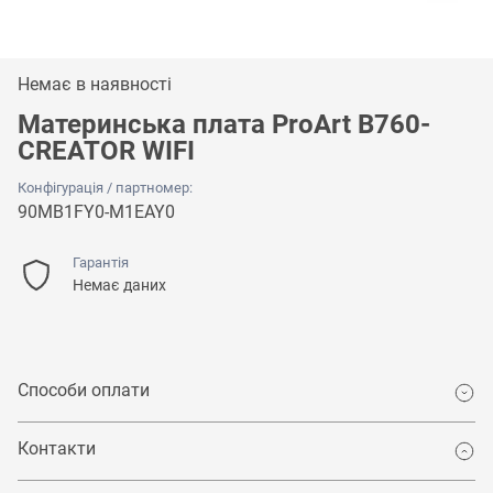
Немає в наявності
Материнська плата ProArt B760-
CREATOR WIFI
Конфігурація / партномер:
90MB1FY0-M1EAY0
Гарантія
Немає даних
Способи оплати
Контакти