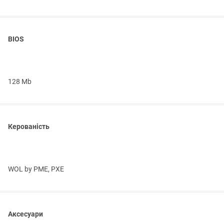
BIOS
128 Mb
Керованість
WOL by PME, PXE
Аксесуари