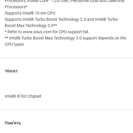
Processors, Intel® Core™ 12th Gen, Pentium® Gold and Celeron®
Processors*
Supports Intel® 10 nm CPU
Supports Intel® Turbo Boost Technology 2.0 and Intel® Turbo
Boost Max Technology 3.0**
* Refer to www.asus.com for CPU support list.
** Intel® Turbo Boost Max Technology 3.0 support depends on the
CPU types.
Чіпсет
Intel® B760 Chipset
Пам'ять