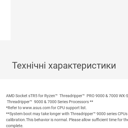
Технічні характеристики
AMD Socket sTR5 for Ryzen™ Threadripper™ PRO 9000 & 7000 WX-S
Threadripper™ 9000 & 7000 Series Processors **
*Refer to www.asus.com for CPU support list.
**System boot may take longer with Threadripper™ 9000 series CPU
calibration.This behavior is normal. Please allow sufficient time for t
complete.