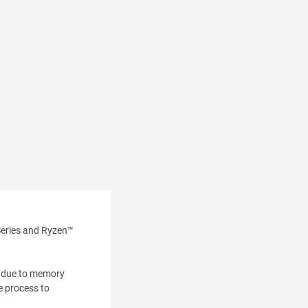
eries and Ryzen™
s due to memory
he process to