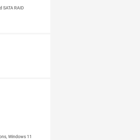
nd SATA RAID
tions, Windows 11