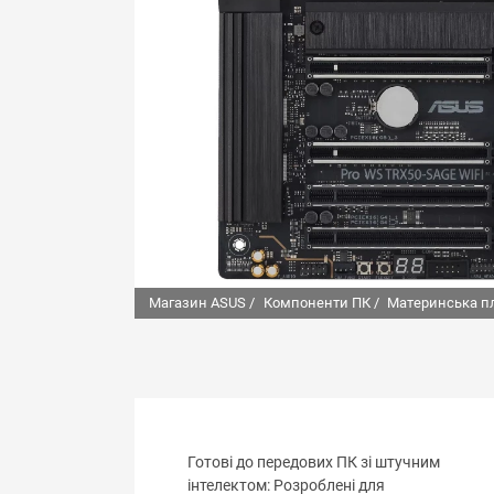
Магазин ASUS /
Компоненти ПК /
Материнська п
Готові до передових ПК зі штучним
інтелектом: Розроблені для