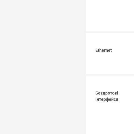
Ethernet
Бездротові
інтерфейси