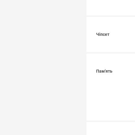
Чіпсет
Пам'ять