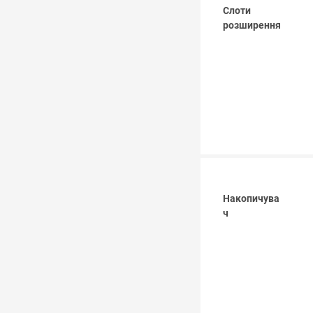
Слоти
розширення
Накопичува
ч