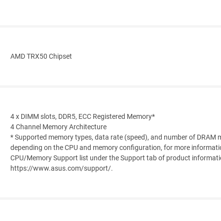
AMD TRX50 Chipset
4 x DIMM slots, DDR5, ECC Registered Memory*
4 Channel Memory Architecture
* Supported memory types, data rate (speed), and number of DRAM 
depending on the CPU and memory configuration, for more informatio
CPU/Memory Support list under the Support tab of product information
https://www.asus.com/support/.