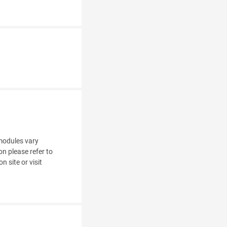
modules vary
n please refer to
 site or visit