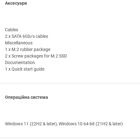
Аксесуари
Cables
2 x SATA 6Gb/s cables
Miscellaneous
1 x M.2 rubber package
2 x Screw packages for M.2 SSD
Documentation
1 x Quick start guide
Операційна система
Windows 11 (22H2 & later), Windows 10 64-bit (21H2 & later)