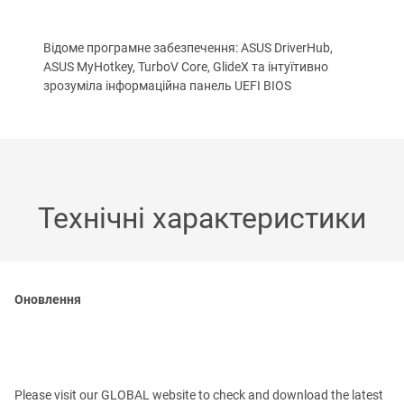
Відоме програмне забезпечення: ASUS DriverHub,
ASUS MyHotkey, TurboV Core, GlideX та інтуїтивно
зрозуміла інформаційна панель UEFI BIOS
Технічні характеристики
Оновлення
Please visit our GLOBAL website to check and download the latest