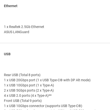
Ethernet
1 x Realtek 2.5Gb Ethernet
ASUS LANGuard
USB
Rear USB (Total 8 ports)
1 x USB 20Gbps port (1 x USB Type-C® with DP Alt mode)
1 x USB 10Gbps port (1 x Type-A)
2 x USB 5Gbps ports (2 x Type-A)
4 x USB 2.0 ports (4 x Type-A)**
Front USB (Total 9 ports)
1 x USB 10Gbps connector (supports USB Type-C®)