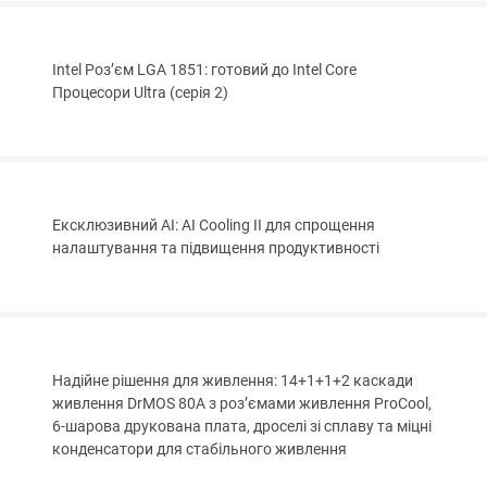
Intel Роз’єм LGA 1851: готовий до Intel Core
Процесори Ultra (серія 2)
Ексклюзивний AI: AI Cooling II для спрощення
налаштування та підвищення продуктивності
Надійне рішення для живлення: 14+1+1+2 каскади
живлення DrMOS 80A з роз’ємами живлення ProCool,
6-шарова друкована плата, дроселі зі сплаву та міцні
конденсатори для стабільного живлення