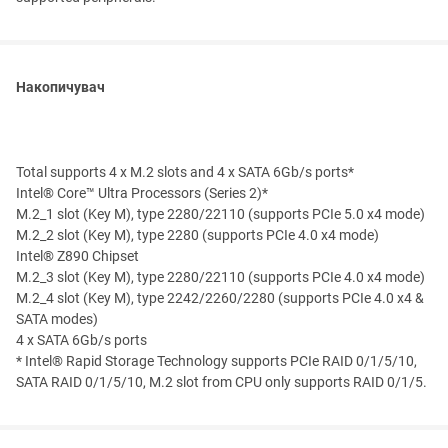
Накопичувач
Total supports 4 x M.2 slots and 4 x SATA 6Gb/s ports*
Intel® Core™ Ultra Processors (Series 2)*
M.2_1 slot (Key M), type 2280/22110 (supports PCIe 5.0 x4 mode)
M.2_2 slot (Key M), type 2280 (supports PCIe 4.0 x4 mode)
Intel® Z890 Chipset
M.2_3 slot (Key M), type 2280/22110 (supports PCIe 4.0 x4 mode)
M.2_4 slot (Key M), type 2242/2260/2280 (supports PCIe 4.0 x4 &
SATA modes)
4 x SATA 6Gb/s ports
* Intel® Rapid Storage Technology supports PCIe RAID 0/1/5/10,
SATA RAID 0/1/5/10, M.2 slot from CPU only supports RAID 0/1/5.