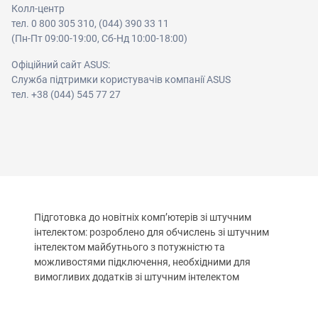
Колл-центр
тел. 0 800 305 310, (044) 390 33 11
(Пн-Пт 09:00-19:00, Сб-Нд 10:00-18:00)
Офіційний сайт ASUS:
Служба підтримки користувачів компанії ASUS
тел. +38 (044) 545 77 27
Підготовка до новітніх комп’ютерів зі штучним
інтелектом: розроблено для обчислень зі штучним
інтелектом майбутнього з потужністю та
можливостями підключення, необхідними для
вимогливих додатків зі штучним інтелектом