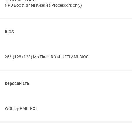
NPU Boost (Intel K-series Processors only)
BIOS
256 (128+128) Mb Flash ROM, UEFI AMI BIOS
Керованість
WOL by PME, PXE