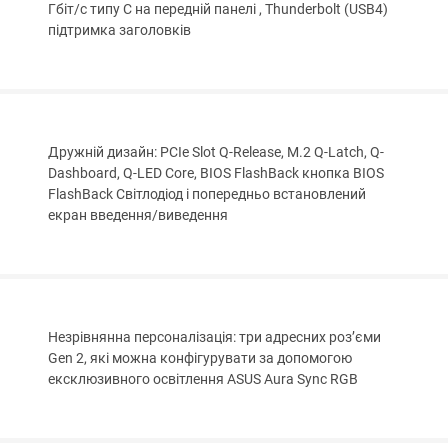
Гбіт/с типу C на передній панелі , Thunderbolt (USB4)
підтримка заголовків
Дружній дизайн: PCIe Slot Q-Release, M.2 Q-Latch, Q-
Dashboard, Q-LED Core, BIOS FlashBack кнопка BIOS
FlashBack Світлодіод і попередньо встановлений
екран введення/виведення
Незрівнянна персоналізація: три адресних роз’єми
Gen 2, які можна конфігурувати за допомогою
ексклюзивного освітлення ASUS Aura Sync RGB