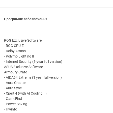
Програмне забезпечення
ROG Exclusive Software
- ROG CPU-Z
- Dolby Atmos
- Polymo Lighting II
- Internet Security (1-year full version)
ASUS Exclusive Software
Armoury Crate
- AIDA64 Extreme (1 year full version)
- Aura Creator
- Aura Sync
- Xpert 4 (with AI Cooling II)
- GameFirst
- Power Saving
- Hwinfo