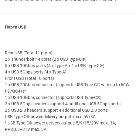
Порти USB
Rear USB (Total 11 ports)
2 x Thunderbolt™ 4 ports (2 x USB Type-C®)
5 x USB 10Gbps ports (4 x Type-A + 1 x USB Type-C®)
4 x USB 5Gbps ports (4 x Type-A)
Front USB (Total 10 ports)
1 x USB 20Gbps connector (supports USB Type-C® with up to 60W
PD/QC4+)*
1 x USB 10Gbps connector (supports USB Type-C®)
2 x USB 5Gbps headers support 4 additional USB 5Gbps ports
2 x USB 2.0 headers support 4 additional USB 2.0 ports
USB Type-C® power delivery output: max. 5V/3A
* USB Type-C® power delivery output: 5/9/15/20V max. 3A,
PPS:3.3–21V max. 3A