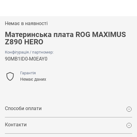
Немає в наявності
Материнська плата ROG MAXIMUS
Z890 HERO
Конфігурація / партномер:
90MB1ID0-M0EAY0
Гарантія
Немає даних
Способи оплати
Контакти