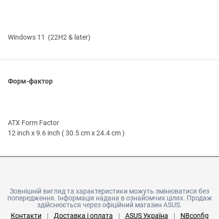
Windows 11 (22H2 & later)
Форм-фактор
ATX Form Factor
12 inch x 9.6 inch ( 30.5 cm x 24.4 cm )
Зовнішній вигляд та характеристики можуть змінюватися без
попередження. Інформація надана в ознайомчих цілях. Продаж
здійснюється через офіційний магазин ASUS.
Контакти
|
Доставка і оплата
|
ASUS Україна
|
NBconfig