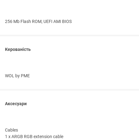
256 Mb Flash ROM, UEFI AMI BIOS
Керованість
WOL by PME
Аксесуари
Cables
1 x ARGB RGB extension cable