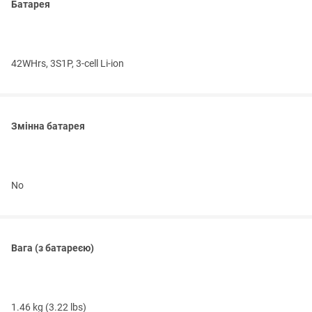
Батарея
42WHrs, 3S1P, 3-cell Li-ion
Змінна батарея
No
Вага (з батареєю)
1.46 kg (3.22 lbs)