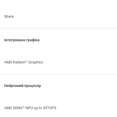
Share
Інтегрована графіка
AMD Radeon™ Graphics
Нейронний процесор
AMD XDNA™ NPU up to 50TOPS