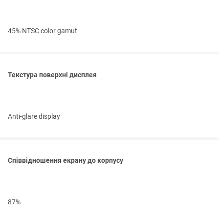
45% NTSC color gamut
Текстура поверхні дисплея
Anti-glare display
Співвідношення екрану до корпусу
87%