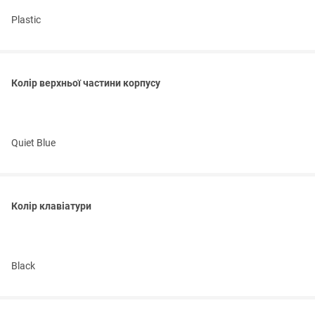
Plastic
Колір верхньої частини корпусу
Quiet Blue
Колір клавіатури
Black