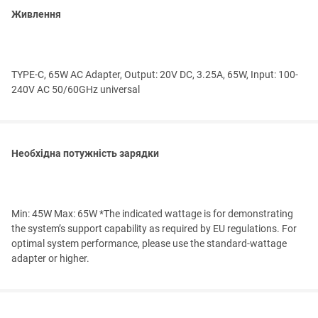
Живлення
TYPE-C, 65W AC Adapter, Output: 20V DC, 3.25A, 65W, Input: 100-
240V AC 50/60GHz universal
Необхідна потужність зарядки
Min: 45W Max: 65W *The indicated wattage is for demonstrating
the system’s support capability as required by EU regulations. For
optimal system performance, please use the standard-wattage
adapter or higher.