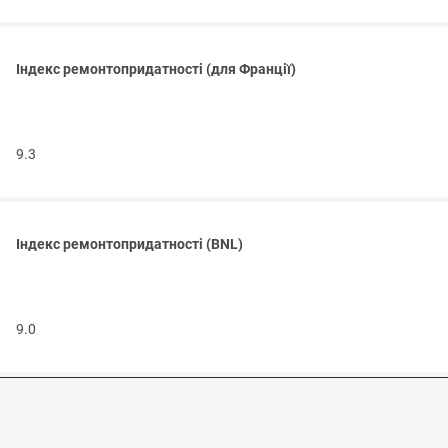
Індекс ремонтопридатності (для Франції)
9.3
Індекс ремонтопридатності (BNL)
9.0