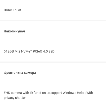
DDR5 16GB
Накопичувач
512GB M.2 NVMe™ PCIe® 4.0 SSD
Фронтальна камера
FHD camera with IR function to support Windows Hello ; With
privacy shutter