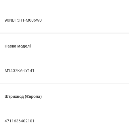
90NB15H1-M006W0
Назва моделі
M1407KA-LY141
Штрихкод (Європа)
4711636402101