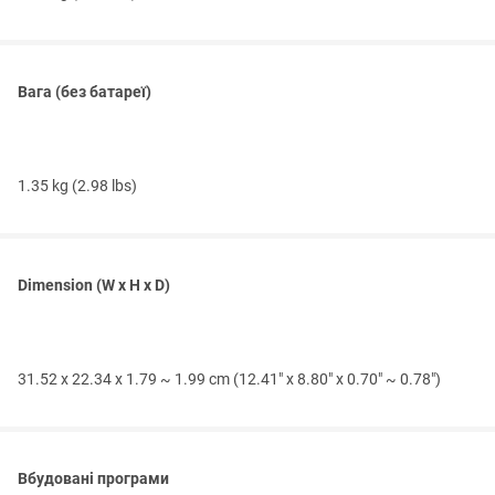
Вага (без батареї)
1.35 kg (2.98 lbs)
Dimension (W x H x D)
31.52 x 22.34 x 1.79 ~ 1.99 cm (12.41" x 8.80" x 0.70" ~ 0.78")
Вбудовані програми