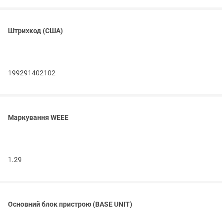
Штрихкод (США)
199291402102
Маркування WEEE
1.29
Основний блок пристрою (BASE UNIT)