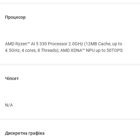
Процесор
AMD Ryzen™ AI 5 330 Processor 2.0GHz (12MB Cache, up to
4.5GHz, 4 cores, 8 Threads); AMD XDNA™ NPU up to 50TOPS
Чіпсет
N/A
Дискретна графіка