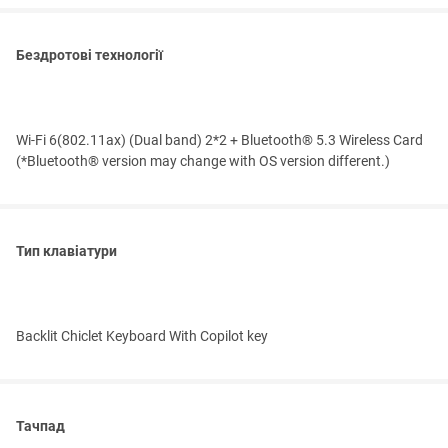
Бездротові технології
Wi-Fi 6(802.11ax) (Dual band) 2*2 + Bluetooth® 5.3 Wireless Card
(*Bluetooth® version may change with OS version different.)
Тип клавіатури
Backlit Chiclet Keyboard With Copilot key
Тачпад