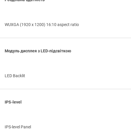
WUXGA (1920 x 1200) 16:10 aspect ratio
Модуль дисплея з LED-підсвіткою
LED Backlit
IPS-level
IPS-level Panel