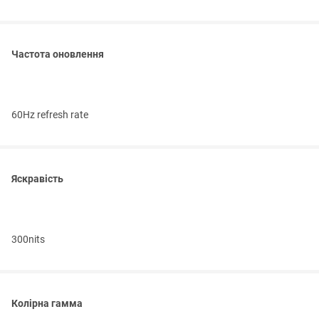
Частота оновлення
60Hz refresh rate
Яскравість
300nits
Колірна гамма