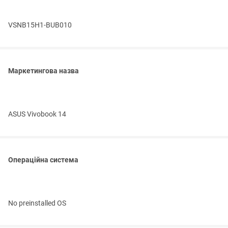
VSNB15H1-BUB010
Маркетингова назва
ASUS Vivobook 14
Операційна система
No preinstalled OS