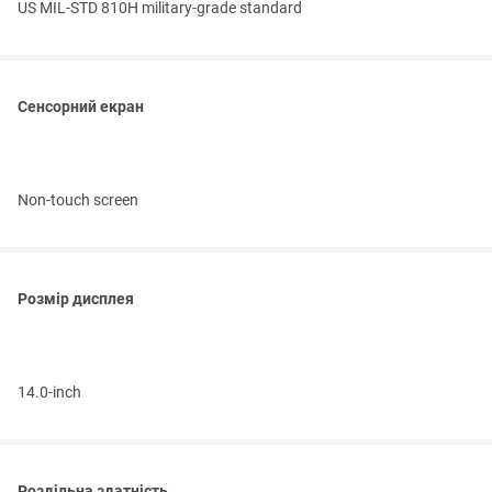
US MIL-STD 810H military-grade standard
Сенсорний екран
Non-touch screen
Розмір дисплея
14.0-inch
Роздільна здатність