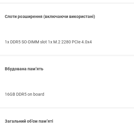
Слоти розширення (включаючи використані)
1x DDR5 SO-DIMM slot 1x M.2 2280 PCIe 4.0x4
Вбудована пам’ять
16GB DDR5 on board
Загальний об’єм пам’яті