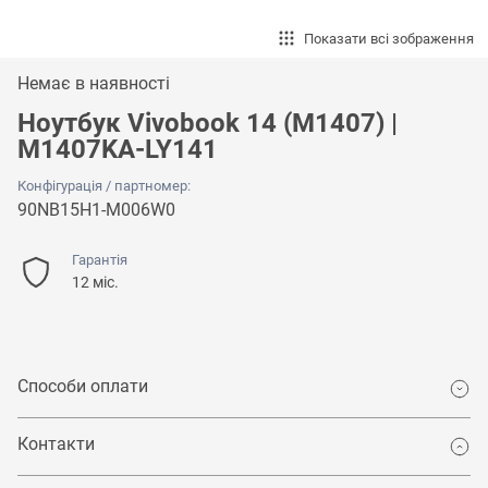
Показати всі зображення
Немає в наявності
Ноутбук Vivobook 14 (M1407) |
M1407KA-LY141
Конфігурація / партномер:
90NB15H1-M006W0
Гарантія
12 міс.
Способи оплати
Контакти