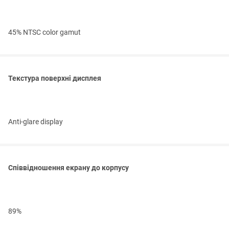
45% NTSC color gamut
Текстура поверхні дисплея
Anti-glare display
Співвідношення екрану до корпусу
89%