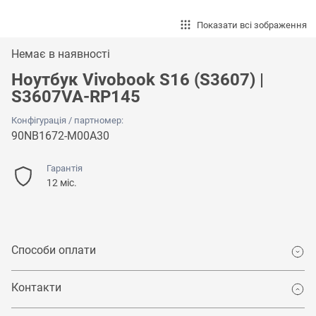
Показати всі зображення
Немає в наявності
Ноутбук Vivobook S16 (S3607) |
S3607VA-RP145
Конфігурація / партномер:
90NB1672-M00A30
Гарантія
12 міс.
Способи оплати
Контакти