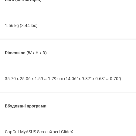
1.56 kg (3.44 lbs)
Dimension (W x H x D)
35.70 x 25.06 x 1.59 ~ 1.79 cm (14.06" x 9.87" x 0.63" ~ 0.70")
Вбудовані програми
CapCut MyASUS ScreenXpert GlideX