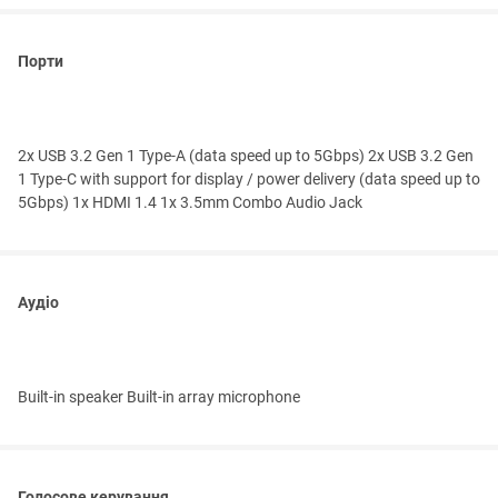
Порти
2x USB 3.2 Gen 1 Type-A (data speed up to 5Gbps) 2x USB 3.2 Gen
1 Type-C with support for display / power delivery (data speed up to
5Gbps) 1x HDMI 1.4 1x 3.5mm Combo Audio Jack
Аудіо
Built-in speaker Built-in array microphone
Голосове керування