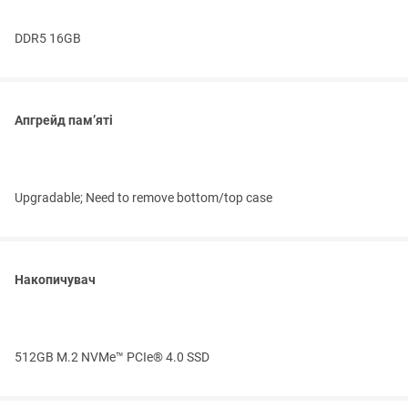
DDR5 16GB
Апгрейд пам’яті
Upgradable; Need to remove bottom/top case
Накопичувач
512GB M.2 NVMe™ PCIe® 4.0 SSD