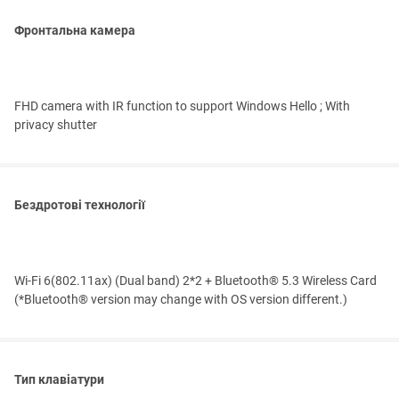
Фронтальна камера
FHD camera with IR function to support Windows Hello ; With
privacy shutter
Бездротові технології
Wi-Fi 6(802.11ax) (Dual band) 2*2 + Bluetooth® 5.3 Wireless Card
(*Bluetooth® version may change with OS version different.)
Тип клавіатури