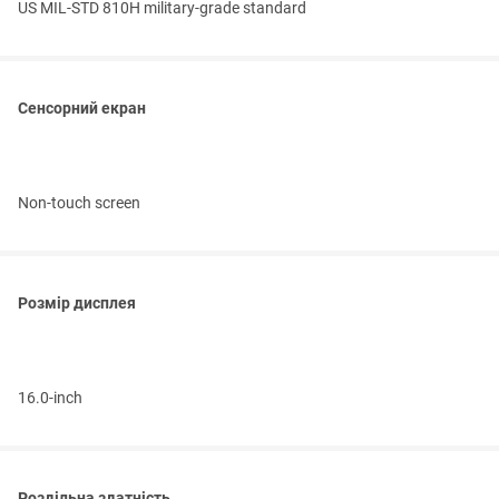
US MIL-STD 810H military-grade standard
Сенсорний екран
Non-touch screen
Розмір дисплея
16.0-inch
Роздільна здатність