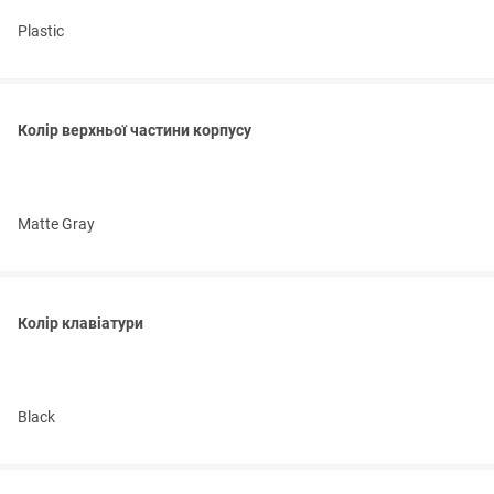
Plastic
Колір верхньої частини корпусу
Matte Gray
Колір клавіатури
Black