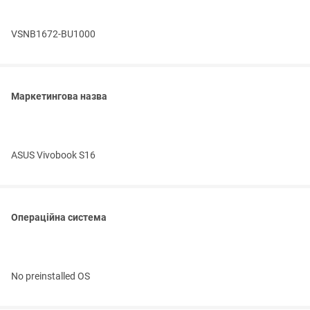
VSNB1672-BU1000
Маркетингова назва
ASUS Vivobook S16
Операційна система
No preinstalled OS