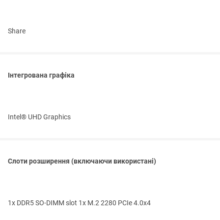
Share
Інтегрована графіка
Intel® UHD Graphics
Слоти розширення (включаючи використані)
1x DDR5 SO-DIMM slot 1x M.2 2280 PCIe 4.0x4