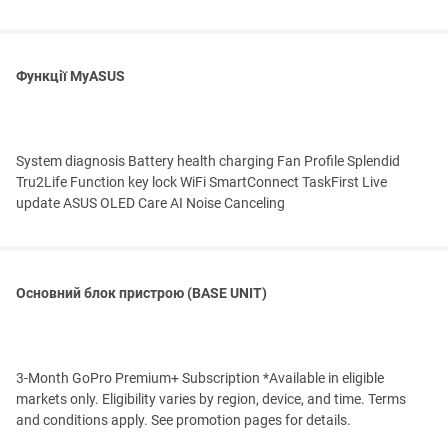
Функції MyASUS
System diagnosis Battery health charging Fan Profile Splendid
Tru2Life Function key lock WiFi SmartConnect TaskFirst Live
update ASUS OLED Care AI Noise Canceling
Основний блок пристрою (BASE UNIT)
3-Month GoPro Premium+ Subscription *Available in eligible
markets only. Eligibility varies by region, device, and time. Terms
and conditions apply. See promotion pages for details.