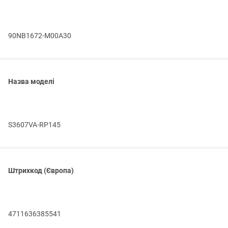
90NB1672-M00A30
Назва моделі
S3607VA-RP145
Штрихкод (Європа)
4711636385541