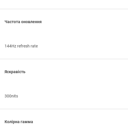
Частота оновлення
144Hz refresh rate
Яскравість
300nits
Колірна гамма