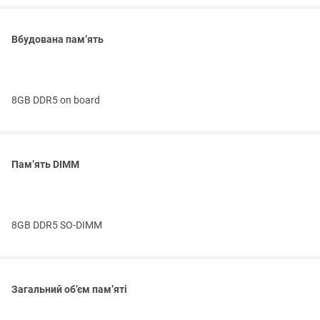
Вбудована пам’ять
8GB DDR5 on board
Пам’ять DIMM
8GB DDR5 SO-DIMM
Загальний об’єм пам’яті