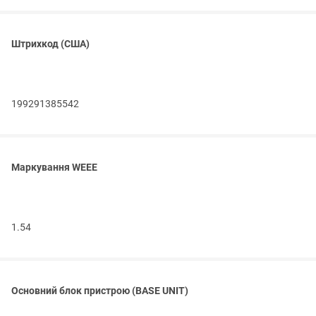
Штрихкод (США)
199291385542
Маркування WEEE
1.54
Основний блок пристрою (BASE UNIT)