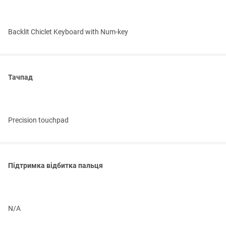
Backlit Chiclet Keyboard with Num-key
Тачпад
Precision touchpad
Підтримка відбитка пальця
N/A