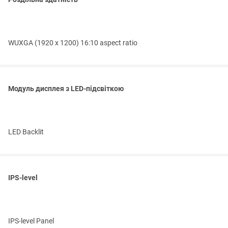
WUXGA (1920 x 1200) 16:10 aspect ratio
Модуль дисплея з LED-підсвіткою
LED Backlit
IPS-level
IPS-level Panel