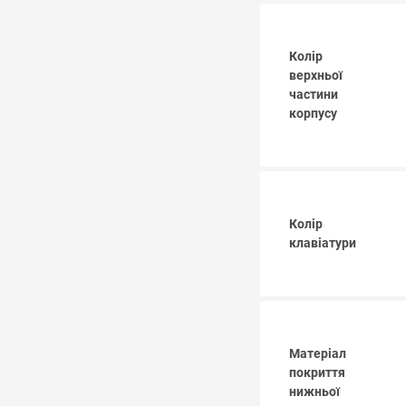
Колір
верхньої
частини
корпусу
Колір
клавіатури
Матеріал
покриття
нижньої