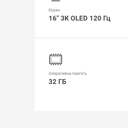
Екран
16" 3K OLED 120 Гц
Оперативна пам’ять
32 ГБ