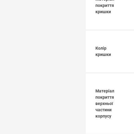
покриття
кришки
Колір
кришки
Матеріал
покриття
верхньої
частини
корпусу