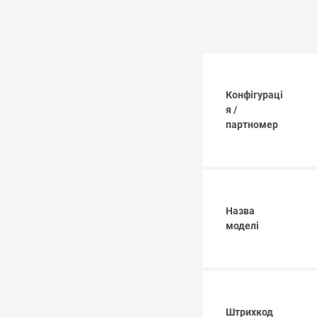
Конфігураці
я /
партномер
Назва
моделі
Штрихкод