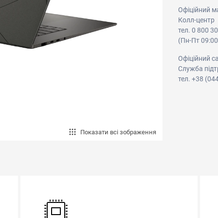
Офіційний м
Колл-центр
тел. 0 800 3
(Пн-Пт 09:00
Офіційний с
Служба підт
тел. +38 (04
Показати всі зображення