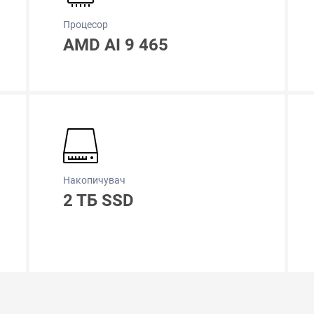
Процесор
AMD AI 9 465
Накопичувач
2 ТБ SSD