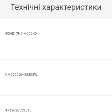
Технічні характеристики
90NB17H5-M009K0
UM5606GA-SS203W
4711636533515