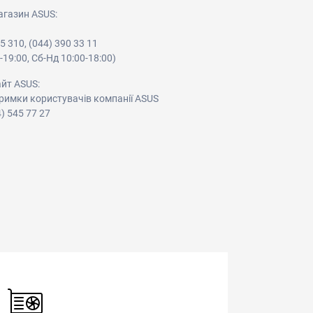
агазин ASUS:
05 310, (044) 390 33 11
-19:00, Сб-Нд 10:00-18:00)
айт ASUS:
римки користувачів компанії ASUS
4) 545 77 27