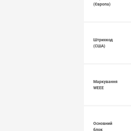
(Європа)
Штрихкод
(США)
Маркування
WEEE
Основний
блок