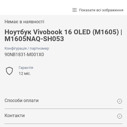
Показати всі зображення
Немає в наявності
Ноутбук Vivobook 16 OLED (M1605) |
M1605NAQ-SH053
Конфігурація / партномер:
90NB1831-M001X0
Гарантія
12 міс.
Способи оплати
Контакти