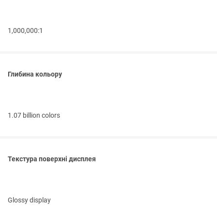
1,000,000:1
Глибина кольору
1.07 billion colors
Текстура поверхні дисплея
Glossy display