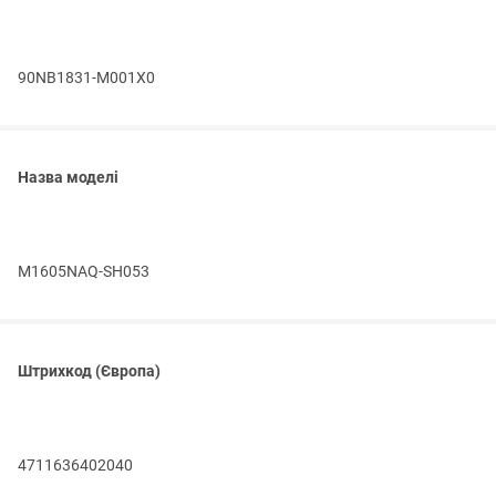
90NB1831-M001X0
Назва моделі
M1605NAQ-SH053
Штрихкод (Європа)
4711636402040