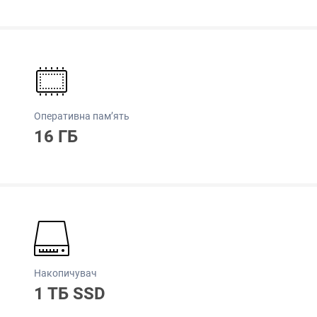
Оперативна пам’ять
16 ГБ
Накопичувач
1 ТБ SSD