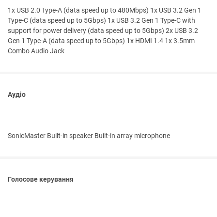
1x USB 2.0 Type-A (data speed up to 480Mbps) 1x USB 3.2 Gen 1
Type-C (data speed up to 5Gbps) 1x USB 3.2 Gen 1 Type-C with
support for power delivery (data speed up to 5Gbps) 2x USB 3.2
Gen 1 Type-A (data speed up to 5Gbps) 1x HDMI 1.4 1x 3.5mm
Combo Audio Jack
Аудіо
SonicMaster Built-in speaker Built-in array microphone
Голосове керування