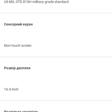
US MIL-STD 810H military-grade standard
Сенсорний екран
Non-touch screen
Розмір дисплея
16.0-inch
Роздільна здатність