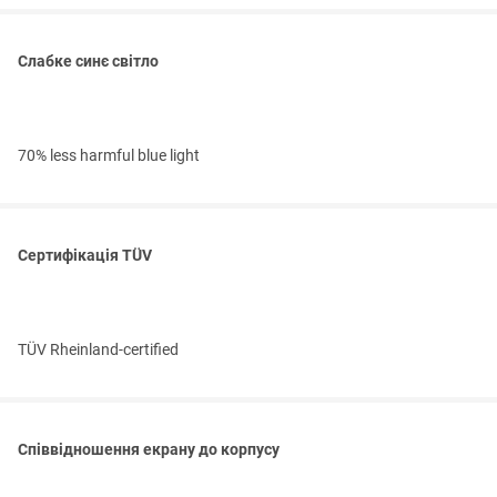
Слабке синє світло
70% less harmful blue light
Сертифікація TÜV
TÜV Rheinland-certified
Співвідношення екрану до корпусу