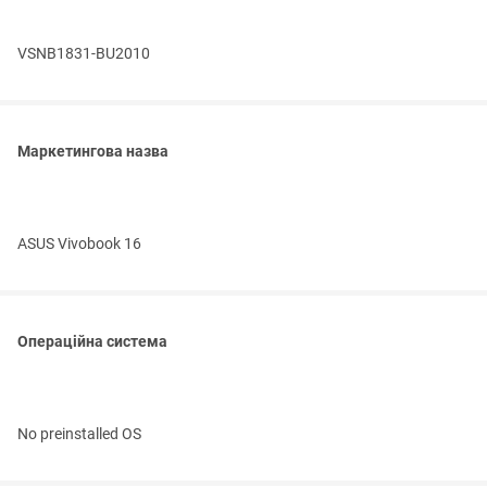
VSNB1831-BU2010
Маркетингова назва
ASUS Vivobook 16
Операційна система
No preinstalled OS