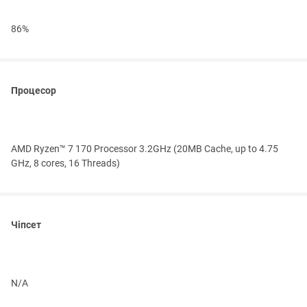
86%
Процесор
AMD Ryzen™ 7 170 Processor 3.2GHz (20MB Cache, up to 4.75
GHz, 8 cores, 16 Threads)
Чіпсет
N/A