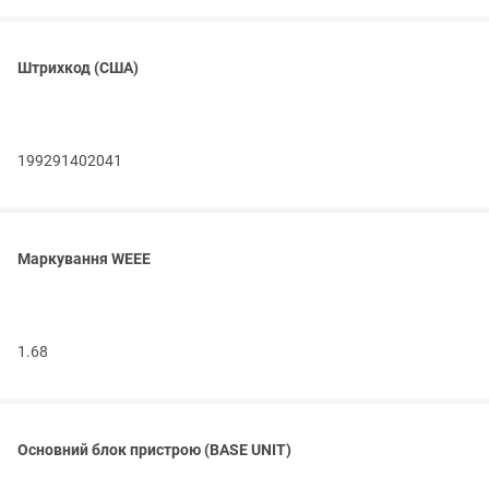
Штрихкод (США)
199291402041
Маркування WEEE
1.68
Основний блок пристрою (BASE UNIT)