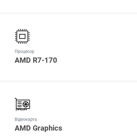
Процесор
AMD R7-170
Відеокарта
AMD Graphics