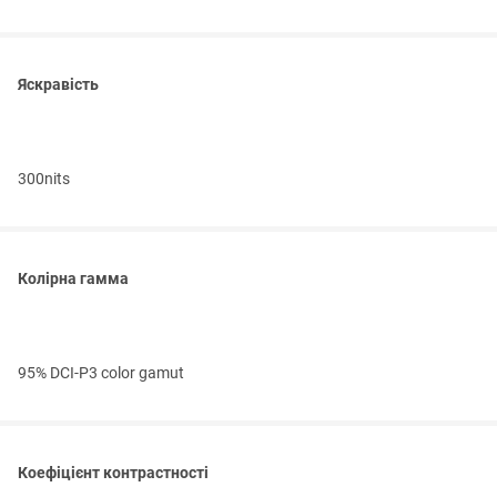
Яскравість
300nits
Колірна гамма
95% DCI-P3 color gamut
Коефіцієнт контрастності