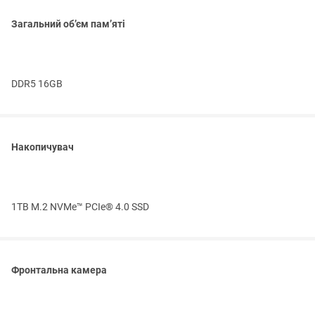
Загальний об’єм пам’яті
DDR5 16GB
Накопичувач
1TB M.2 NVMe™ PCIe® 4.0 SSD
Фронтальна камера