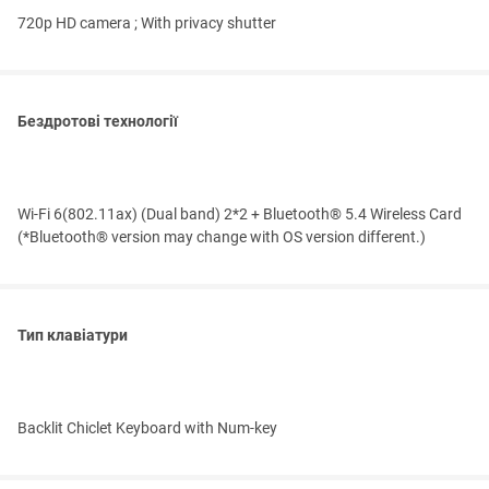
720p HD camera ; With privacy shutter
Бездротові технології
Wi-Fi 6(802.11ax) (Dual band) 2*2 + Bluetooth® 5.4 Wireless Card
(*Bluetooth® version may change with OS version different.)
Тип клавіатури
Backlit Chiclet Keyboard with Num-key