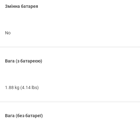
Змінна батарея
No
Вага (з батареєю)
1.88 kg (4.14 lbs)
Вага (без батареї)