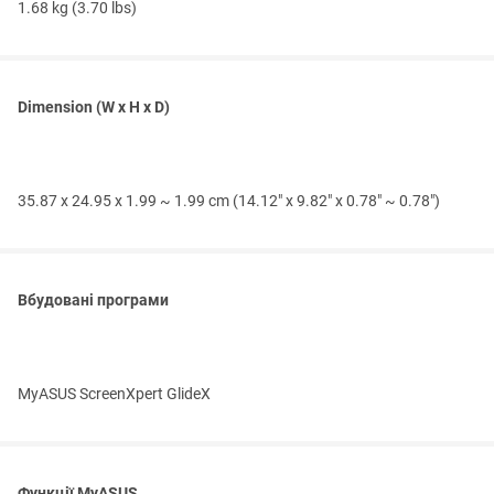
1.68 kg (3.70 lbs)
Dimension (W x H x D)
35.87 x 24.95 x 1.99 ~ 1.99 cm (14.12" x 9.82" x 0.78" ~ 0.78")
Вбудовані програми
MyASUS ScreenXpert GlideX
Функції MyASUS