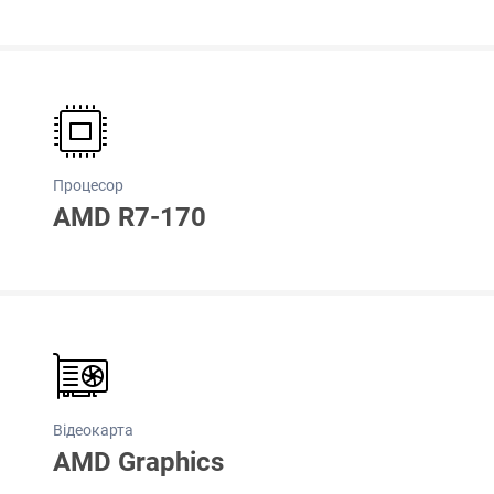
Процесор
AMD R7-170
Відеокарта
AMD Graphics