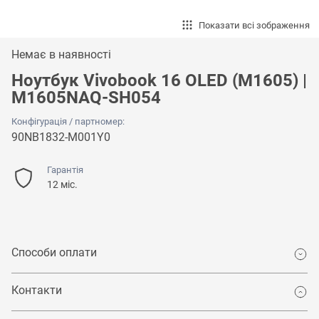
Показати всі зображення
Немає в наявності
Ноутбук Vivobook 16 OLED (M1605) |
M1605NAQ-SH054
Конфігурація / партномер:
90NB1832-M001Y0
Гарантія
12 міс.
Способи оплати
Контакти