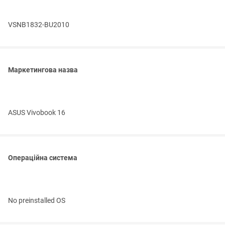
VSNB1832-BU2010
Маркетингова назва
ASUS Vivobook 16
Операційна система
No preinstalled OS