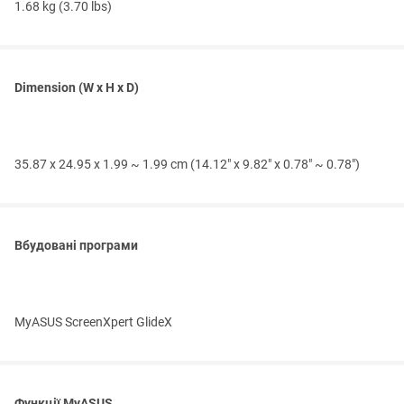
1.68 kg (3.70 lbs)
Dimension (W x H x D)
35.87 x 24.95 x 1.99 ~ 1.99 cm (14.12" x 9.82" x 0.78" ~ 0.78")
Вбудовані програми
MyASUS ScreenXpert GlideX
Функції MyASUS