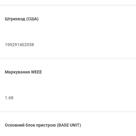
Штрихкод (США)
199291402058
Маркування WEEE
1.68
Основний блок пристрою (BASE UNIT)