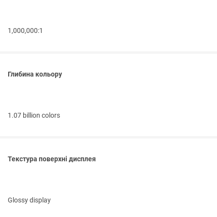
1,000,000:1
Глибина кольору
1.07 billion colors
Текстура поверхні дисплея
Glossy display