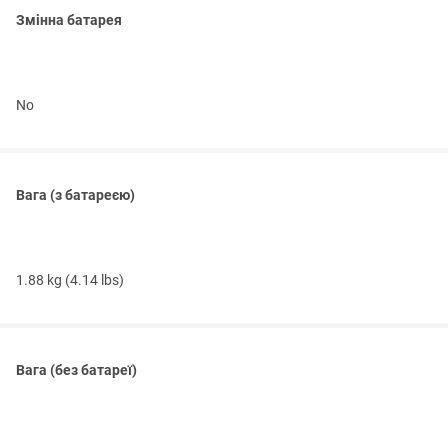
Змінна батарея
No
Вага (з батареєю)
1.88 kg (4.14 lbs)
Вага (без батареї)