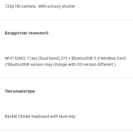
720p HD camera ; With privacy shutter
Бездротові технології
Wi-Fi 6(802.11ax) (Dual band) 2*2 + Bluetooth® 5.4 Wireless Card
(*Bluetooth® version may change with OS version different.)
Тип клавіатури
Backlit Chiclet Keyboard with Num-key