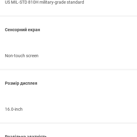
US MIL-STD 810H military-grade standard
Сенсорний екран
Non-touch screen
Розмір дисплея
16.0-inch
Роздільна здатність