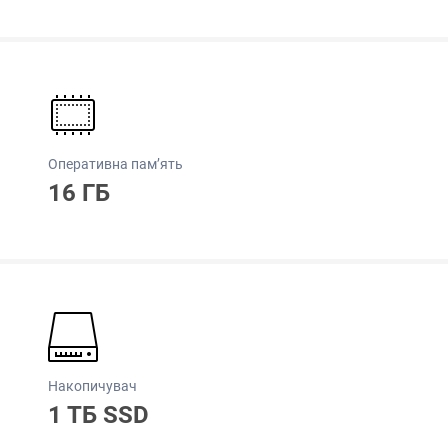
Оперативна пам’ять
16 ГБ
Накопичувач
1 ТБ SSD