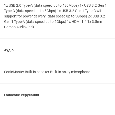
1x USB 2.0 Type-A (data speed up to 480Mbps) 1x USB 3.2 Gen 1
Type-C (data speed up to 5Gbps) 1x USB 3.2 Gen 1 Type-C with
support for power delivery (data speed up to 5Gbps) 2x USB 3.2
Gen 1 Type-A (data speed up to 5Gbps) 1x HDMI 1.4 1x 3.5mm
Combo Audio Jack
Аудіо
SonicMaster Built-in speaker Built-in array microphone
Голосове керування