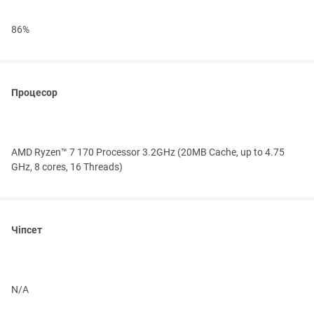
86%
Процесор
AMD Ryzen™ 7 170 Processor 3.2GHz (20MB Cache, up to 4.75
GHz, 8 cores, 16 Threads)
Чіпсет
N/A