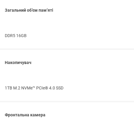
Загальний об’єм пам’яті
DDR5 16GB
Накопичувач
1TB M.2 NVMe™ PCIe® 4.0 SSD
Фронтальна камера