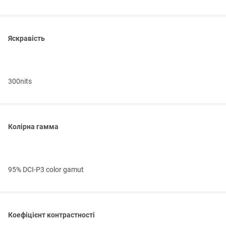
Яскравість
300nits
Колірна гамма
95% DCI-P3 color gamut
Коефіцієнт контрастності