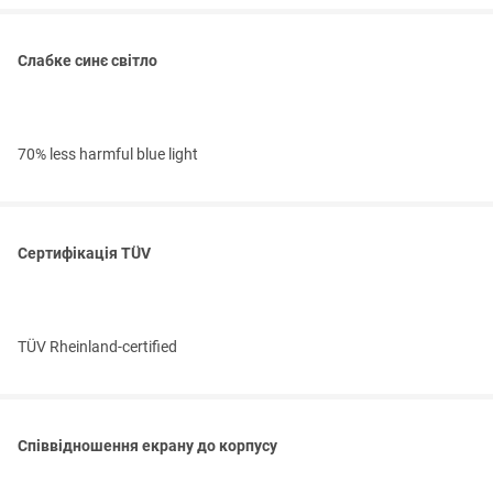
Слабке синє світло
70% less harmful blue light
Сертифікація TÜV
TÜV Rheinland-certified
Співвідношення екрану до корпусу