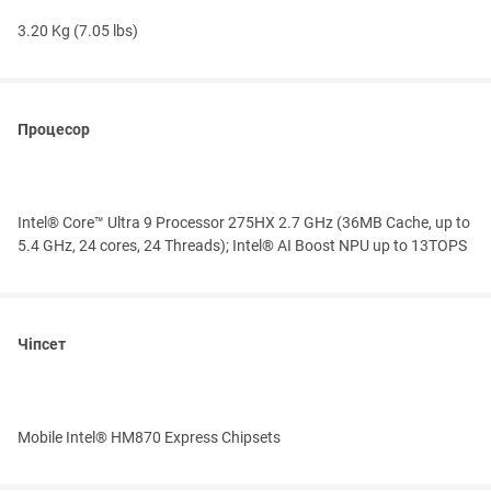
3.20 Kg (7.05 lbs)
Процесор
Intel® Core™ Ultra 9 Processor 275HX 2.7 GHz (36MB Cache, up to
5.4 GHz, 24 cores, 24 Threads); Intel® AI Boost NPU up to 13TOPS
Чіпсет
Mobile Intel® HM870 Express Chipsets