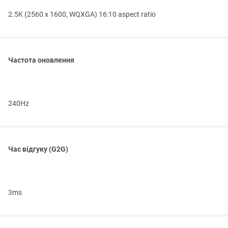
2.5K (2560 x 1600, WQXGA) 16:10 aspect ratio
Частота оновлення
240Hz
Час відгуку (G2G)
3ms