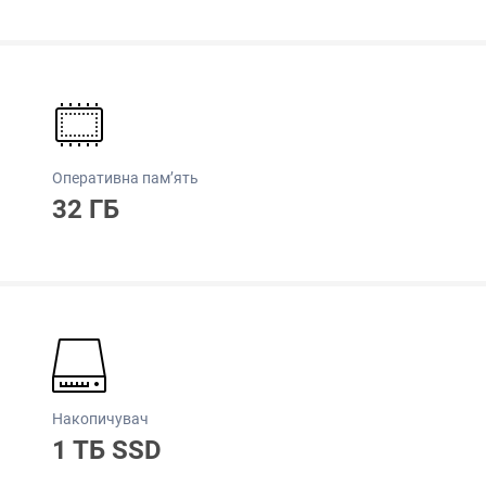
Оперативна пам’ять
32 ГБ
Накопичувач
1 ТБ SSD