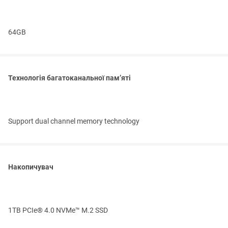
64GB
Технологія багатоканальної пам’яті
Support dual channel memory technology
Накопичувач
1TB PCIe® 4.0 NVMe™ M.2 SSD