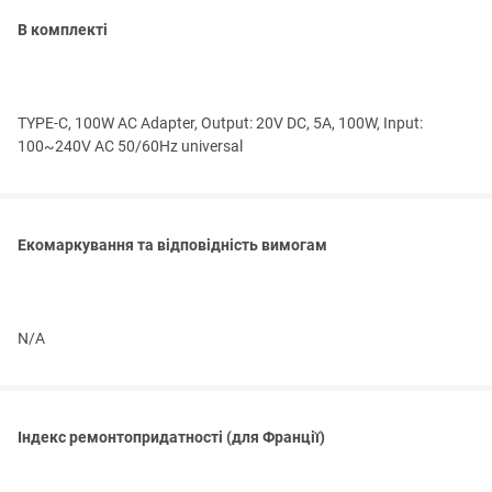
В комплекті
TYPE-C, 100W AC Adapter, Output: 20V DC, 5A, 100W, Input:
100~240V AC 50/60Hz universal
Екомаркування та відповідність вимогам
N/A
Індекс ремонтопридатності (для Франції)