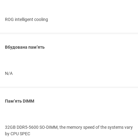
ROG intelligent cooling
Вбудована пам’ять
N/A
Пам’ять DIMM
32GB DDR5-5600 SO-DIMM, the memory speed of the systems vary
by CPU SPEC