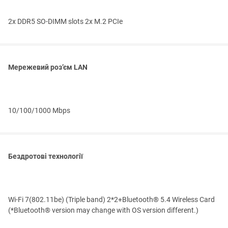
2x DDR5 SO-DIMM slots 2x M.2 PCIe
Мережевий роз’єм LAN
10/100/1000 Mbps
Бездротові технології
Wi-Fi 7(802.11be) (Triple band) 2*2+Bluetooth® 5.4 Wireless Card
(*Bluetooth® version may change with OS version different.)