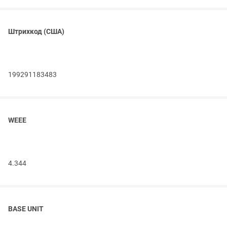
Штрихкод (США)
199291183483
WEEE
4.344
BASE UNIT