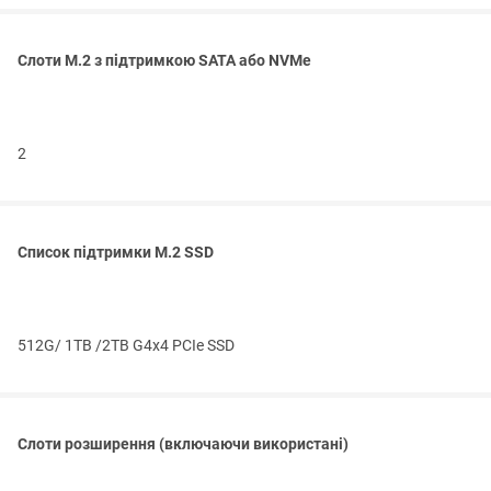
Слоти M.2 з підтримкою SATA або NVMe
2
Список підтримки M.2 SSD
512G/ 1TB /2TB G4x4 PCIe SSD
Слоти розширення (включаючи використані)