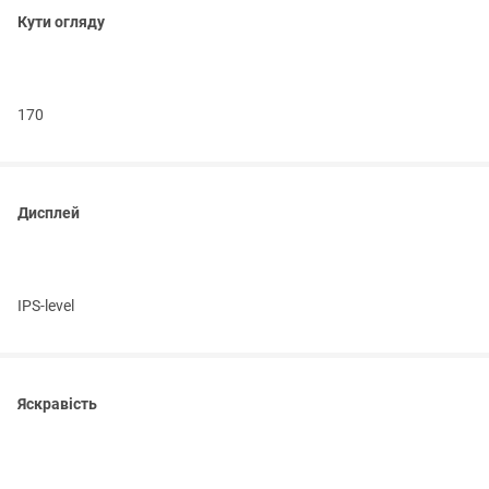
Кути огляду
170
Дисплей
IPS-level
Яскравість