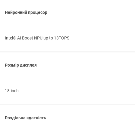
Нейронний процесор
Intel® AI Boost NPU up to 13TOPS
Розмір дисплея
18-inch
Роздільна здатність