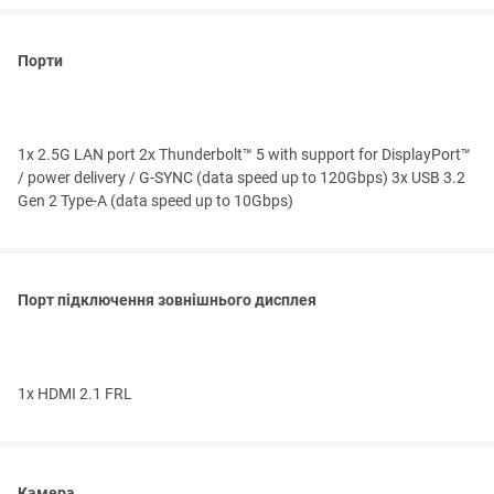
Порти
1x 2.5G LAN port 2x Thunderbolt™ 5 with support for DisplayPort™
/ power delivery / G-SYNC (data speed up to 120Gbps) 3x USB 3.2
Gen 2 Type-A (data speed up to 10Gbps)
Порт підключення зовнішнього дисплея
1x HDMI 2.1 FRL
Камера