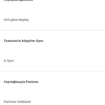
Anti-glare display
Технологія Adaptive-Sync
G-Sync
Сертифікація Pantone
Pantone Validated