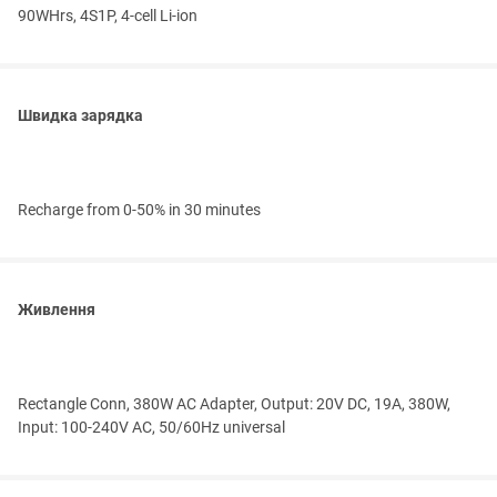
90WHrs, 4S1P, 4-cell Li-ion
Швидка зарядка
Recharge from 0-50% in 30 minutes
Живлення
Rectangle Conn, 380W AC Adapter, Output: 20V DC, 19A, 380W,
Input: 100-240V AC, 50/60Hz universal