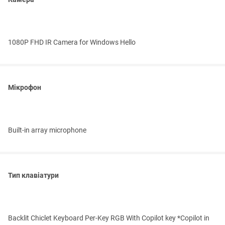
1080P FHD IR Camera for Windows Hello
Мікрофон
Built-in array microphone
Тип клавіатури
Backlit Chiclet Keyboard Per-Key RGB With Copilot key *Copilot in