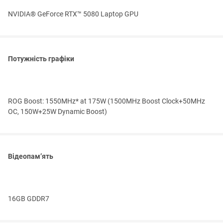
NVIDIA® GeForce RTX™ 5080 Laptop GPU
Потужність графіки
ROG Boost: 1550MHz* at 175W (1500MHz Boost Clock+50MHz
OC, 150W+25W Dynamic Boost)
Відеопам’ять
16GB GDDR7