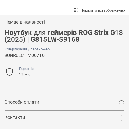
Показати всі зображення
Немає в наявності
Ноутбук для геймерів ROG Strix G18
(2025) | G815LW-S9168
Конфігурація / партномер:
90NR0LC1-M007T0
Гарантія
12 міс.
Способи оплати
Контакти