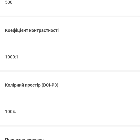
500
Коефіцієнт контрастності
1000:1
Колірний простір (DCI-P3)
100%
Поверхня дисплея