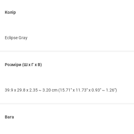
Колір
Eclipse Gray
Розміри (Ш x Г x В)
39.9 x 29.8 x 2.35 ~ 3.20 cm (15.71" x 11.73" x 0.93" ~ 1.26")
Вага