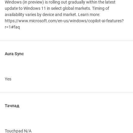
Windows (in preview) is rolling out gradually within the latest
update to Windows 11 in select global markets. Timing of
availability varies by device and market. Learn more:
https://www.microsoft.com/en-us/windows/copilot-ai-features?
r=1#faq
Aura Sync
Yes
Тачпад
Touchpad N/A