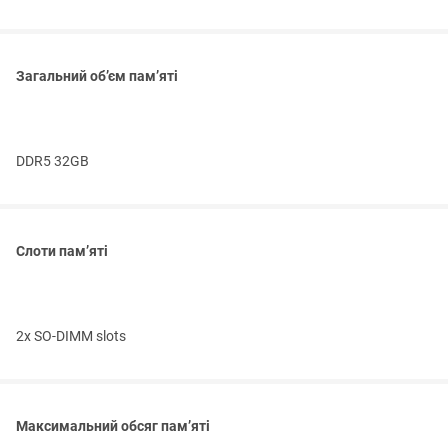
Загальний об’єм пам’яті
DDR5 32GB
Слоти пам’яті
2x SO-DIMM slots
Максимальний обсяг пам’яті