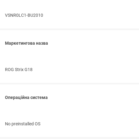
VSNR0LC1-BU2010
Маркетингова назва
ROG Strix G18
Операційна система
No preinstalled OS