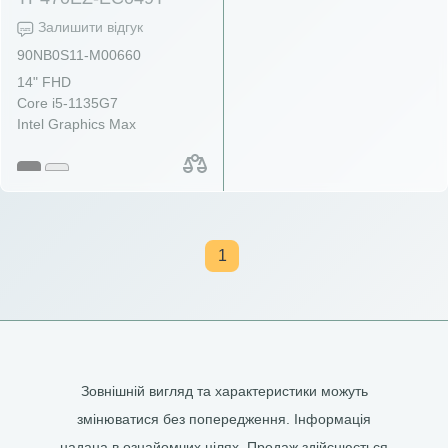
Залишити відгук
90NB0S11-M00660
14" FHD
Core i5-1135G7
Intel Graphics Max
1
Зовнішній вигляд та характеристики можуть
змінюватися без попередження. Інформація
надана в ознайомчих цілях. Продаж здійснюється