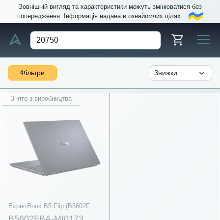
Зовнішній вигляд та характеристики можуть змінюватися без
попередження. Інформація надана в ознайомчих цілях.
Фільтри
Знято з виробництва
ExpertBook B5 Flip (B5602F, 12th Gen Intel)
B5602FBA-MI0173