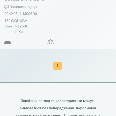
Залишити відгук
90NX05L1-M006D0
16" WQUXGA
Core i7-1260P
Intel Iris Xe
1
Зовнішній вигляд та характеристики можуть
змінюватися без попередження. Інформація
надана в ознайомчих цілях. Продаж здійснюється