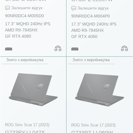
Залишити відгук
Залишити відгук
90NR0DC4-M005D0
90NR0DC4-M004P0
17.3" WQHD 240Hz IPS
17.3" WQHD 240Hz IPS
AMD R9-7845HX
AMD R9-7845HX
GF RTX 4080
GF RTX 4080
Знято з виробництва
Знято з виробництва
ROG Strix Scar 17 (2023)
ROG Strix Scar 17 (2023)
G733PY-LL042X
G733PZ-LL060W