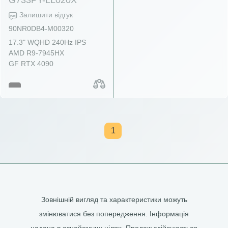
Залишити відгук
90NR0DB4-M00320
17.3" WQHD 240Hz IPS
AMD R9-7945HX
GF RTX 4090
1
Зовнішній вигляд та характеристики можуть
змінюватися без попередження. Інформація