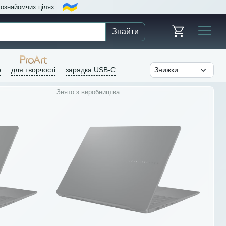
в ознайомчих цілях.
Знайти
р
для творчості
зарядка USB-C
Знято з виробництва