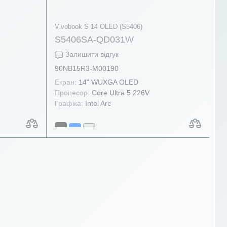
Vivobook S 14 OLED (S5406)
S5406SA-QD031W
Залишити відгук
90NB15R3-M00190
Екран:
14" WUXGA OLED
Процесор:
Core Ultra 5 226V
Графіка:
Intel Arc