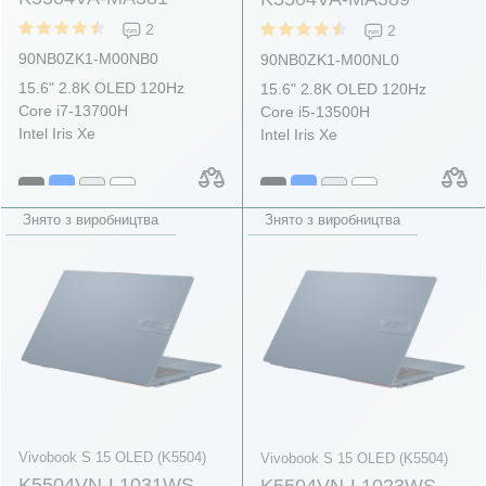
2
2
90NB0ZK1-M00NB0
90NB0ZK1-M00NL0
15.6" 2.8K OLED 120Hz
15.6" 2.8K OLED 120Hz
Core i7-13700H
Core i5-13500H
Intel Iris Xe
Intel Iris Xe
Знято з виробництва
Знято з виробництва
Vivobook S 15 OLED (K5504)
Vivobook S 15 OLED (K5504)
K5504VN-L1031WS
K5504VN-L1023WS