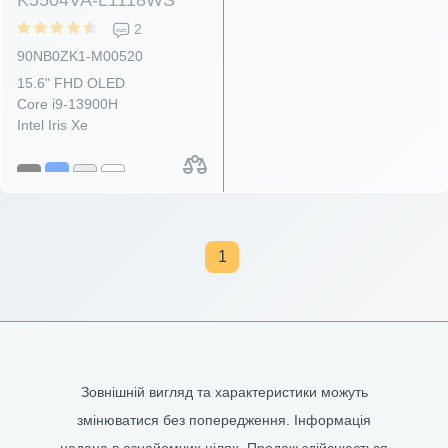
2
90NB0ZK1-M00520
15.6" FHD OLED
Core i9-13900H
Intel Iris Xe
1
Зовнішній вигляд та характеристики можуть
змінюватися без попередження. Інформація
надана в ознайомчих цілях. Продаж здійснюється