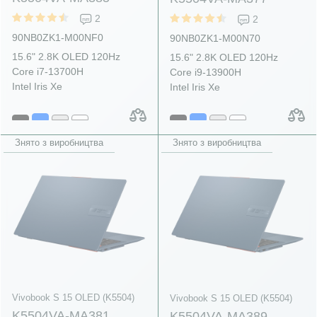
2
2
90NB0ZK1-M00NF0
90NB0ZK1-M00N70
15.6" 2.8K OLED 120Hz
15.6" 2.8K OLED 120Hz
Core i7-13700H
Core i9-13900H
Intel Iris Xe
Intel Iris Xe
Знято з виробництва
Знято з виробництва
Vivobook S 15 OLED (K5504)
Vivobook S 15 OLED (K5504)
K5504VA-MA381
K5504VA-MA389