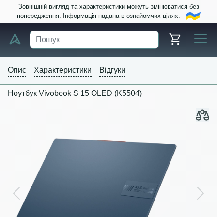
Зовнішній вигляд та характеристики можуть змінюватися без
попередження. Інформація надана в ознайомчих цілях.
Опис
Характеристики
Відгуки
Ноутбук Vivobook S 15 OLED (K5504)
Previous
Next