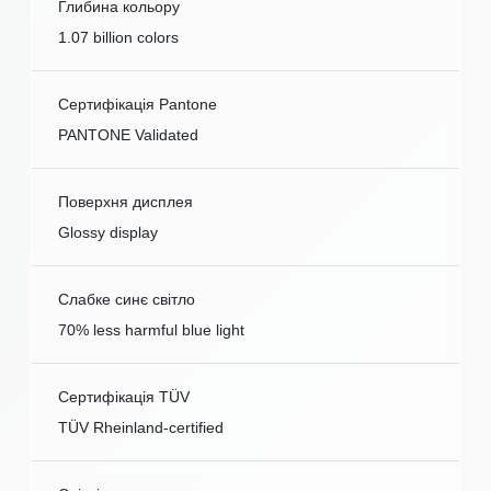
Глибина кольору
1.07 billion colors
Сертифікація Pantone
PANTONE Validated
Поверхня дисплея
Glossy display
Слабке синє світло
70% less harmful blue light
Сертифікація TÜV
TÜV Rheinland-certified