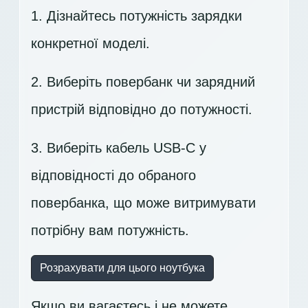
1. Дізнайтесь потужність зарядки
конкретної моделі.
2. Виберіть повербанк чи зарядний
пристрій відповідно до потужності.
3. Виберіть кабель USB-C у
відповідності до обраного
повербанка, що може витримувати
потрібну вам потужність.
Розрахувати для цього ноутбука
Якщо ви вагаєтесь і не можете