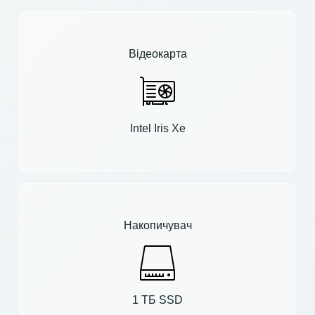
Відеокарта
Intel Iris Xe
Накопичувач
1 ТБ SSD