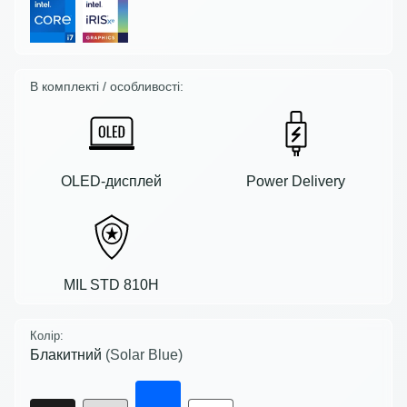
В комплекті / особливості:
OLED-дисплей
Power Delivery
MIL STD 810H
Колір:
Блакитний
(Solar Blue)