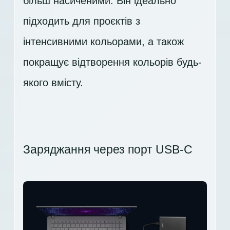
більш насиченими. Він ідеально
підходить для проєктів з
інтенсивними кольорами, а також
покращує відтворення кольорів будь-
якого вмісту.
Заряджання через порт USB-C