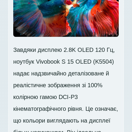
Завдяки дисплею 2.8K OLED 120 Гц,
ноутбук Vivobook S 15 OLED (K5504)
надає надзвичайно деталізоване й
реалістичне зображення зі 100%
колірною гамою DCI-P3
кінематографічного рівня. Це означає,
що кольори виглядають на дисплеї