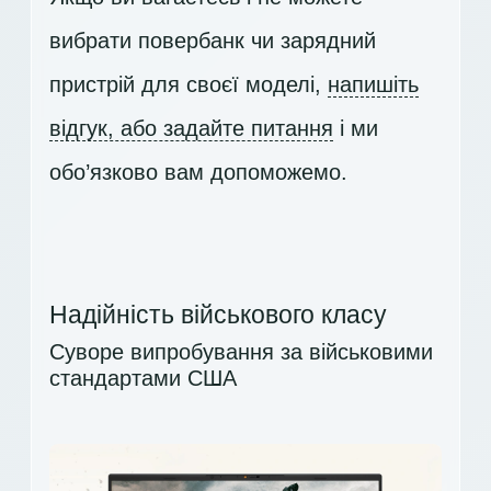
вибрати повербанк чи зарядний
пристрій для своєї моделі,
напишіть
відгук, або задайте питання
і ми
обо’язково вам допоможемо.
Надійність військового класу
Суворе випробування за військовими
стандартами США