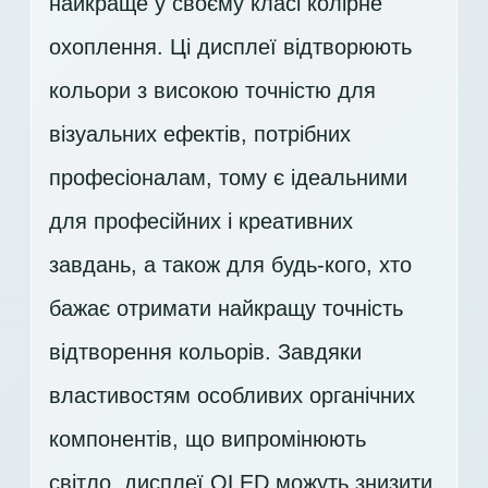
найкраще у своєму класі колірне
охоплення. Ці дисплеї відтворюють
кольори з високою точністю для
візуальних ефектів, потрібних
професіоналам, тому є ідеальними
для професійних і креативних
завдань, а також для будь-кого, хто
бажає отримати найкращу точність
відтворення кольорів. Завдяки
властивостям особливих органічних
компонентів, що випромінюють
світло, дисплеї OLED можуть знизити