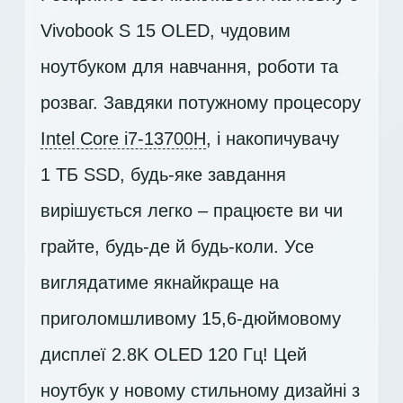
Vivobook S 15 OLED, чудовим
ноутбуком для навчання, роботи та
розваг. Завдяки потужному процесору
Intel Core i7-13700H
, і накопичувачу
1 ТБ SSD
, будь-яке завдання
вирішується легко – працюєте ви чи
грайте, будь-де й будь-коли. Усе
виглядатиме якнайкраще на
приголомшливому 15,6-дюймовому
дисплеї
2.8K OLED 120 Гц
! Цей
ноутбук у новому стильному дизайні з