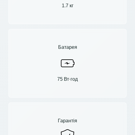
1.7 кг
Батарея
75 Вт·год
Гарантія