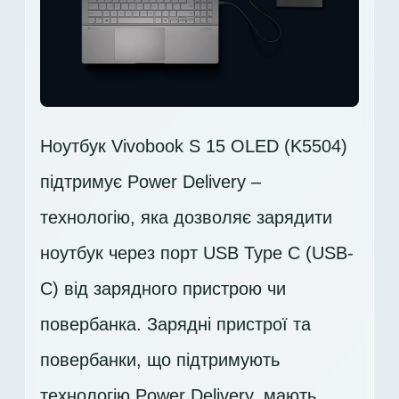
Ноутбук Vivobook S 15 OLED (K5504)
підтримує Power Delivery –
технологію, яка дозволяє зарядити
ноутбук через порт USB Type C (USB-
C) від зарядного пристрою чи
повербанка. Зарядні пристрої та
повербанки, що підтримують
технологію Power Delivery, мають