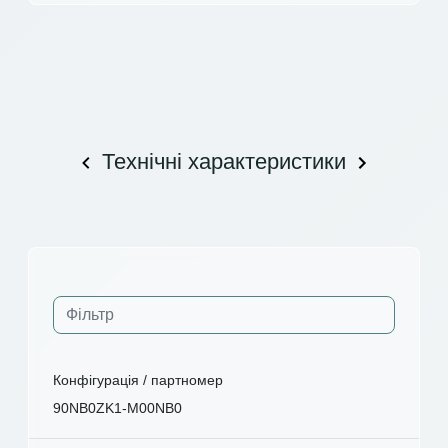
Технічні характеристики
Конфігурація / партномер
90NB0ZK1-M00NB0