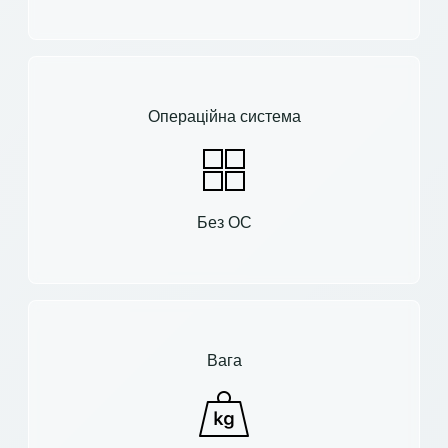
Операційна система
Без ОС
Вага