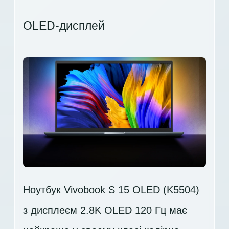
OLED-дисплей
Ноутбук Vivobook S 15 OLED (K5504)
з дисплеєм 2.8K OLED 120 Гц має