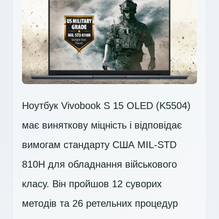
Ноутбук Vivobook S 15 OLED (K5504)
має виняткову міцність і відповідає
вимогам стандарту США MIL-STD
810H для обладнання військового
класу. Він пройшов 12 суворих
методів та 26 ретельних процедур