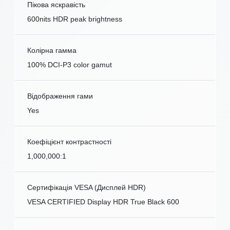
Пікова яскравість
600nits HDR peak brightness
Колірна гамма
100% DCI-P3 color gamut
Відображення гами
Yes
Коефіцієнт контрастності
1,000,000:1
Сертифікація VESA (Дисплей HDR)
VESA CERTIFIED Display HDR True Black 600