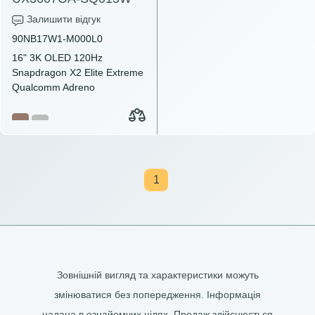
Залишити відгук
90NB17W1-M000L0
16" 3K OLED 120Hz
Snapdragon X2 Elite Extreme
Qualcomm Adreno
1
Зовнішній вигляд та характеристики можуть
змінюватися без попередження. Інформація
надана в ознайомчих цілях. Продаж здійснюється