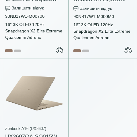
Залишити відгук
Залишити відгук
90NB17W1-M00700
90NB17W1-M000M0
16" 3K OLED 120Hz
16" 3K OLED 120Hz
Snapdragon X2 Elite Extreme
Snapdragon X2 Elite Extreme
Qualcomm Adreno
Qualcomm Adreno
Zenbook A16 (UX3607)
UX3607OA-SQ015W