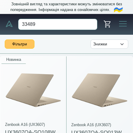
Зовнішній вигляд та характеристики можуть змінюватися без
попередження. Інформація надана в ознайомчих цілях.
Фільтри
Новинка
Zenbook A16 (UX3607)
Zenbook A16 (UX3607)
UX3607OA-SQ108W
UX3607OA-SQ013W