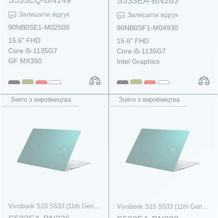
S533EA-BN263
Залишити відгук
Залишити відгук
90NB0SE1-M02500
90NB0SF1-M04930
15.6" FHD
15.6" FHD
Core i5-1135G7
Core i5-1135G7
GF MX350
Intel Graphics
Знято з виробництва
Знято з виробництва
Vivobook S15 S533 (11th Gen Intel)
Vivobook S15 S533 (11th Gen Intel)