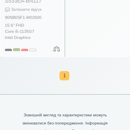
S533EA-BN117
Залишити відгук
90NB0SF1-M02600
15.6" FHD
Core i5-1135G7
Intel Graphics
1
Зовнішній вигляд та характеристики можуть
змінюватися без попередження. Інформація