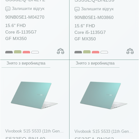
Залишити відгук
Залишити відгук
90NB0SE1-M04270
90NB0SE1-M03860
15.6" FHD
15.6" FHD
Core i5-1135G7
Core i5-1135G7
GF MX350
GF MX350
Знято з виробництва
Знято з виробництва
Vivobook S15 S533 (11th Gen Intel)
Vivobook S15 S533 (11th Gen Intel)
S533EQ-BN149