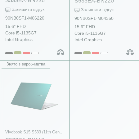
S533EA-BN236
S533EA-BN220
Залишити відгук
Залишити відгук
90NB0SF1-M06220
90NB0SF1-M04350
15.6" FHD
15.6" FHD
Core i5-1135G7
Core i5-1135G7
Intel Graphics
Intel Graphics
Знято з виробництва
Vivobook S15 S533 (11th Gen Intel)