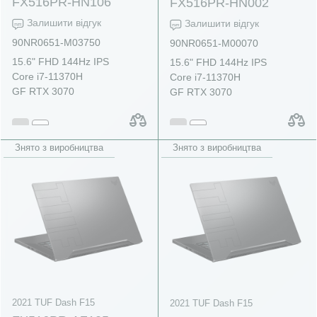
FX516PR-HN106
FX516PR-HN002
Залишити відгук
Залишити відгук
90NR0651-M03750
90NR0651-M00070
15.6" FHD 144Hz IPS
15.6" FHD 144Hz IPS
Core i7-11370H
Core i7-11370H
GF RTX 3070
GF RTX 3070
Знято з виробництва
Знято з виробництва
2021 TUF Dash F15
2021 TUF Dash F15