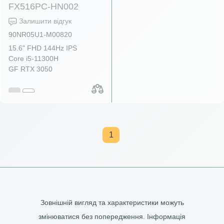
FX516PC-HN002
Залишити відгук
90NR05U1-M00820
15.6" FHD 144Hz IPS
Core i5-11300H
GF RTX 3050
1
Зовнішній вигляд та характеристики можуть
змінюватися без попередження. Інформація