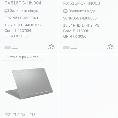
FX516PC-HN004
FX516PC-HN003
Залишити відгук
Залишити відгук
90NR05U1-M00840
90NR05U1-M00830
15.6" FHD 144Hz IPS
15.6" FHD 144Hz IPS
Core i7-11370H
Core i5-11300H
GF RTX 3050
GF RTX 3050
Знято з виробництва
2021 TUF Dash F15