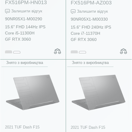
FX516PM-HN013
FX516PM-AZ003
Залишити відгук
Залишити відгук
90NR05X1-M00290
90NR05X1-M00330
15.6" FHD 144Hz IPS
15.6" FHD 240Hz IPS
Core i5-11300H
Core i7-11370H
GF RTX 3060
GF RTX 3060
Знято з виробництва
Знято з виробництва
2021 TUF Dash F15
2021 TUF Dash F15