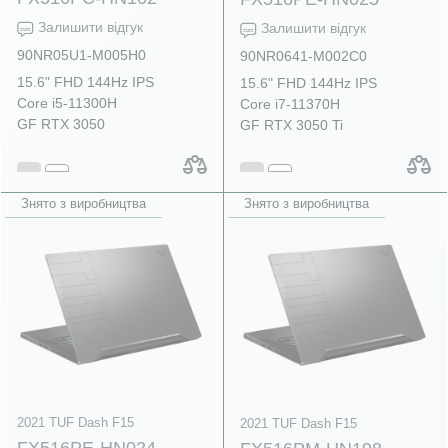
Залишити відгук
Залишити відгук
90NR05U1-M005H0
90NR0641-M002C0
15.6" FHD 144Hz IPS
15.6" FHD 144Hz IPS
Core i5-11300H
Core i7-11370H
GF RTX 3050
GF RTX 3050 Ti
Знято з виробництва
Знято з виробництва
2021 TUF Dash F15
2021 TUF Dash F15
FX516PE-HN024