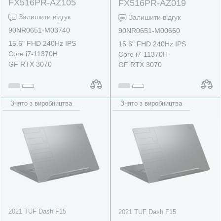
FX516PR-AZ105
FX516PR-AZ019
Залишити відгук
Залишити відгук
90NR0651-M03740
90NR0651-M00660
15.6" FHD 240Hz IPS
15.6" FHD 240Hz IPS
Core i7-11370H
Core i7-11370H
GF RTX 3070
GF RTX 3070
Знято з виробництва
Знято з виробництва
2021 TUF Dash F15
2021 TUF Dash F15