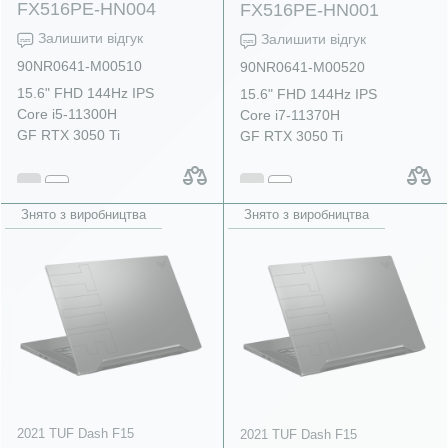
FX516PE-HN004
FX516PE-HN001
Залишити відгук
Залишити відгук
90NR0641-M00510
90NR0641-M00520
15.6" FHD 144Hz IPS
15.6" FHD 144Hz IPS
Core i5-11300H
Core i7-11370H
GF RTX 3050 Ti
GF RTX 3050 Ti
Знято з виробництва
Знято з виробництва
2021 TUF Dash F15
2021 TUF Dash F15