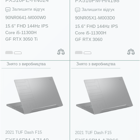
FX516PM-HN198
Залишити відгук
Залишити відгук
90NR0641-M000W0
90NR05X1-M003D0
15.6" FHD 144Hz IPS
15.6" FHD 144Hz IPS
Core i5-11300H
Core i5-11300H
GF RTX 3050 Ti
GF RTX 3060
Знято з виробництва
Знято з виробництва
2021 TUF Dash F15
2021 TUF Dash F15