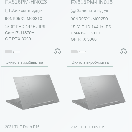
FX516PM-HN023
FX516PM-HN015
Залишити відгук
Залишити відгук
90NR05X1-M00310
90NR05X1-M00250
15.6" FHD 144Hz IPS
15.6" FHD 144Hz IPS
Core i7-11370H
Core i5-11300H
GF RTX 3060
GF RTX 3060
Знято з виробництва
Знято з виробництва
2021 TUF Dash F15
2021 TUF Dash F15