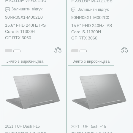
FX516PM-AZ140
FX516PM-AZ066
Залишити відгук
Залишити відгук
90NR05X1-M002E0
90NR05X1-M002C0
15.6" FHD 240Hz IPS
15.6" FHD 240Hz IPS
Core i5-11300H
Core i5-11300H
GF RTX 3060
GF RTX 3060
Знято з виробництва
Знято з виробництва
2021 TUF Dash F15
2021 TUF Dash F15