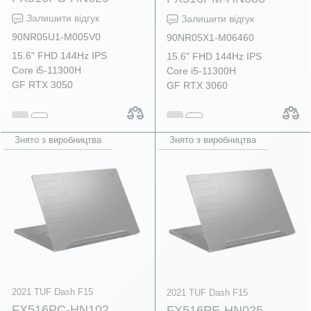
Залишити відгук
Залишити відгук
90NR05U1-M005V0
90NR05X1-M06460
15.6" FHD 144Hz IPS
15.6" FHD 144Hz IPS
Core i5-11300H
Core i5-11300H
GF RTX 3050
GF RTX 3060
Знято з виробництва
Знято з виробництва
2021 TUF Dash F15
2021 TUF Dash F15
FX516PC-HN102
FX516PE-HN025