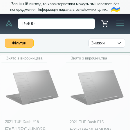
Зовнішній вигляд та характеристики можуть змінюватися без
попередження. Інформація надана в ознайомчих цілях.
Фільтри
Знято з виробництва
Знято з виробництва
2021 TUF Dash F15
2021 TUF Dash F15
FX516PC-HN029
FX516PM-HN086