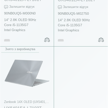
Залишити відгук
Залишити відгук
90NB0UQ5-M000N0
90NB0UQ5-M02750
14" 2.8K OLED 90Hz
14" 2.8K OLED 90Hz
Core i5-1135G7
Core i5-1135G7
Intel Graphics
Intel Graphics
Знято з виробництва
Zenbook 14X OLED (UX5401, 11th Gen Intel)
UX5401EA-L7103T