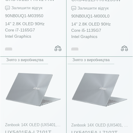
Залишити відгук
Залишити відгук
90NB0UQ1-M03950
90NB0UQ1-M000L0
14" 2.8K OLED 90Hz
14" 2.8K OLED 90Hz
Core i7-1165G7
Core i5-1135G7
Intel Graphics
Intel Graphics
Знято з виробництва
Знято з виробництва
Zenbook 14X OLED (UX5401, 11th Gen Intel)
Zenbook 14X OLED (UX5401, 11th Gen Intel)
UX5401EA-L7101T
UX5401EA-L7102T