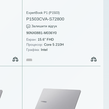
ExpertBook P1 (P1503)
P1503CVA-S72800
Залишити відгук
90NX0881-M036Y0
Екран:
15.6" FHD
Процесор:
Core 5 210H
Графіка:
Intel