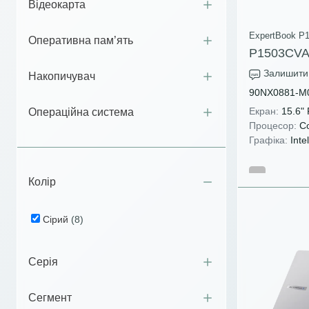
Відеокарта
ExpertBook P1
Оперативна пам’ять
P1503CVA
Залишити 
Накопичувач
90NX0881-M
Екран:
15.6"
Операційна система
Процесор:
Co
Графіка:
Intel
Колір
Сірий
(8)
Серія
Сегмент