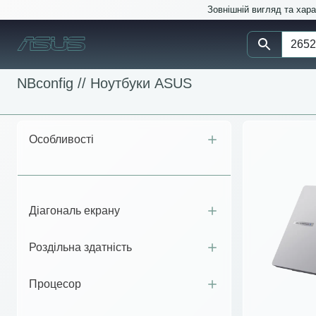
Зовнішній вигляд та хар
NBconfig //
Ноутбуки ASUS
Особливості
Діагональ екрану
Роздільна здатність
Процесор