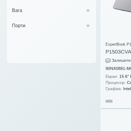
Вага
Порти
ExpertBook P1
P1503CVA
Залишити 
90NX0881-M
Екран:
15.6"
Процесор:
Co
Графіка:
Intel