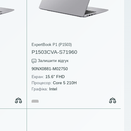
ExpertBook P1 (P1503)
P1503CVA-S71960
Залишити відгук
90NX0881-M02750
Екран:
15.6" FHD
Процесор:
Core 5 210H
Графіка:
Intel