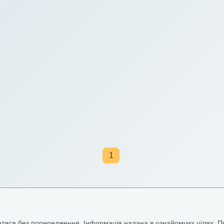
1
ватися без попередження. Інформація надана в ознайомчих цілях. П