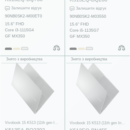
Залишити відгук
Залишити відгук
90NB0SK2-M00ET0
90NB0SK2-M03550
15.6" FHD
15.6" FHD
Core i3-1115G4
Core i5-1135G7
GF MX350
GF MX350
Знято з виробництва
Знято з виробництва
Vivobook 15 K513 (11th gen Intel)
Vivobook 15 K513 (11th gen Intel)
K513EA-BQ2392