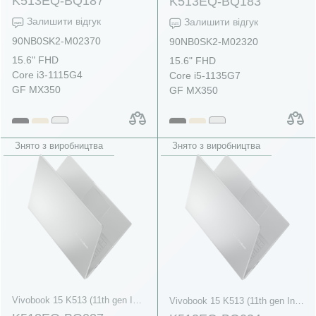
K513EQ-BQ187
K513EQ-BQ183
Залишити відгук
Залишити відгук
90NB0SK2-M02370
90NB0SK2-M02320
15.6" FHD
15.6" FHD
Core i3-1115G4
Core i5-1135G7
GF MX350
GF MX350
Знято з виробництва
Знято з виробництва
Vivobook 15 K513 (11th gen Intel)
Vivobook 15 K513 (11th gen Intel)