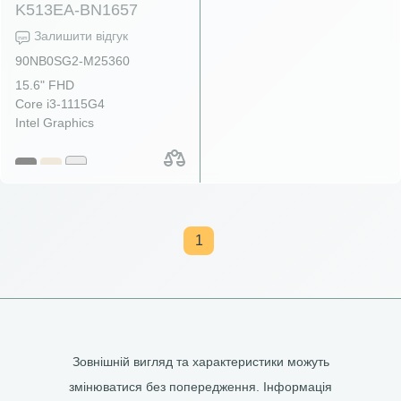
K513EA-BN1657
Залишити відгук
90NB0SG2-M25360
15.6" FHD
Core i3-1115G4
Intel Graphics
1
Зовнішній вигляд та характеристики можуть
змінюватися без попередження. Інформація