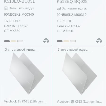
K513EQ-BQ031
K513EQ-BQ028
Залишити відгук
Залишити відгук
90NB0SK2-M00340
90NB0SK2-M00310
15.6" FHD
15.6" FHD
Core i5-1135G7
Core i5-1135G7
GF MX350
GF MX350
Знято з виробництва
Знято з виробництва
Vivobook 15 K513 (11th gen Intel)
Vivobook 15 K513 (11th gen Intel)