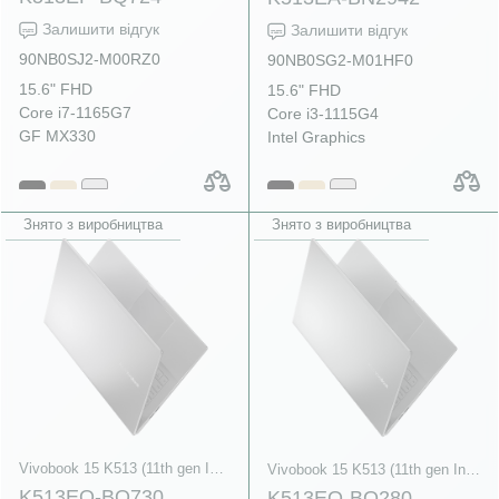
Залишити відгук
Залишити відгук
90NB0SJ2-M00RZ0
90NB0SG2-M01HF0
15.6" FHD
15.6" FHD
Core i7-1165G7
Core i3-1115G4
GF MX330
Intel Graphics
Знято з виробництва
Знято з виробництва
Vivobook 15 K513 (11th gen Intel)
Vivobook 15 K513 (11th gen Intel)
K513EQ-BQ730
K513EQ-BQ280