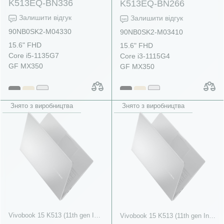
K513EQ-BN336
K513EQ-BN266
Залишити відгук
Залишити відгук
90NB0SK2-M04330
90NB0SK2-M03410
15.6" FHD
15.6" FHD
Core i5-1135G7
Core i3-1115G4
GF MX350
GF MX350
Знято з виробництва
Знято з виробництва
Vivobook 15 K513 (11th gen Intel)
Vivobook 15 K513 (11th gen Intel)