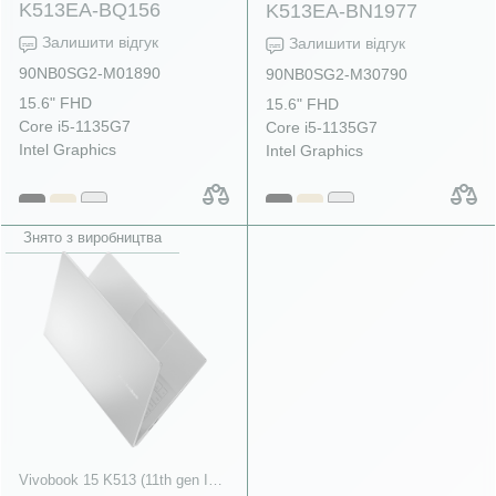
K513EA-BQ156
K513EA-BN1977
Залишити відгук
Залишити відгук
90NB0SG2-M01890
90NB0SG2-M30790
15.6" FHD
15.6" FHD
Core i5-1135G7
Core i5-1135G7
Intel Graphics
Intel Graphics
Знято з виробництва
Vivobook 15 K513 (11th gen Intel)