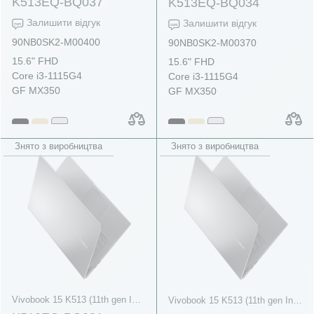
K513EQ-BQ037
K513EQ-BQ034
Залишити відгук
Залишити відгук
90NB0SK2-M00400
90NB0SK2-M00370
15.6" FHD
15.6" FHD
Core i3-1115G4
Core i3-1115G4
GF MX350
GF MX350
Знято з виробництва
Знято з виробництва
Vivobook 15 K513 (11th gen Intel)
Vivobook 15 K513 (11th gen Intel)