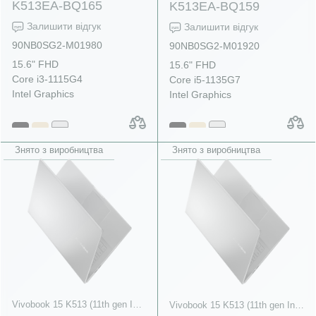
K513EA-BQ165
K513EA-BQ159
Залишити відгук
Залишити відгук
90NB0SG2-M01980
90NB0SG2-M01920
15.6" FHD
15.6" FHD
Core i3-1115G4
Core i5-1135G7
Intel Graphics
Intel Graphics
Знято з виробництва
Знято з виробництва
Vivobook 15 K513 (11th gen Intel)
Vivobook 15 K513 (11th gen Intel)