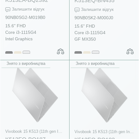
K513EQ-BN455
Залишити відгук
Залишити відгук
90NB0SG2-M019B0
90NB0SK2-M000J0
15.6" FHD
15.6" FHD
Core i3-1115G4
Core i3-1115G4
Intel Graphics
GF MX350
Знято з виробництва
Знято з виробництва
Vivobook 15 K513 (11th gen Intel)
Vivobook 15 K513 (11th gen Intel)