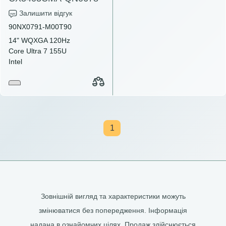
Залишити відгук
90NX0791-M00T90
14" WQXGA 120Hz
Core Ultra 7 155U
Intel
1
Зовнішній вигляд та характеристики можуть
змінюватися без попередження. Інформація
надана в ознайомчих цілях. Продаж здійснюється