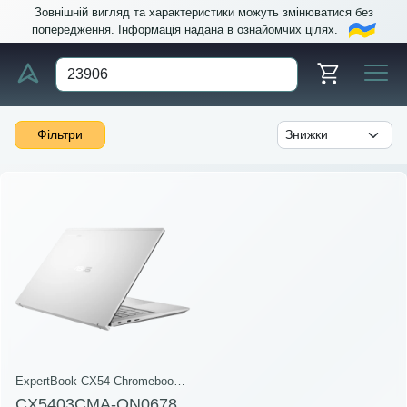
Зовнішній вигляд та характеристики можуть змінюватися без
попередження. Інформація надана в ознайомчих цілях.
Фільтри
ExpertBook CX54 Chromebook Plus(CX5403)
CX5403CMA-QN0678