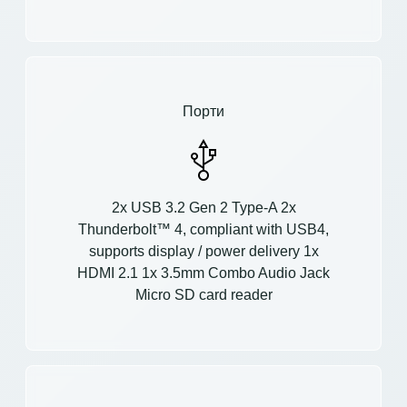
Порти
2x USB 3.2 Gen 2 Type-A 2x
Thunderbolt™ 4, compliant with USB4,
supports display / power delivery 1x
HDMI 2.1 1x 3.5mm Combo Audio Jack
Micro SD card reader