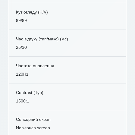
Кут огляду (H/V)
89/89
Час відгуку (тип/макс) (мс)
25/30
Частота оновлення
120Hz
Contrast (Typ)
1500:1
Сенсорний екран
Non-touch screen