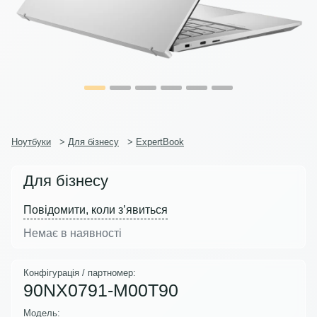
Ноутбуки
>
Для бізнесу
>
ExpertBook
Для бізнесу
Повідомити, коли з’явиться
Немає в наявності
Конфігурація / партномер:
90NX0791-M00T90
Модель: