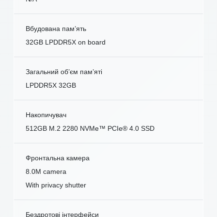
Вбудована пам’ять
32GB LPDDR5X on board
Загальний об’єм пам’яті
LPDDR5X 32GB
Накопичувач
512GB M.2 2280 NVMe™ PCIe® 4.0 SSD
Фронтальна камера
8.0M camera
With privacy shutter
Бездротові інтерфейси