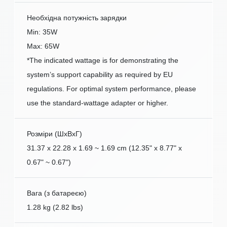
Необхідна потужність зарядки
Min: 35W
Max: 65W
*The indicated wattage is for demonstrating the
system’s support capability as required by EU
regulations. For optimal system performance, please
use the standard-wattage adapter or higher.
Розміри (ШxВxГ)
31.37 x 22.28 x 1.69 ~ 1.69 cm (12.35" x 8.77" x
0.67" ~ 0.67")
Вага (з батареєю)
1.28 kg (2.82 lbs)