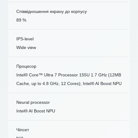
Співвідношення екрану до корпусу
89 %
IPS-level
Wide view
Процесор
Intel® Core™ Ultra 7 Processor 155U 1.7 GHz (12MB
Cache, up to 4.8 GHz, 12 Cores); Intel® AI Boost NPU
Neural processor
Intel® AI Boost NPU
Чіпсет