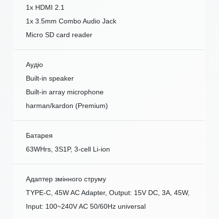
1x HDMI 2.1
1x 3.5mm Combo Audio Jack
Micro SD card reader
Аудіо
Built-in speaker
Built-in array microphone
harman/kardon (Premium)
Батарея
63WHrs, 3S1P, 3-cell Li-ion
Адаптер змінного струму
TYPE-C, 45W AC Adapter, Output: 15V DC, 3A, 45W,
Input: 100~240V AC 50/60Hz universal