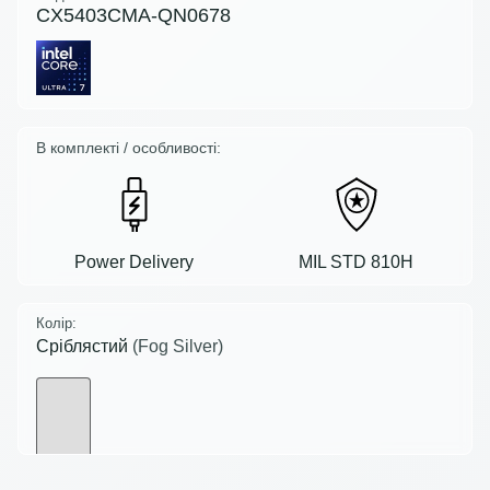
CX5403CMA-QN0678
В комплекті / особливості:
Power Delivery
MIL STD 810H
Колір:
Сріблястий
(Fog Silver)