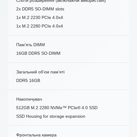
Слоти розширення (включаючи використані)
2x DDR5 SO-DIMM slots
1x M.2 2230 PCIe 4.0x4
1x M.2 2280 PCIe 4.0x4
Пам’ять DIMM
16GB DDR5 SO-DIMM
Загальний об’єм пам’яті
DDR5 16GB
Накопичувач
512GB M.2 2280 NVMe™ PCIe® 4.0 SSD
SSD Housing for storage expansion
Фронтальна камера