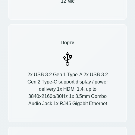
12 міс
Порти
2x USB 3.2 Gen 1 Type-A 2x USB 3.2
Gen 2 Type-C support display / power
delivery 1x HDMI 1.4, up to
3840x2160p/30Hz 1x 3.5mm Combo
Audio Jack 1x RJ45 Gigabit Ethernet