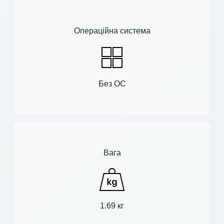
Операційна система
Без ОС
Вага
1.69 кг