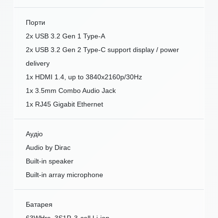
Порти
2x USB 3.2 Gen 1 Type-A
2x USB 3.2 Gen 2 Type-C support display / power
delivery
1x HDMI 1.4, up to 3840x2160p/30Hz
1x 3.5mm Combo Audio Jack
1x RJ45 Gigabit Ethernet
Аудіо
Audio by Dirac
Built-in speaker
Built-in array microphone
Батарея