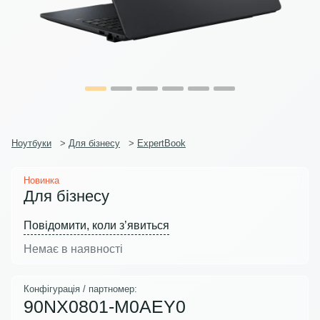
Ноутбуки
>
Для бізнесу
>
ExpertBook
Новинка
Для бізнесу
Повідомити, коли з’явиться
Немає в наявності
Конфігурація / партномер:
90NX0801-M0AEY0