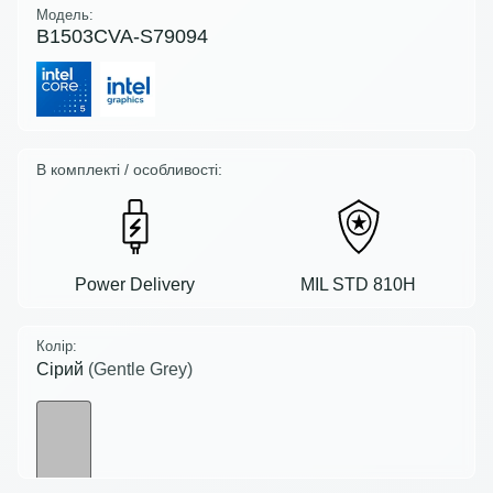
Модель:
B1503CVA-S79094
В комплекті / особливості:
Power Delivery
MIL STD 810H
Колір:
Сірий
(Gentle Grey)