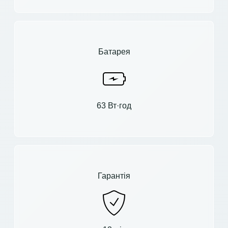
Батарея
63 Вт·год
Гарантія