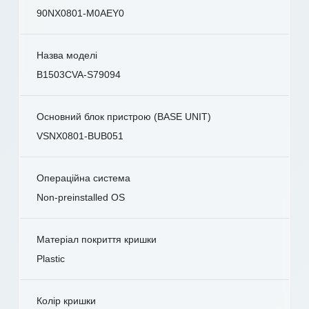
90NX0801-M0AEY0
Назва моделі
B1503CVA-S79094
Основний блок пристрою (BASE UNIT)
VSNX0801-BUB051
Операційна система
Non-preinstalled OS
Матеріал покриття кришки
Plastic
Колір кришки