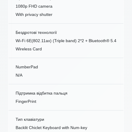
1080p FHD camera
With privacy shutter
Бездротові технології
Wi-Fi 6E(802.11ax) (Triple band) 2*2 + Bluetooth® 5.4
Wireless Card
NumberPad
N/A
Підтримка відбитка пальця
FingerPrint
Тип клавіатури
Backlit Chiclet Keyboard with Num-key