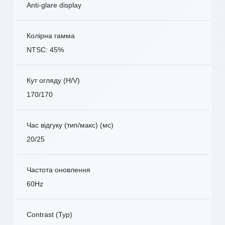
Anti-glare display
Колірна гамма
NTSC: 45%
Кут огляду (H/V)
170/170
Час відгуку (тип/макс) (мс)
20/25
Частота оновлення
60Hz
Contrast (Typ)