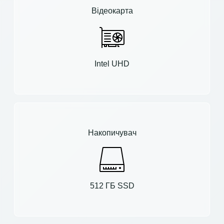
Відеокарта
Intel UHD
Накопичувач
512 ГБ SSD