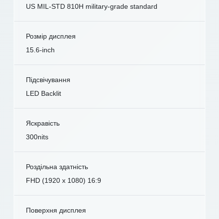
US MIL-STD 810H military-grade standard
Розмір дисплея
15.6-inch
Підсвічування
LED Backlit
Яскравість
300nits
Роздільна здатність
FHD (1920 x 1080) 16:9
Поверхня дисплея