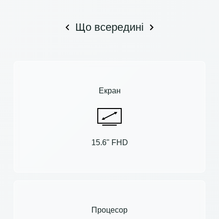
Що всередині
Екран
15.6" FHD
Процесор