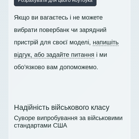
Розрахувати для цього ноутбука
Якщо ви вагаєтесь і не можете
вибрати повербанк чи зарядний
пристрій для своєї моделі,
напишіть
відгук, або задайте питання
і ми
обо’язково вам допоможемо.
Надійність військового класу
Суворе випробування за військовими
стандартами США