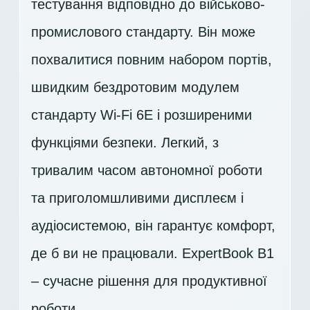
тестування відповідно до військово-
промислового стандарту. Він може
похвалитися повним набором портів,
швидким бездротовим модулем
стандарту Wi-Fi 6E і розширеними
функціями безпеки. Легкий, з
тривалим часом автономної роботи
та приголомшливими дисплеєм і
аудіосистемою, він гарантує комфорт,
де б ви не працювали. ExpertBook B1
– сучасне рішення для продуктивної
роботи.