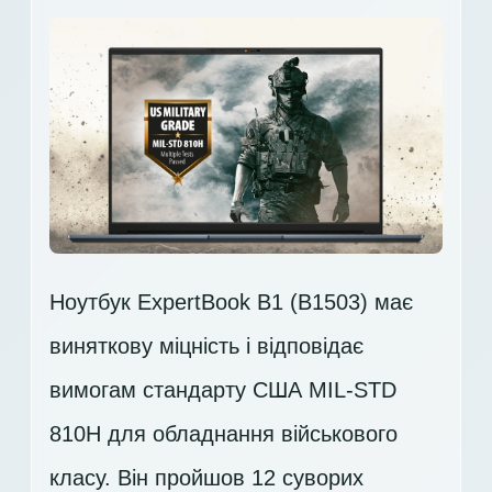
Ноутбук ExpertBook B1 (B1503) має
виняткову міцність і відповідає
вимогам стандарту США MIL-STD
810H для обладнання військового
класу. Він пройшов 12 суворих