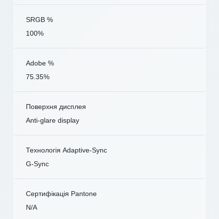
SRGB %
100%
Adobe %
75.35%
Поверхня дисплея
Anti-glare display
Технологія Adaptive-Sync
G-Sync
Сертифікація Pantone
N/A