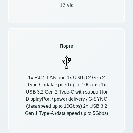
12 міс
Порти
1x RJ45 LAN port 1x USB 3.2 Gen 2
Type-C (data speed up to 10Gbps) 1x
USB 3.2 Gen 2 Type-C with support for
DisplayPort / power delivery / G-SYNC
(data speed up to 10Gbps) 2x USB 3.2
Gen 1 Type-A (data speed up to 5Gbps)