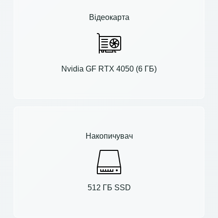
Відеокарта
Nvidia GF RTX 4050 (6 ГБ)
Накопичувач
512 ГБ SSD