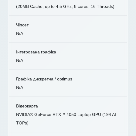
(20MB Cache, up to 4.5 GHz, 8 cores, 16 Threads)
Чіпсет
N/A
Інтегрована графіка
N/A
Графіка дискретна / optimus
N/A
Відеокарта
NVIDIA® GeForce RTX™ 4050 Laptop GPU (194 AI
TOPs)