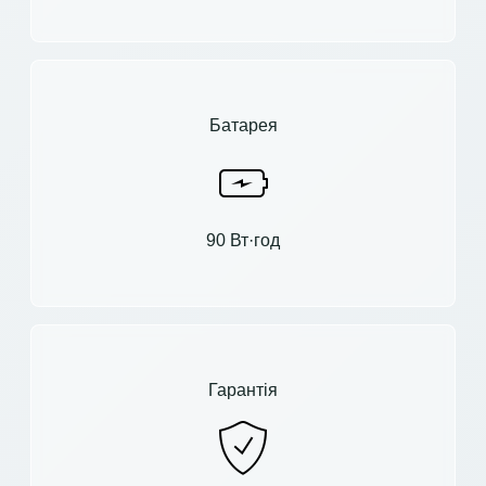
Батарея
90 Вт·год
Гарантія