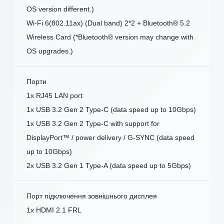
OS version different.)
Wi-Fi 6(802.11ax) (Dual band) 2*2 + Bluetooth® 5.2
Wireless Card (*Bluetooth® version may change with
OS upgrades.)
Порти
1x RJ45 LAN port
1x USB 3.2 Gen 2 Type-C (data speed up to 10Gbps)
1x USB 3.2 Gen 2 Type-C with support for
DisplayPort™ / power delivery / G-SYNC (data speed
up to 10Gbps)
2x USB 3.2 Gen 1 Type-A (data speed up to 5Gbps)
Порт підключення зовнішнього дисплея
1x HDMI 2.1 FRL