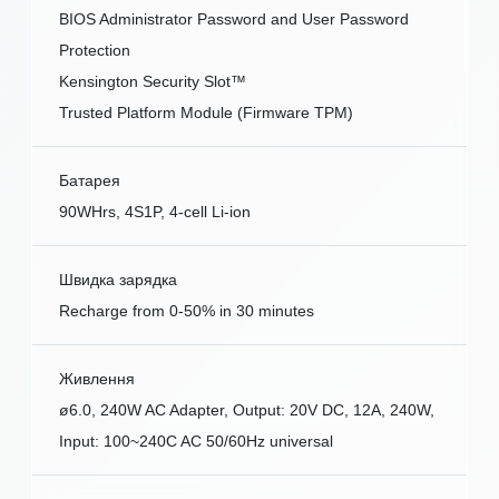
BIOS Administrator Password and User Password
Protection
Kensington Security Slot™
Trusted Platform Module (Firmware TPM)
Батарея
90WHrs, 4S1P, 4-cell Li-ion
Швидка зарядка
Recharge from 0-50% in 30 minutes
Живлення
ø6.0, 240W AC Adapter, Output: 20V DC, 12A, 240W,
Input: 100~240C AC 50/60Hz universal