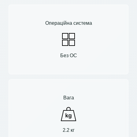
Операційна система
Без ОС
Вага
2.2 кг