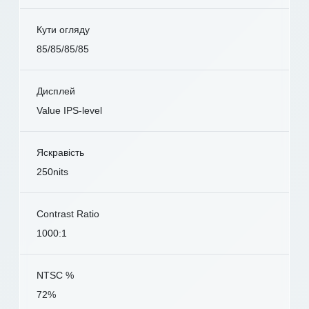
Кути огляду
85/85/85/85
Дисплей
Value IPS-level
Яскравість
250nits
Contrast Ratio
1000:1
NTSC %
72%