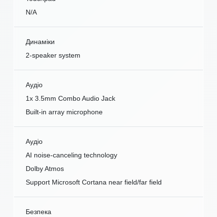
N/A
Динаміки
2-speaker system
Аудіо
1x 3.5mm Combo Audio Jack
Built-in array microphone
Аудіо
AI noise-canceling technology
Dolby Atmos
Support Microsoft Cortana near field/far field
Безпека