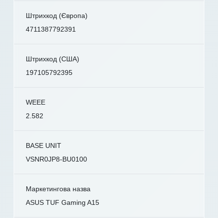
Штрихкод (Європа)
4711387792391
Штрихкод (США)
197105792395
WEEE
2.582
BASE UNIT
VSNR0JP8-BU0100
Маркетингова назва
ASUS TUF Gaming A15