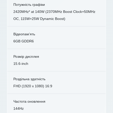
Потужність графіки
2420MHz* at 140W (2370MHz Boost Clock+50MHz
OC, 115W+25W Dynamic Boost)
Відеопам’ять
6GB GDDR6
Розмір дисплея
15.6-inch
Роздільна здатність
FHD (1920 x 1080) 16:9
Частота оновлення
144Hz