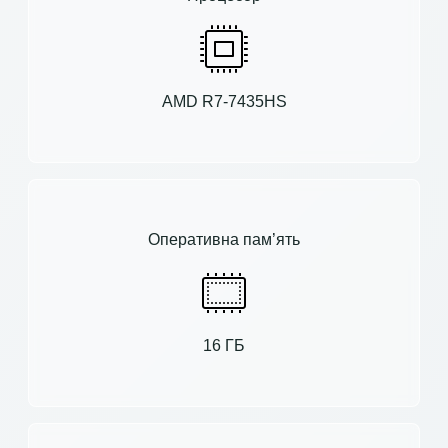
AMD R7-7435HS
Оперативна пам’ять
16 ГБ