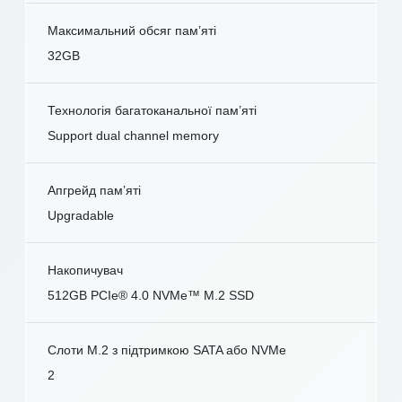
Максимальний обсяг пам’яті
32GB
Технологія багатоканальної пам’яті
Support dual channel memory
Апгрейд пам’яті
Upgradable
Накопичувач
512GB PCIe® 4.0 NVMe™ M.2 SSD
Слоти M.2 з підтримкою SATA або NVMe
2