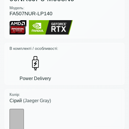
Модель:
FA507NUR-LP140
В комплекті / особливості:
Power Delivery
Колір:
Сірий
(Jaeger Gray)