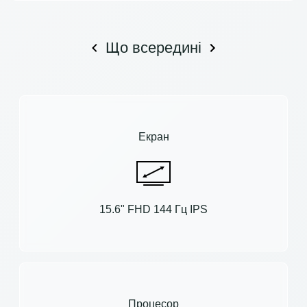
Що всередині
Екран
15.6" FHD 144 Гц IPS
Процесор