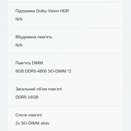
Підтримка Dolby Vision HDR
N/A
Вбудована пам’ять
N/A
Пам’ять DIMM
8GB DDR5-4800 SO-DIMM *2
Загальний об’єм пам’яті
DDR5 16GB
Слоти пам’яті
2x SO-DIMM slots