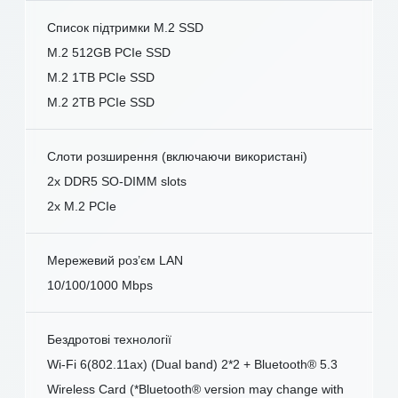
Список підтримки M.2 SSD
M.2 512GB PCIe SSD
M.2 1TB PCIe SSD
M.2 2TB PCIe SSD
Слоти розширення (включаючи використані)
2x DDR5 SO-DIMM slots
2x M.2 PCIe
Мережевий роз’єм LAN
10/100/1000 Mbps
Бездротові технології
Wi-Fi 6(802.11ax) (Dual band) 2*2 + Bluetooth® 5.3
Wireless Card (*Bluetooth® version may change with