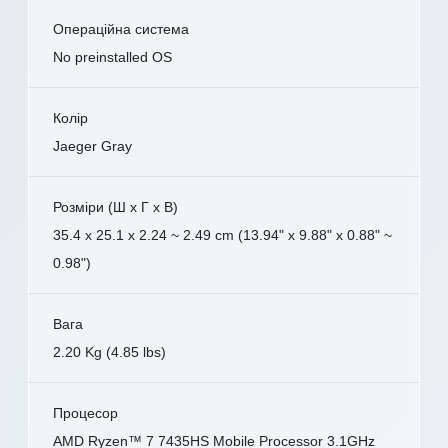
Операційна система
No preinstalled OS
Колір
Jaeger Gray
Розміри (Ш x Г x В)
35.4 x 25.1 x 2.24 ~ 2.49 cm (13.94" x 9.88" x 0.88" ~
0.98")
Вага
2.20 Kg (4.85 lbs)
Процесор
AMD Ryzen™ 7 7435HS Mobile Processor 3.1GHz