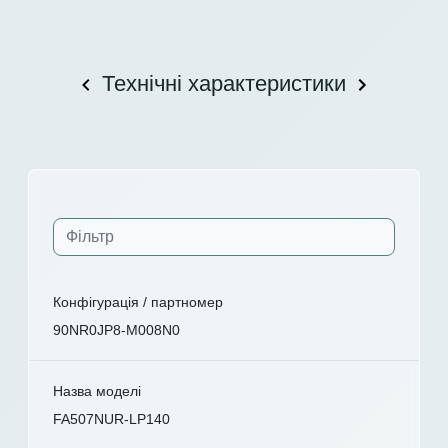
Технічні характеристики
Конфігурація / партномер
90NR0JP8-M008N0
Назва моделі
FA507NUR-LP140