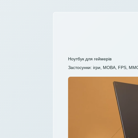
Ноутбук для геймерів
Застосунки: ігри, MOBA, FPS, MM