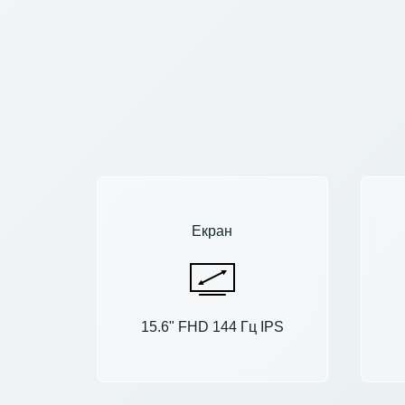
Екран
15.6" FHD 144 Гц IPS