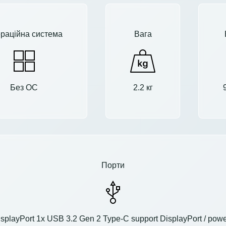
раційна система
Вага
Без ОС
2.2 кг
Порти
splayPort 1x USB 3.2 Gen 2 Type-C support DisplayPort / pow