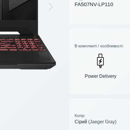
FA507NV-LP110
Next
В комплекті / особливості:
Power Delivery
Колір:
Сірий
(Jaeger Gray)