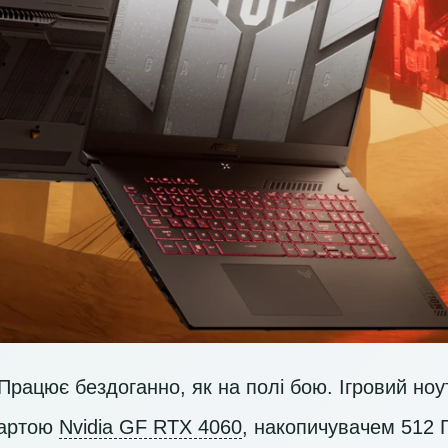
Працює бездоганно, як на полі бою. Ігровий но
картою
Nvidia GF RTX 4060
, накопичувачем
512 