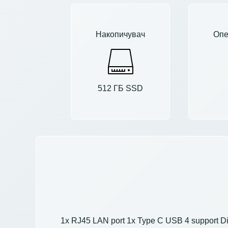
Накопичувач
Опе
512 ГБ SSD
1x RJ45 LAN port 1x Type C USB 4 support Di