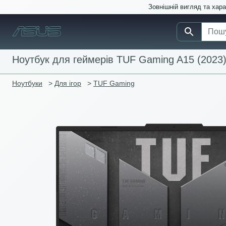
Зовнішній вигляд та хар
Ноутбук для геймерів TUF Gaming A15 (2023
Ноутбуки
>
Для ігор
>
TUF Gaming