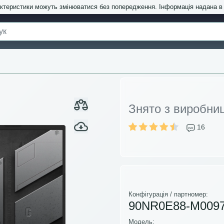
актеристики можуть змінюватися без попередження. Інформація надана 
)
Знято з виробни
16
Конфігурація / партномер:
90NR0E88-M009
Модель: