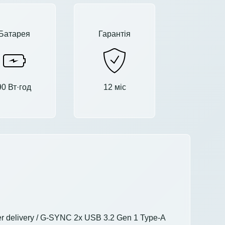
Батарея
Гарантія
90 Вт·год
12 міс
er delivery / G-SYNC 2x USB 3.2 Gen 1 Type-A