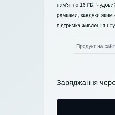
пам’яттю 16 ГБ. Чудови
рамками, завдяки яким 
підтримка живлення ноу
Продукт на сай
Заряджання чере