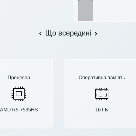
Що всередині
Процесор
Оперативна пам’ять
AMD R5-7535HS
16 ГБ