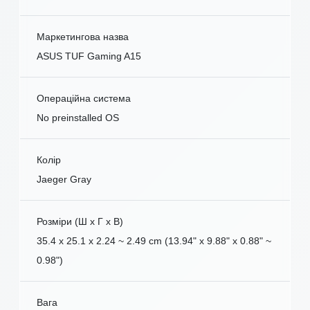
Маркетингова назва
ASUS TUF Gaming A15
Операційна система
No preinstalled OS
Колір
Jaeger Gray
Розміри (Ш x Г x В)
35.4 x 25.1 x 2.24 ~ 2.49 cm (13.94" x 9.88" x 0.88" ~
0.98")
Вага