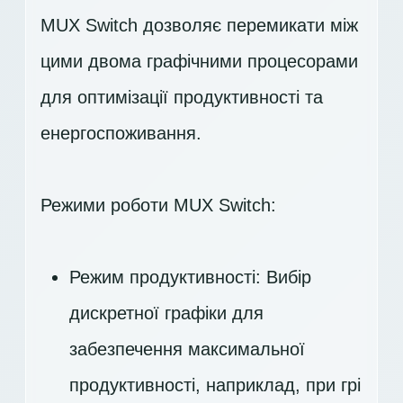
MUX Switch дозволяє перемикати між
цими двома графічними процесорами
для оптимізації продуктивності та
енергоспоживання.
Режими роботи MUX Switch:
Режим продуктивності: Вибір
дискретної графіки для
забезпечення максимальної
продуктивності, наприклад, при грі