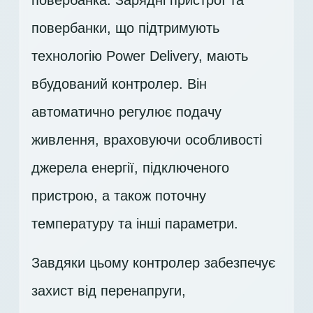
повербанка. Зарядні пристрої та
повербанки, що підтримують
технологію Power Delivery, мають
вбудований контролер. Він
автоматично регулює подачу
живлення, враховуючи особливості
джерела енергії, підключеного
пристрою, а також поточну
температуру та інші параметри.
Завдяки цьому контролер забезпечує
захист від перенапруги,