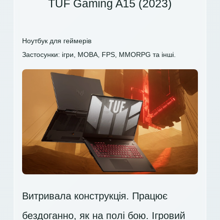
TUF Gaming A15 (2023)
Ноутбук для геймерів
Застосунки: ігри, MOBA, FPS, MMORPG та інші.
Витривала конструкція. Працює
бездоганно, як на полі бою. Ігровий