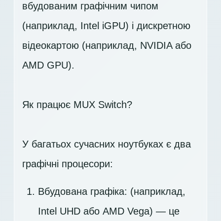
вбудованим графічним чипом
(наприклад, Intel iGPU) і дискретною
відеокартою (наприклад, NVIDIA або
AMD GPU).
Як працює MUX Switch?
У багатьох сучасних ноутбуках є два
графічні процесори:
Вбудована графіка: (наприклад,
Intel UHD або AMD Vega) — це