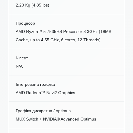
2.20 Kg (4.85 lbs)
Процесор
AMD Ryzen™ 5 7535HS Processor 3.3GHz (19MB
Cache, up to 4.55 GHz, 6 cores, 12 Threads)
Чіпсет
N/A
Інтегрована графіка
AMD Radeon™ Navi2 Graphics
Графіка дискретна / optimus
MUX Switch + NVIDIA® Advanced Optimus