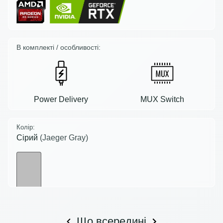
В комплекті / особливості:
Power Delivery
MUX Switch
Колір:
Сірий
(Jaeger Gray)
Що всередині