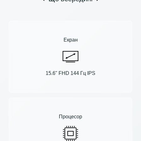
Екран
15.6" FHD 144 Гц IPS
Процесор