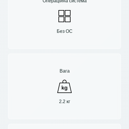
Операційна система
Без ОС
Вага
2.2 кг