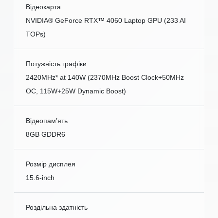
Відеокарта
NVIDIA® GeForce RTX™ 4060 Laptop GPU (233 AI
TOPs)
Потужність графіки
2420MHz* at 140W (2370MHz Boost Clock+50MHz
OC, 115W+25W Dynamic Boost)
Відеопам’ять
8GB GDDR6
Розмір дисплея
15.6-inch
Роздільна здатність