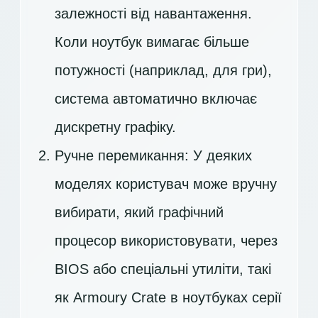
залежності від навантаження.
Коли ноутбук вимагає більше
потужності (наприклад, для гри),
система автоматично включає
дискретну графіку.
Ручне перемикання: У деяких
моделях користувач може вручну
вибирати, який графічний
процесор використовувати, через
BIOS або спеціальні утиліти, такі
як Armoury Crate в ноутбуках серії