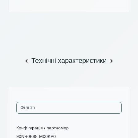
Технічні характеристики
Конфігурація / партномер
90NR0E88-M00KP0