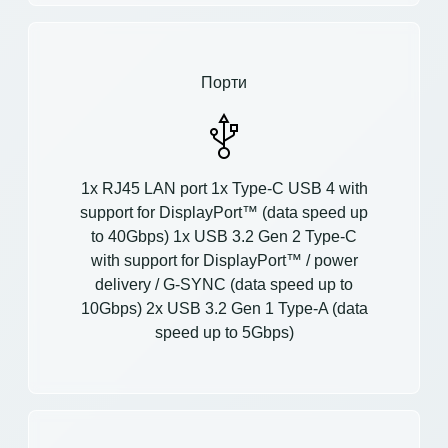
Порти
1x RJ45 LAN port 1x Type-C USB 4 with
support for DisplayPort™ (data speed up
to 40Gbps) 1x USB 3.2 Gen 2 Type-C
with support for DisplayPort™ / power
delivery / G-SYNC (data speed up to
10Gbps) 2x USB 3.2 Gen 1 Type-A (data
speed up to 5Gbps)