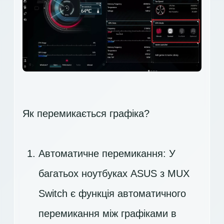
Як перемикається графіка?
Автоматичне перемикання: У
багатьох ноутбуках ASUS з MUX
Switch є функція автоматичного
перемикання між графіками в