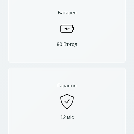
Батарея
90 Вт·год
Гарантія
12 міс