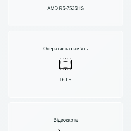
AMD R5-7535HS
Оперативна пам’ять
16 ГБ
Відеокарта