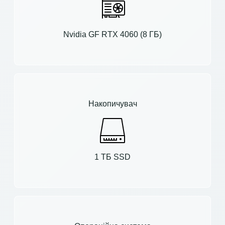
Nvidia GF RTX 4060 (8 ГБ)
Накопичувач
1 ТБ SSD