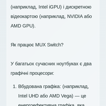
(наприклад, Intel iGPU) і дискретною
відеокартою (наприклад, NVIDIA або
AMD GPU).
Як працює MUX Switch?
У багатьох сучасних ноутбуках є два
графічні процесори:
Вбудована графіка: (наприклад,
Intel UHD або AMD Vega) — це
енергоефективна графіка, яка