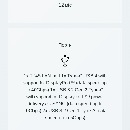
12 міс
Порти
1x RJ45 LAN port 1x Type-C USB 4 with
support for DisplayPort™ (data speed up
to 40Gbps) 1x USB 3.2 Gen 2 Type-C
with support for DisplayPort™ / power
delivery / G-SYNC (data speed up to
10Gbps) 2x USB 3.2 Gen 1 Type-A (data
speed up to 5Gbps)