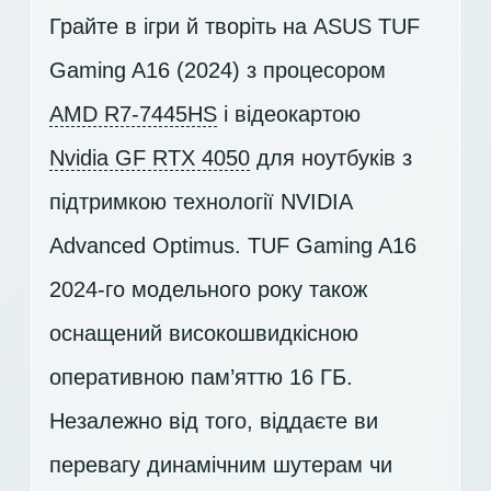
Грайте в ігри й творіть на ASUS TUF
Gaming A16 (2024) з процесором
AMD R7-7445HS
і відеокартою
Nvidia GF RTX 4050
для ноутбуків з
підтримкою технології NVIDIA
Advanced Optimus. TUF Gaming A16
2024-го модельного року також
оснащений високошвидкісною
оперативною пам’яттю 16 ГБ.
Незалежно від того, віддаєте ви
перевагу динамічним шутерам чи