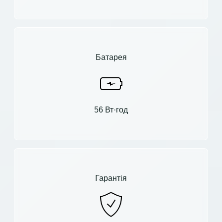
Батарея
56 Вт·год
Гарантія