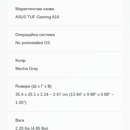
Маркетингова назва
ASUS TUF Gaming A16
Операційна система
No preinstalled OS
Колір
Mecha Gray
Розміри (Ш x Г x В)
35.4 x 25.1 x 2.24 ~ 2.67 cm (13.94" x 9.88" x 0.88" ~
1.05")
Вага
2.20 Kg (4.85 lbs)