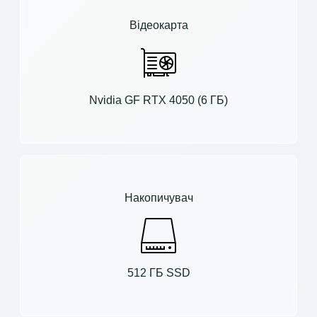
Відеокарта
Nvidia GF RTX 4050 (6 ГБ)
Накопичувач
512 ГБ SSD