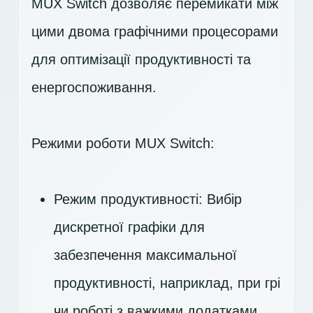
MUX Switch дозволяє перемикати між
цими двома графічними процесорами
для оптимізації продуктивності та
енергоспоживання.
Режими роботи MUX Switch:
Режим продуктивності: Вибір
дискретної графіки для
забезпечення максимальної
продуктивності, наприклад, при грі
чи роботі з важкими додатками.