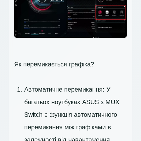
Як перемикається графіка?
Автоматичне перемикання: У
багатьох ноутбуках ASUS з MUX
Switch є функція автоматичного
перемикання між графіками в
залежності від навантаження.