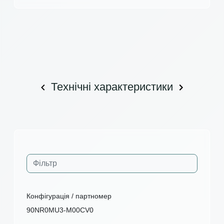
Технічні характеристики
Конфігурація / партномер
90NR0MU3-M00CV0