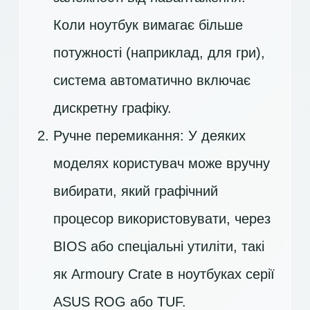
Коли ноутбук вимагає більше
потужності (наприклад, для гри),
система автоматично включає
дискретну графіку.
Ручне перемикання: У деяких
моделях користувач може вручну
вибирати, який графічний
процесор використовувати, через
BIOS або спеціальні утиліти, такі
як Armoury Crate в ноутбуках серії
ASUS ROG або TUF.