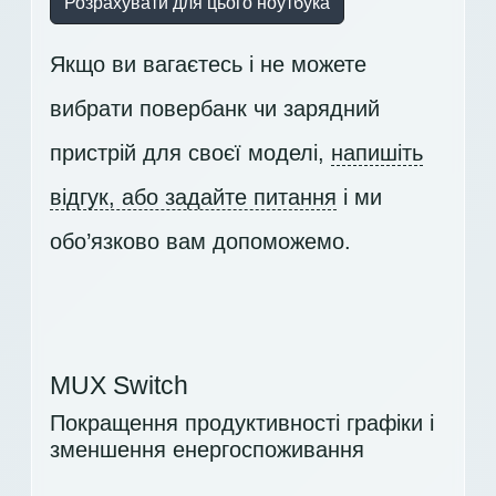
Розрахувати для цього ноутбука
Якщо ви вагаєтесь і не можете
вибрати повербанк чи зарядний
пристрій для своєї моделі,
напишіть
відгук, або задайте питання
і ми
обо’язково вам допоможемо.
MUX Switch
Покращення продуктивності графіки і
зменшення енергоспоживання