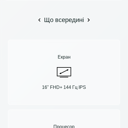
Що всередині
Екран
16" FHD+ 144 Гц IPS
Процесор