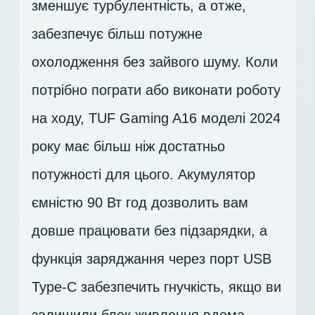
зменшує турбулентність, а отже,
забезпечує більш потужне
охолодження без зайвого шуму. Коли
потрібно пограти або виконати роботу
на ходу, TUF Gaming A16 моделі 2024
року має більш ніж достатньо
потужності для цього. Акумулятор
ємністю 90 Вт год дозволить вам
довше працювати без підзарядки, а
функція заряджання через порт USB
Type-C забезпечить гнучкість, якщо ви