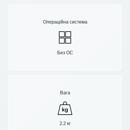
Операційна система
Без ОС
Вага
2.2 кг