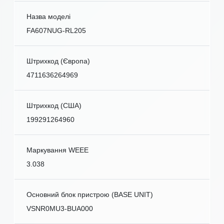
Назва моделі
FA607NUG-RL205
Штрихкод (Європа)
4711636264969
Штрихкод (США)
199291264960
Маркування WEEE
3.038
Основний блок пристрою (BASE UNIT)
VSNR0MU3-BUA000