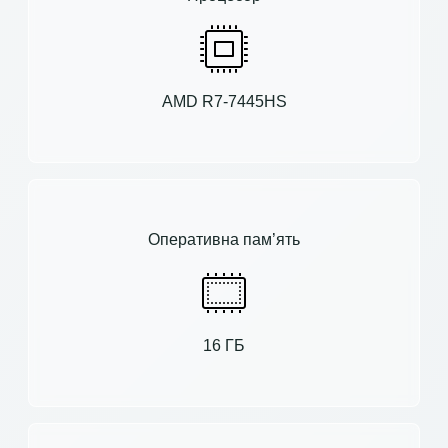
AMD R7-7445HS
Оперативна пам’ять
16 ГБ