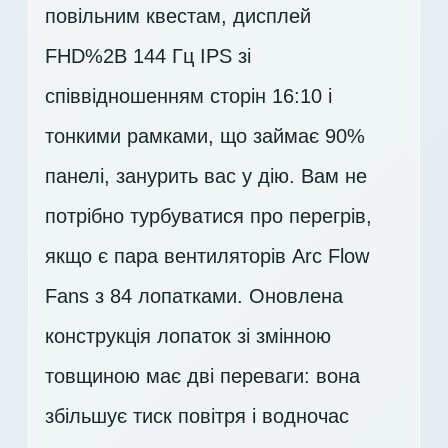
повільним квестам, дисплей
FHD%2B 144 Гц IPS
зі
співвідношенням сторін 16:10 і
тонкими рамками, що займає 90%
панелі, занурить вас у дію. Вам не
потрібно турбуватися про перегрів,
якщо є пара вентиляторів Arc Flow
Fans з 84 лопатками. Оновлена
конструкція лопаток зі змінною
товщиною має дві переваги: вона
збільшує тиск повітря і водночас