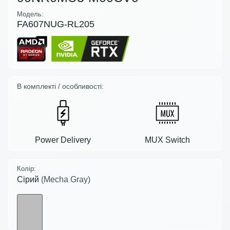
Модель:
FA607NUG-RL205
В комплекті / особливості:
Power Delivery
MUX Switch
Колір:
Сірий
(Mecha Gray)