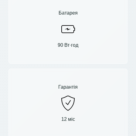
Батарея
90 Вт·год
Гарантія
12 міс