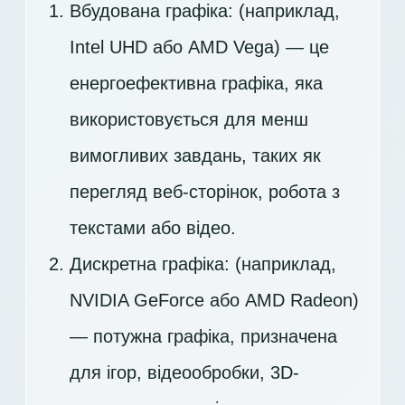
Вбудована графіка: (наприклад,
Intel UHD або AMD Vega) — це
енергоефективна графіка, яка
використовується для менш
вимогливих завдань, таких як
перегляд веб-сторінок, робота з
текстами або відео.
Дискретна графіка: (наприклад,
NVIDIA GeForce або AMD Radeon)
— потужна графіка, призначена
для ігор, відеообробки, 3D-