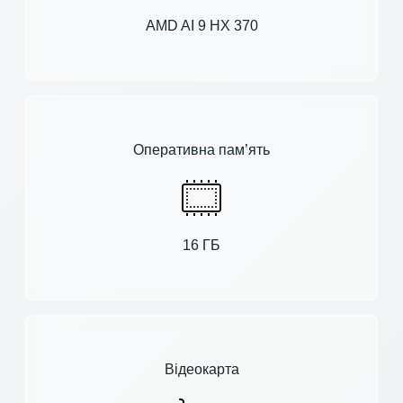
AMD AI 9 HX 370
Оперативна пам’ять
16 ГБ
Відеокарта