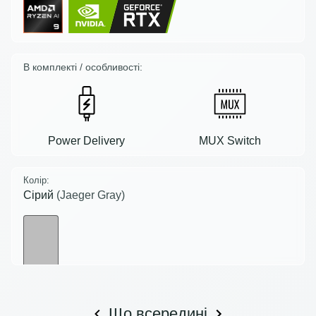
В комплекті / особливості:
Power Delivery
MUX Switch
Колір:
Сірий
(Jaeger Gray)
Що всередині