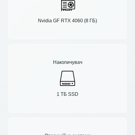
Nvidia GF RTX 4060 (8 ГБ)
Накопичувач
1 ТБ SSD