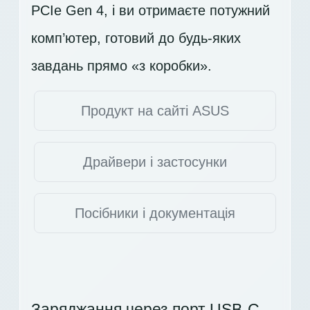
PCIe Gen 4, і ви отримаєте потужний
комп’ютер, готовий до будь-яких
завдань прямо «з коробки».
Продукт на сайті ASUS
Драйвери і застосунки
Посібники і документація
Заряджання через порт USB-C