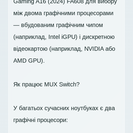
Gaming A16 (2024) FA608 для вибору
між двома графічними процесорами
— вбудованим графічним чипом
(наприклад, Intel iGPU) і дискретною
відеокартою (наприклад, NVIDIA або
AMD GPU).
Як працює MUX Switch?
У багатьох сучасних ноутбуках є два
графічні процесори: