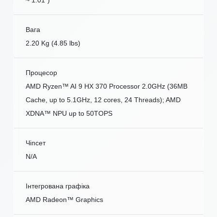
Вага
2.20 Kg (4.85 lbs)
Процесор
AMD Ryzen™ AI 9 HX 370 Processor 2.0GHz (36MB
Cache, up to 5.1GHz, 12 cores, 24 Threads); AMD
XDNA™ NPU up to 50TOPS
Чіпсет
N/A
Інтегрована графіка
AMD Radeon™ Graphics