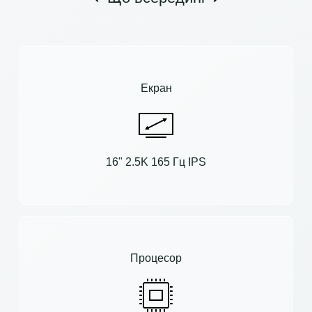
Екран
16" 2.5K 165 Гц IPS
Процесор