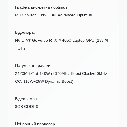
Графіка дискретна / optimus
MUX Switch + NVIDIA® Advanced Optimus
Відеокарта
NVIDIA® GeForce RTX™ 4060 Laptop GPU (233 AI
TOPs)
Потужність графіки
2420MHz* at 140W (2370MHz Boost Clock+50MHz
OC, 115W+25W Dynamic Boost)
Відеопам’ять
8GB GDDR6
Нейронний процесор