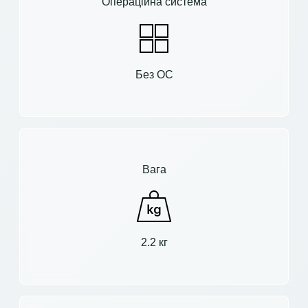
Операційна система
Без ОС
Вага
2.2 кг