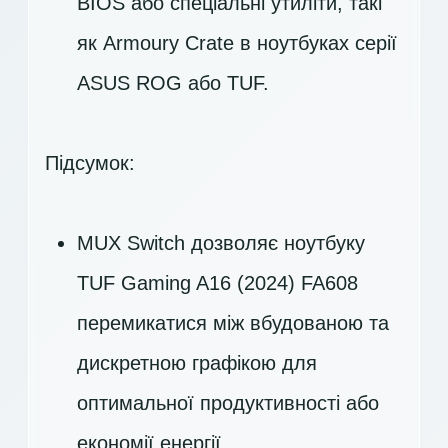
BIOS або спеціальні утиліти, такі
як Armoury Crate в ноутбуках серії
ASUS ROG або TUF.
Підсумок:
MUX Switch дозволяє ноутбуку
TUF Gaming A16 (2024) FA608
перемикатися між вбудованою та
дискретною графікою для
оптимальної продуктивності або
економії енергії.