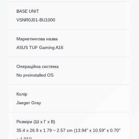
BASE UNIT
VSNR0J01-BU1000
Маркетингова назва
ASUS TUF Gaming A16
Операційна система
No preinstalled OS
Колір
Jaeger Gray
Розміри (Ш x Г x В)
35.4 x 26.9 x 1.79 ~ 2.57 cm (13.94" x 10.59" x 0.70"
~ 1.01")