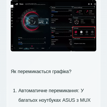
Як перемикається графіка?
Автоматичне перемикання: У
багатьох ноутбуках ASUS з MUX