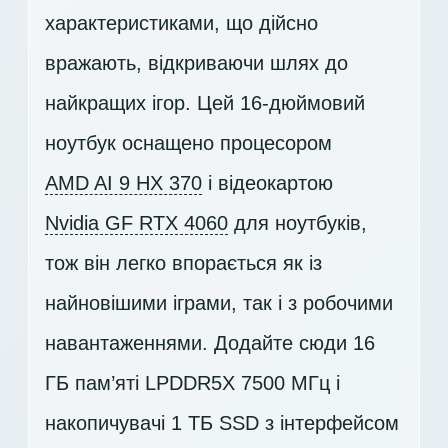
характеристиками, що дійсно
вражають, відкриваючи шлях до
найкращих ігор. Цей 16-дюймовий
ноутбук оснащено процесором
AMD AI 9 HX 370
і відеокартою
Nvidia GF RTX 4060
для ноутбуків,
тож він легко впорається як із
найновішими іграми, так і з робочими
навантаженнями. Додайте сюди 16
ГБ пам’яті LPDDR5X 7500 МГц і
накопичувачі
1 ТБ SSD
з інтерфейсом