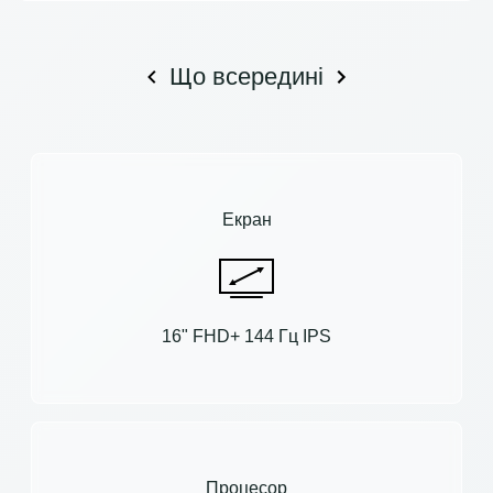
Що всередині
Екран
16" FHD+ 144 Гц IPS
Процесор