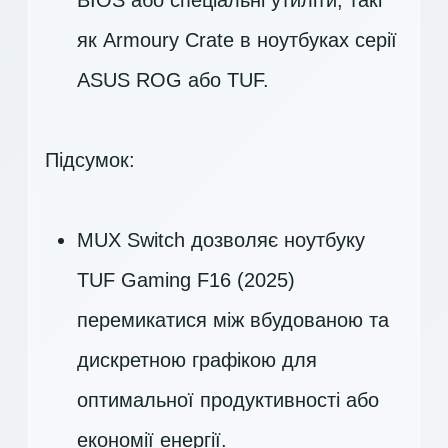
BIOS або спеціальні утиліти, такі
як Armoury Crate в ноутбуках серії
ASUS ROG або TUF.
Підсумок:
MUX Switch дозволяє ноутбуку
TUF Gaming F16 (2025)
перемикатися між вбудованою та
дискретною графікою для
оптимальної продуктивності або
економії енергії.