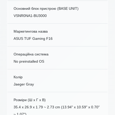
Основний блок пристрою (BASE UNIT)
VSNR0NA1-BU3000
Маркетингова назва
ASUS TUF Gaming F16
Операційна система
No preinstalled OS
Колір
Jaeger Gray
Розміри (Ш x Г x В)
35.4 x 26.9 x 1.79 ~ 2.73 cm (13.94" x 10.59" x 0.70"
~ 1.07")