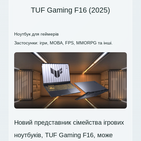
TUF Gaming F16 (2025)
Ноутбук для геймерів
Застосунки: ігри, MOBA, FPS, MMORPG та інші.
Новий представник сімейства ігрових
ноутбуків, TUF Gaming F16, може