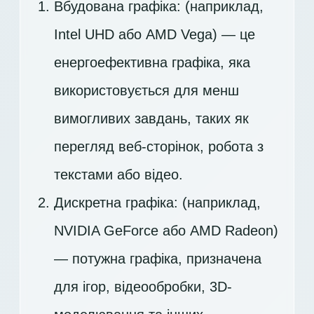
Вбудована графіка: (наприклад,
Intel UHD або AMD Vega) — це
енергоефективна графіка, яка
використовується для менш
вимогливих завдань, таких як
перегляд веб-сторінок, робота з
текстами або відео.
Дискретна графіка: (наприклад,
NVIDIA GeForce або AMD Radeon)
— потужна графіка, призначена
для ігор, відеообробки, 3D-