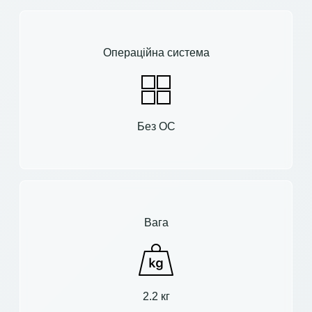
Операційна система
Без ОС
Вага
2.2 кг