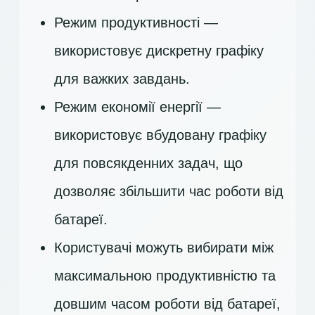
Режим продуктивності —
використовує дискретну графіку
для важких завдань.
Режим економії енергії —
використовує вбудовану графіку
для повсякденних задач, що
дозволяє збільшити час роботи від
батареї.
Користувачі можуть вибирати між
максимальною продуктивністю та
довшим часом роботи від батареї,