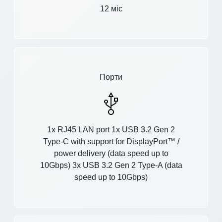
12 міс
Порти
1x RJ45 LAN port 1x USB 3.2 Gen 2
Type-C with support for DisplayPort™ /
power delivery (data speed up to
10Gbps) 3x USB 3.2 Gen 2 Type-A (data
speed up to 10Gbps)