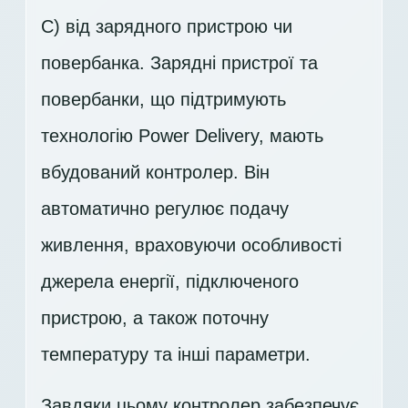
C) від зарядного пристрою чи
повербанка. Зарядні пристрої та
повербанки, що підтримують
технологію Power Delivery, мають
вбудований контролер. Він
автоматично регулює подачу
живлення, враховуючи особливості
джерела енергії, підключеного
пристрою, а також поточну
температуру та інші параметри.
Завдяки цьому контролер забезпечує