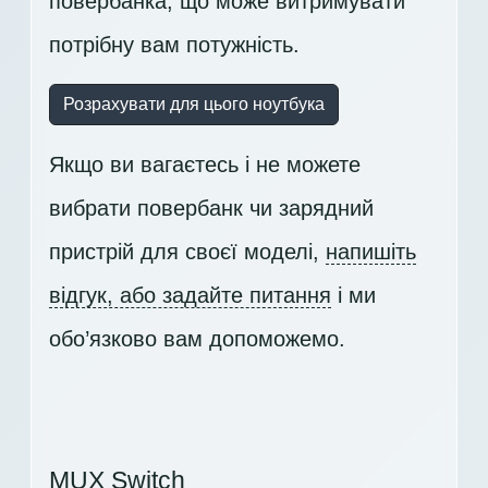
повербанка, що може витримувати
потрібну вам потужність.
Розрахувати для цього ноутбука
Якщо ви вагаєтесь і не можете
вибрати повербанк чи зарядний
пристрій для своєї моделі,
напишіть
відгук, або задайте питання
і ми
обо’язково вам допоможемо.
MUX Switch