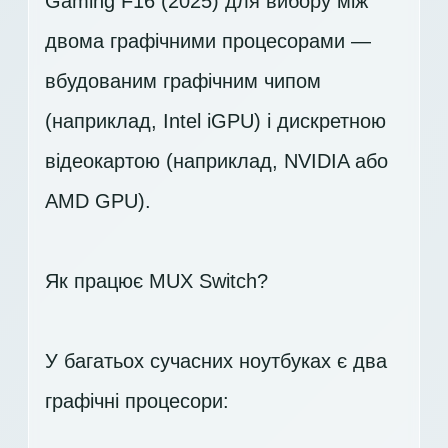
Gaming F16 (2025) для вибору між
двома графічними процесорами —
вбудованим графічним чипом
(наприклад, Intel iGPU) і дискретною
відеокартою (наприклад, NVIDIA або
AMD GPU).
Як працює MUX Switch?
У багатьох сучасних ноутбуках є два
графічні процесори: