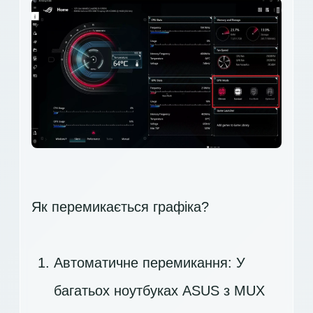
Як перемикається графіка?
Автоматичне перемикання: У
багатьох ноутбуках ASUS з MUX