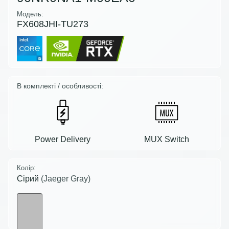
Модель:
FX608JHI-TU273
В комплекті / особливості:
Power Delivery
MUX Switch
Колір:
Сірий
(Jaeger Gray)