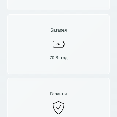
Батарея
70 Вт·год
Гарантія