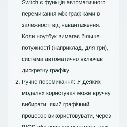
Switch є функція автоматичного
перемикання між графіками в
залежності від навантаження.
Коли ноутбук вимагає більше
потужності (наприклад, для гри),
система автоматично включає
дискретну графіку.
Ручне перемикання: У деяких
моделях користувач може вручну
вибирати, який графічний
процесор використовувати, через