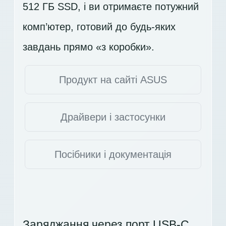
512 ГБ SSD
, і ви отримаєте потужний
комп’ютер, готовий до будь-яких
завдань прямо «з коробки».
Продукт на сайті ASUS
Драйвери і застосунки
Посібники і документація
Заряджання через порт USB-C