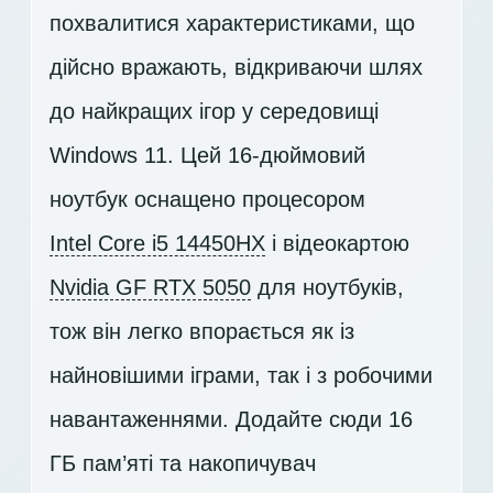
похвалитися характеристиками, що
дійсно вражають, відкриваючи шлях
до найкращих ігор у середовищі
Windows 11. Цей 16-дюймовий
ноутбук оснащено процесором
Intel Core i5 14450HX
і відеокартою
Nvidia GF RTX 5050
для ноутбуків,
тож він легко впорається як із
найновішими іграми, так і з робочими
навантаженнями. Додайте сюди 16
ГБ пам’яті та накопичувач