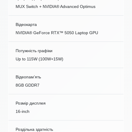
MUX Switch + NVIDIA® Advanced Optimus
Відеокарта
NVIDIA® GeForce RTX™ 5050 Laptop GPU
Потужність графіки
Up to 115W (100W+15W)
Відеопам’ять
8GB GDDR7
Розмір дисплея
16-inch
Роздільна здатність