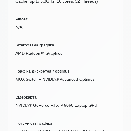
Cache, up to 5.3GHz, 16 cores, 32 Threads)
Чіпсет
N/A
Інтегрована графіка
AMD Radeon™ Graphics
Графіка дискретна / optimus
MUX Switch + NVIDIA® Advanced Optimus
Відеокарта
NVIDIA® GeForce RTX™ 5060 Laptop GPU
Потужність графіки