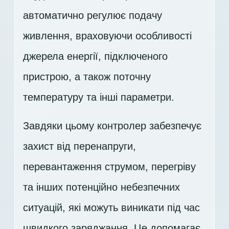
автоматично регулює подачу
живлення, враховуючи особливості
джерела енергії, підключеного
пристрою, а також поточну
температуру та інші параметри.
Завдяки цьому контролер забезпечує
захист від перенапруги,
перевантаження струмом, перегріву
та інших потенційно небезпечних
ситуацій, які можуть виникати під час
швидкого заряджання. Це допомагає