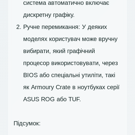
система автоматично включає
дискретну графіку.
Ручне перемикання: У деяких
моделях користувач може вручну
вибирати, який графічний
процесор використовувати, через
BIOS або спеціальні утиліти, такі
як Armoury Crate в ноутбуках серії
ASUS ROG або TUF.
Підсумок: