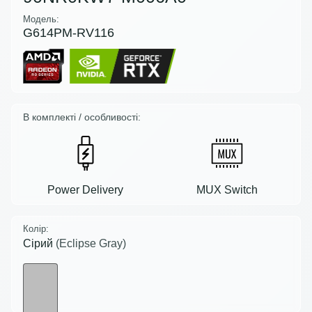
Модель:
G614PM-RV116
В комплекті / особливості:
Power Delivery
MUX Switch
Колір:
Сірий
(Eclipse Gray)