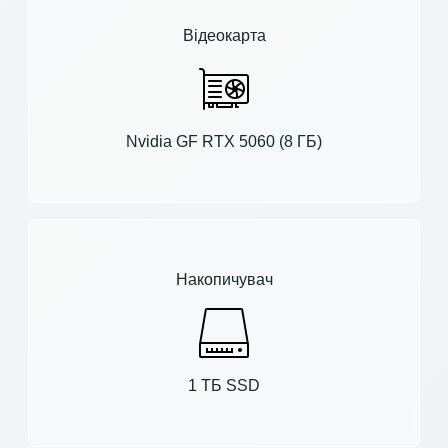
Відеокарта
Nvidia GF RTX 5060 (8 ГБ)
Накопичувач
1 ТБ SSD