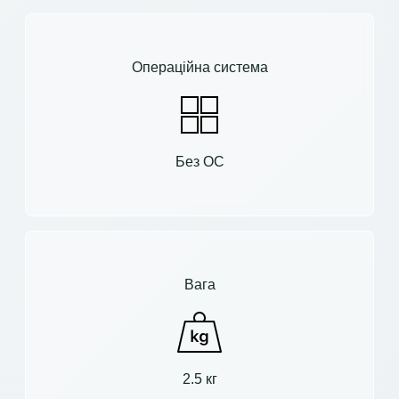
Операційна система
Без ОС
Вага
2.5 кг