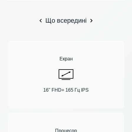
Що всередині
Екран
16" FHD+ 165 Гц IPS
Процесор