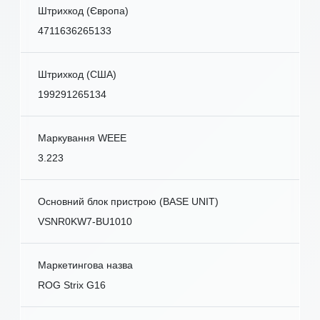
Штрихкод (Європа)
4711636265133
Штрихкод (США)
199291265134
Маркування WEEE
3.223
Основний блок пристрою (BASE UNIT)
VSNR0KW7-BU1010
Маркетингова назва
ROG Strix G16