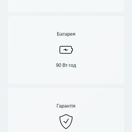
Батарея
90 Вт·год
Гарантія