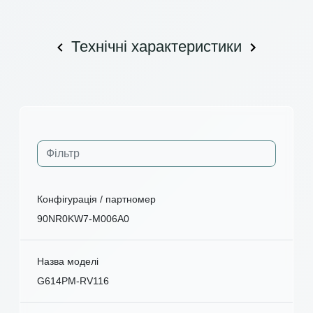
Технічні характеристики
Конфігурація / партномер
90NR0KW7-M006A0
Назва моделі
G614PM-RV116