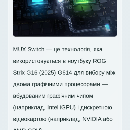
MUX Switch — це технологія, яка
використовується в ноутбуку ROG
Strix G16 (2025) G614 для вибору між
двома графічними процесорами —
вбудованим графічним чипом
(наприклад, Intel iGPU) і дискретною
відеокартою (наприклад, NVIDIA або