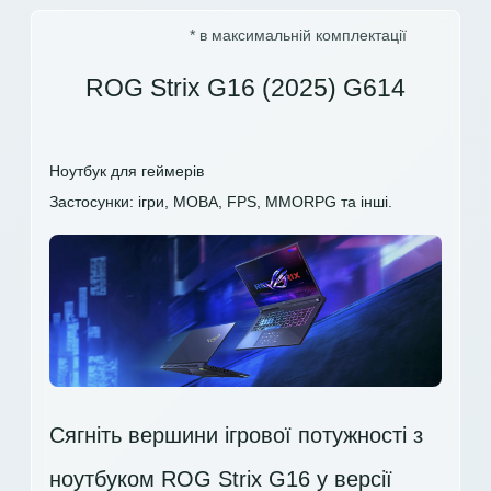
* в максимальній комплектації
ROG Strix G16 (2025) G614
Ноутбук для геймерів
Застосунки: ігри, MOBA, FPS, MMORPG та інші.
Сягніть вершини ігрової потужності з
ноутбуком ROG Strix G16 у версії