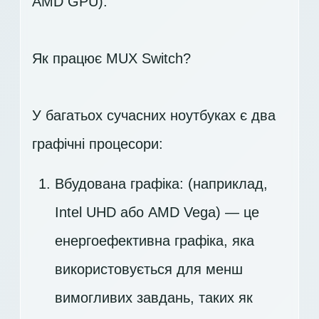
AMD GPU).
Як працює MUX Switch?
У багатьох сучасних ноутбуках є два
графічні процесори:
Вбудована графіка: (наприклад,
Intel UHD або AMD Vega) — це
енергоефективна графіка, яка
використовується для менш
вимогливих завдань, таких як