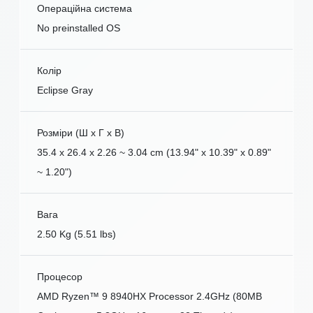
Операційна система
No preinstalled OS
Колір
Eclipse Gray
Розміри (Ш x Г x В)
35.4 x 26.4 x 2.26 ~ 3.04 cm (13.94" x 10.39" x 0.89"
~ 1.20")
Вага
2.50 Kg (5.51 lbs)
Процесор
AMD Ryzen™ 9 8940HX Processor 2.4GHz (80MB