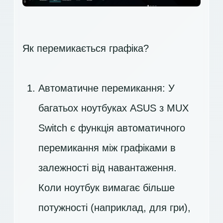
Як перемикається графіка?
Автоматичне перемикання: У
багатьох ноутбуках ASUS з MUX
Switch є функція автоматичного
перемикання між графіками в
залежності від навантаження.
Коли ноутбук вимагає більше
потужності (наприклад, для гри),