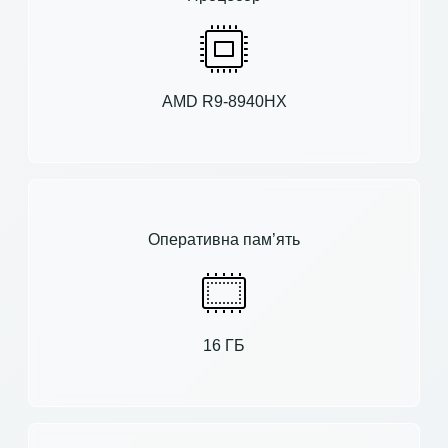
AMD R9-8940HX
Оперативна пам’ять
16 ГБ