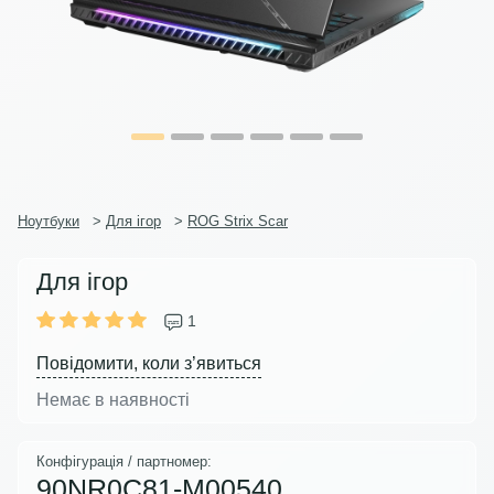
Ноутбуки
>
Для ігор
>
ROG Strix Scar
Для ігор
1
Повідомити, коли з’явиться
Немає в наявності
Конфігурація / партномер:
90NR0C81-M00540