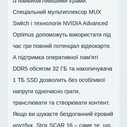
із найвибагливішими іграми.
Спеціальний мультиплексор MUX
Switch і технологія NVIDIA Advanced
Optimus допоможуть використати під
час гри повний потенціал відеокарти.
А підтримка оперативної пам’яті
DDR5 обсягом 32 ГБ та накопичувача
1 ТБ SSD
дозволить без особливої
напруги одночасно грати,
транслювати та створювати контент.
Якщо ви шукаєте бездоганний ігровий
ноутбук, Strix SCAR 16 – саме те, що