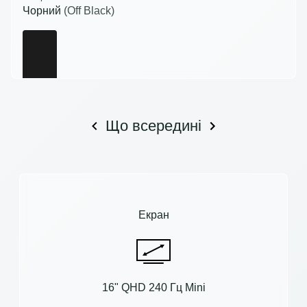
Чорний
(Off Black)
Що всередині
Екран
16" QHD 240 Гц Mini