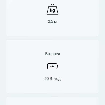
2.5 кг
Батарея
90 Вт·год