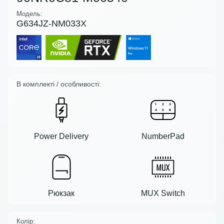
Модель:
G634JZ-NM033X
В комплекті / особливості:
Power Delivery
NumberPad
Рюкзак
MUX Switch
Колір: