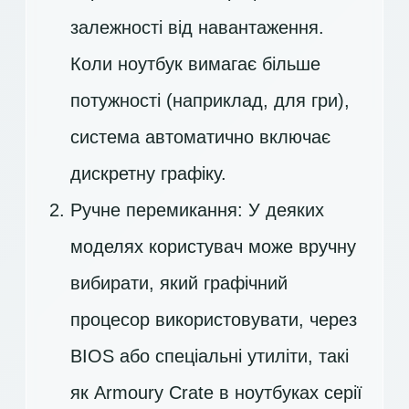
залежності від навантаження.
Коли ноутбук вимагає більше
потужності (наприклад, для гри),
система автоматично включає
дискретну графіку.
Ручне перемикання: У деяких
моделях користувач може вручну
вибирати, який графічний
процесор використовувати, через
BIOS або спеціальні утиліти, такі
як Armoury Crate в ноутбуках серії