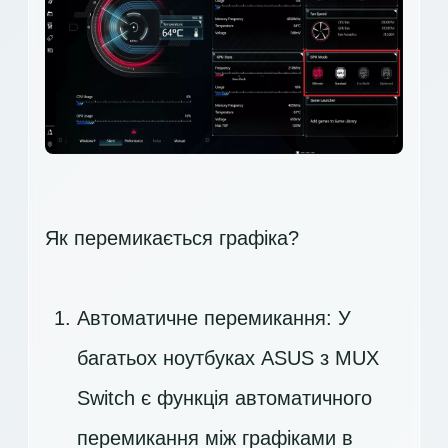
Як перемикається графіка?
Автоматичне перемикання: У
багатьох ноутбуках ASUS з MUX
Switch є функція автоматичного
перемикання між графіками в