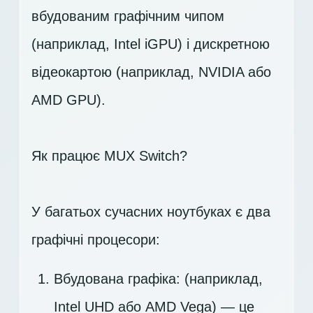
вбудованим графічним чипом
(наприклад, Intel iGPU) і дискретною
відеокартою (наприклад, NVIDIA або
AMD GPU).
Як працює MUX Switch?
У багатьох сучасних ноутбуках є два
графічні процесори:
Вбудована графіка: (наприклад,
Intel UHD або AMD Vega) — це