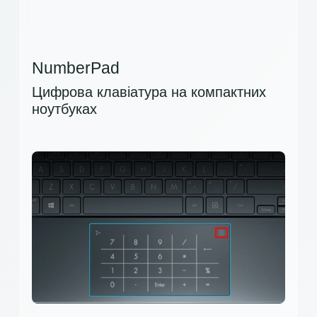
NumberPad
Цифрова клавіатура на компактних
ноутбуках