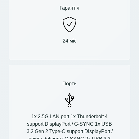
Гарантія
24 міс
Порти
1x 2.5G LAN port 1x Thunderbolt 4
support DisplayPort / G-SYNC 1x USB
3.2 Gen 2 Type-C support DisplayPort /
power delivery / G-SYNC 2x USB 3.2