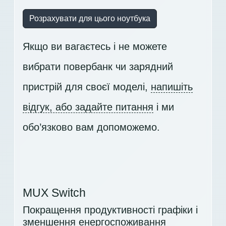
Розрахувати для цього ноутбука
Якщо ви вагаєтесь і не можете
вибрати повербанк чи зарядний
пристрій для своєї моделі,
напишіть
відгук, або задайте питання
і ми
обо’язково вам допоможемо.
MUX Switch
Покращення продуктивності графіки і
зменшення енергоспоживання