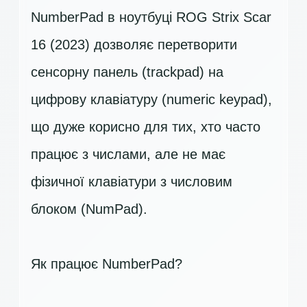
NumberPad в ноутбуці ROG Strix Scar
16 (2023) дозволяє перетворити
сенсорну панель (trackpad) на
цифрову клавіатуру (numeric keypad),
що дуже корисно для тих, хто часто
працює з числами, але не має
фізичної клавіатури з числовим
блоком (NumPad).
Як працює NumberPad?