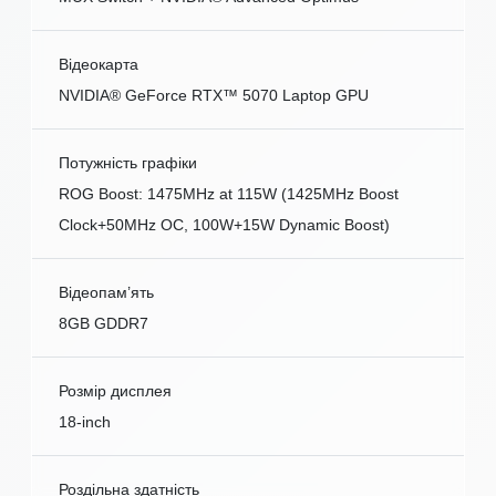
Відеокарта
NVIDIA® GeForce RTX™ 5070 Laptop GPU
Потужність графіки
ROG Boost: 1475MHz at 115W (1425MHz Boost
Clock+50MHz OC, 100W+15W Dynamic Boost)
Відеопам’ять
8GB GDDR7
Розмір дисплея
18-inch
Роздільна здатність