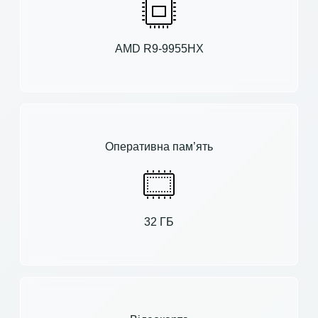
AMD R9-9955HX
Оперативна пам’ять
32 ГБ