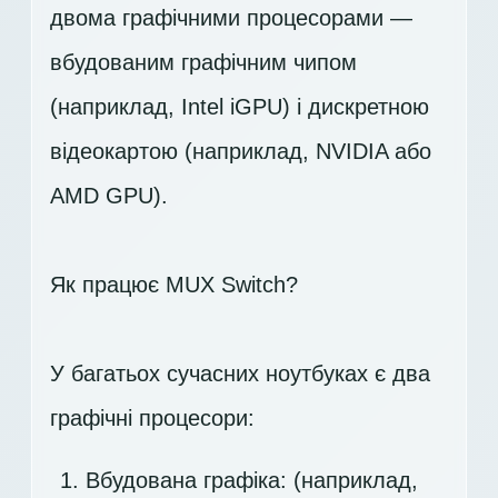
двома графічними процесорами —
вбудованим графічним чипом
(наприклад, Intel iGPU) і дискретною
відеокартою (наприклад, NVIDIA або
AMD GPU).
Як працює MUX Switch?
У багатьох сучасних ноутбуках є два
графічні процесори:
Вбудована графіка: (наприклад,