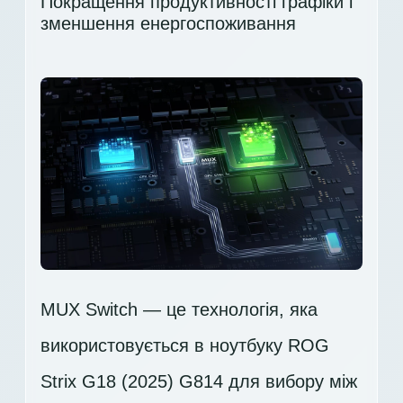
Покращення продуктивності графіки і
зменшення енергоспоживання
MUX Switch — це технологія, яка
використовується в ноутбуку ROG
Strix G18 (2025) G814 для вибору між