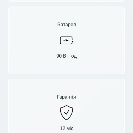
Батарея
90 Вт·год
Гарантія
12 міс