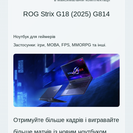
ROG Strix G18 (2025) G814
Ноутбук для геймерів
Застосунки: ігри, MOBA, FPS, MMORPG та інші.
Отримуйте більше кадрів і вигравайте
більше матчів із новим ноутбуком