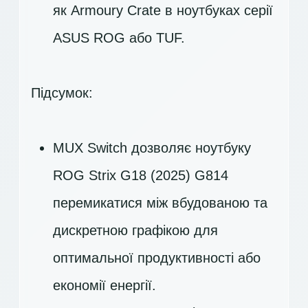
як Armoury Crate в ноутбуках серії
ASUS ROG або TUF.
Підсумок:
MUX Switch дозволяє ноутбуку
ROG Strix G18 (2025) G814
перемикатися між вбудованою та
дискретною графікою для
оптимальної продуктивності або
економії енергії.