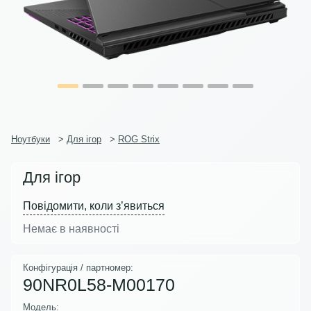
Ноутбуки
>
Для ігор
>
ROG Strix
Для ігор
Повідомити, коли з’явиться
Немає в наявності
Конфігурація / партномер:
90NR0L58-M00170
Модель: