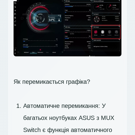
Як перемикається графіка?
Автоматичне перемикання: У
багатьох ноутбуках ASUS з MUX
Switch є функція автоматичного