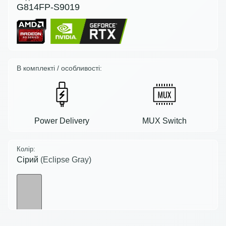
G814FP-S9019
В комплекті / особливості:
Power Delivery
MUX Switch
Колір:
Сірий
(Eclipse Gray)