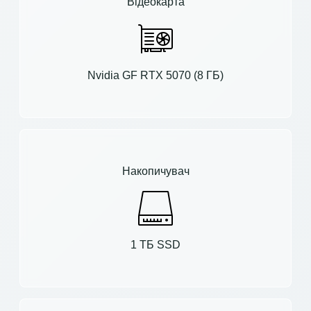
Відеокарта
Nvidia GF RTX 5070 (8 ГБ)
Накопичувач
1 ТБ SSD