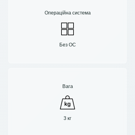
Операційна система
Без ОС
Вага
3 кг