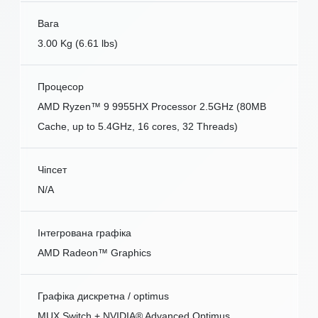
Вага
3.00 Kg (6.61 lbs)
Процесор
AMD Ryzen™ 9 9955HX Processor 2.5GHz (80MB
Cache, up to 5.4GHz, 16 cores, 32 Threads)
Чіпсет
N/A
Інтегрована графіка
AMD Radeon™ Graphics
Графіка дискретна / optimus
MUX Switch + NVIDIA® Advanced Optimus