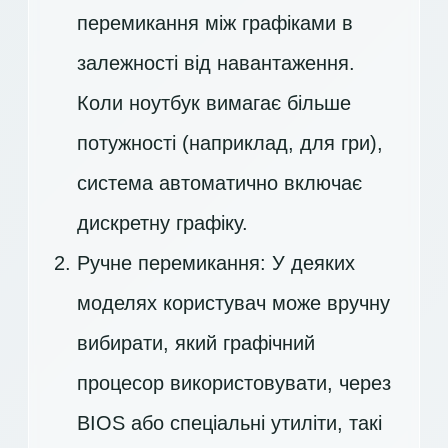
перемикання між графіками в
залежності від навантаження.
Коли ноутбук вимагає більше
потужності (наприклад, для гри),
система автоматично включає
дискретну графіку.
Ручне перемикання: У деяких
моделях користувач може вручну
вибирати, який графічний
процесор використовувати, через
BIOS або спеціальні утиліти, такі