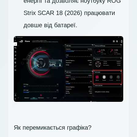
енергії та дозволяє ноутбуку ROG
Strix SCAR 18 (2026) працювати
довше від батареї.
Як перемикається графіка?