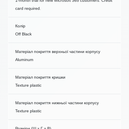
1-month trial for new Microsoft 365 customers. Credit
card required.
Колір
Off Black
Матеріал покриття верхньої частини корпусу
Aluminum
Матеріал покриття кришки
Texture plastic
Матеріал покриття нижньої частини корпусу
Texture plastic
Розміри (Ш x Г x В)