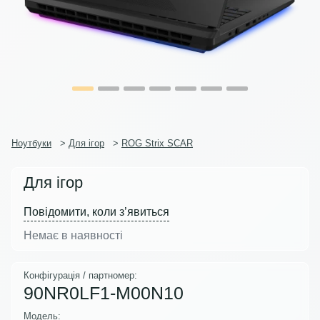
Ноутбуки
>
Для ігор
>
ROG Strix SCAR
Для ігор
Повідомити, коли з’явиться
Немає в наявності
Конфігурація / партномер:
90NR0LF1-M00N10
Модель: