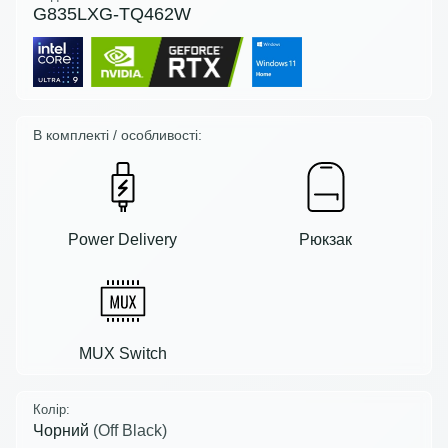
G835LXG-TQ462W
В комплекті / особливості:
Power Delivery
Рюкзак
MUX Switch
Колір:
Чорний
(Off Black)