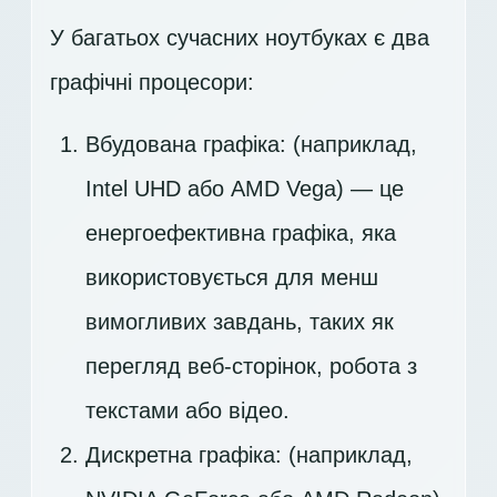
У багатьох сучасних ноутбуках є два
графічні процесори:
Вбудована графіка: (наприклад,
Intel UHD або AMD Vega) — це
енергоефективна графіка, яка
використовується для менш
вимогливих завдань, таких як
перегляд веб-сторінок, робота з
текстами або відео.
Дискретна графіка: (наприклад,