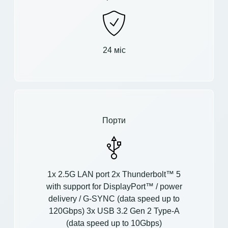
24 міс
Порти
1x 2.5G LAN port 2x Thunderbolt™ 5
with support for DisplayPort™ / power
delivery / G-SYNC (data speed up to
120Gbps) 3x USB 3.2 Gen 2 Type-A
(data speed up to 10Gbps)