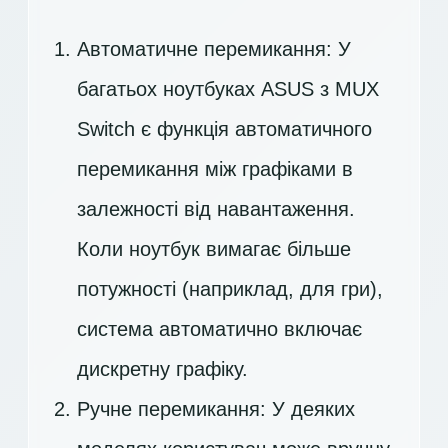
Автоматичне перемикання: У
багатьох ноутбуках ASUS з MUX
Switch є функція автоматичного
перемикання між графіками в
залежності від навантаження.
Коли ноутбук вимагає більше
потужності (наприклад, для гри),
система автоматично включає
дискретну графіку.
Ручне перемикання: У деяких