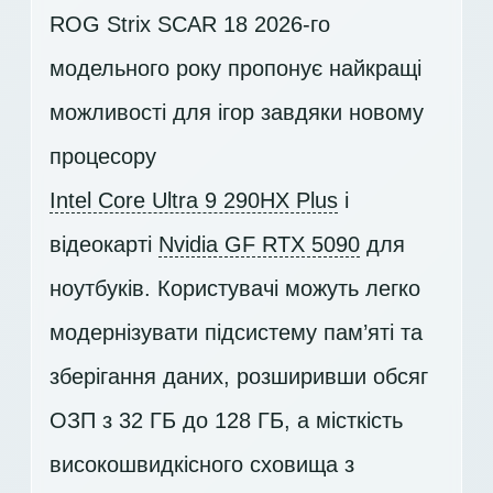
ROG Strix SCAR 18 2026-го
модельного року пропонує найкращі
можливості для ігор завдяки новому
процесору
Intel Core Ultra 9 290HX Plus
і
відеокарті
Nvidia GF RTX 5090
для
ноутбуків. Користувачі можуть легко
модернізувати підсистему пам’яті та
зберігання даних, розширивши обсяг
ОЗП з 32 ГБ до 128 ГБ, а місткість
високошвидкісного сховища з