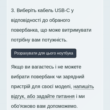
3. Виберіть кабель USB-C у
відповідності до обраного
повербанка, що може витримувати
потрібну вам потужність.
Розрахувати для цього ноутбука
Якщо ви вагаєтесь і не можете
вибрати повербанк чи зарядний
пристрій для своєї моделі,
напишіть
відгук, або задайте питання
і ми
обо’язково вам допоможемо.