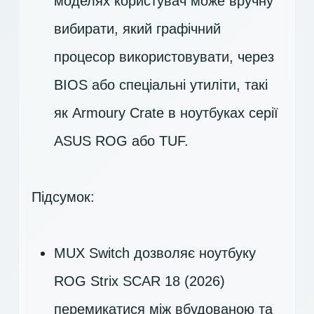
моделях користувач може вручну
вибирати, який графічний
процесор використовувати, через
BIOS або спеціальні утиліти, такі
як Armoury Crate в ноутбуках серії
ASUS ROG або TUF.
Підсумок:
MUX Switch дозволяє ноутбуку
ROG Strix SCAR 18 (2026)
перемикатися між вбудованою та