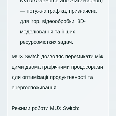
NVIDIA GeForce або AMD Radeon)
— потужна графіка, призначена
для ігор, відеообробки, 3D-
моделювання та інших
ресурсомістких задач.
MUX Switch дозволяє перемикати між
цими двома графічними процесорами
для оптимізації продуктивності та
енергоспоживання.
Режими роботи MUX Switch: