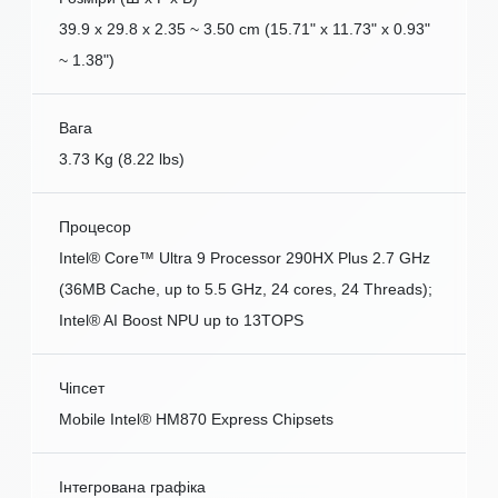
39.9 x 29.8 x 2.35 ~ 3.50 cm (15.71" x 11.73" x 0.93"
~ 1.38")
Вага
3.73 Kg (8.22 lbs)
Процесор
Intel® Core™ Ultra 9 Processor 290HX Plus 2.7 GHz
(36MB Cache, up to 5.5 GHz, 24 cores, 24 Threads);
Intel® AI Boost NPU up to 13TOPS
Чіпсет
Mobile Intel® HM870 Express Chipsets
Інтегрована графіка