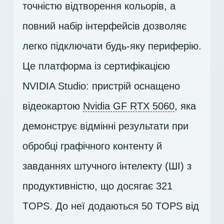
точністю відтворення кольорів, а
повний набір інтерфейсів дозволяє
легко підключати будь-яку периферію.
Це платформа із сертифікацією
NVIDIA Studio: пристрій оснащено
відеокартою
Nvidia GF RTX 5060
, яка
демонструє відмінні результати при
обробці графічного контенту й
завданнях штучного інтелекту (ШІ) з
продуктивністю, що досягає 321
TOPS. До неї додаються 50 TOPS від