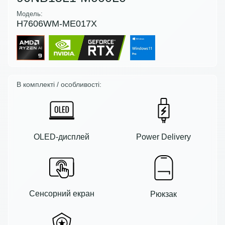
Модель:
H7606WM-ME017X
В комплекті / особливості:
OLED-дисплей
Power Delivery
Сенсорний екран
Рюкзак