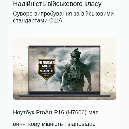
Надійність військового класу
Суворе випробування за військовими
стандартами США
Ноутбук ProArt P16 (H7606) має
виняткову міцність і відповідає