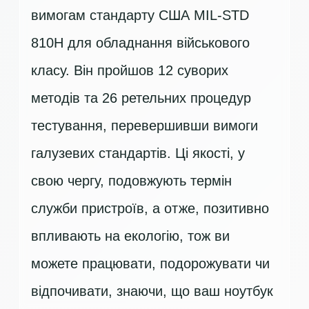
вимогам стандарту США MIL-STD
810H для обладнання військового
класу. Він пройшов 12 суворих
методів та 26 ретельних процедур
тестування, перевершивши вимоги
галузевих стандартів. Ці якості, у
свою чергу, подовжують термін
служби пристроїв, а отже, позитивно
впливають на екологію, тож ви
можете працювати, подорожувати чи
відпочивати, знаючи, що ваш ноутбук