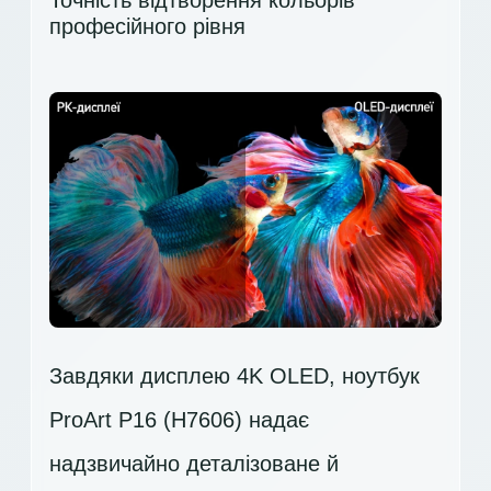
Точність відтворення кольорів
професійного рівня
Завдяки дисплею 4K OLED, ноутбук
ProArt P16 (H7606) надає
надзвичайно деталізоване й