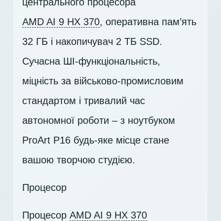
центрального процесора
AMD AI 9 HX 370
, оперативна пам’ять
32 ГБ і накопичувач
2 ТБ SSD
.
Сучасна ШІ-функціональність,
міцність за військово-промисловим
стандартом і тривалий час
автономної роботи – з ноутбуком
ProArt P16 будь-яке місце стане
вашою творчою студією.
Процесор
Процесор
AMD AI 9 HX 370