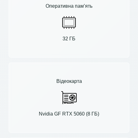
Оперативна пам’ять
32 ГБ
Відеокарта
Nvidia GF RTX 5060 (8 ГБ)