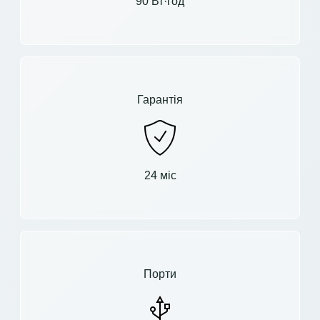
90 Вт·год
Гарантія
24 міс
Порти