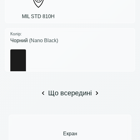
MIL STD 810H
Колір:
Чорний
(Nano Black)
Що всередині
Екран