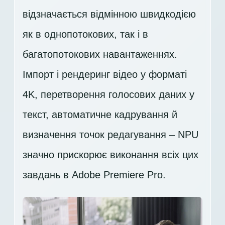
відзначається відмінною швидкодією
як в однопотокових, так і в
багатопотокових навантаженнях.
Імпорт і рендеринг відео у форматі
4K, перетворення голосових даних у
текст, автоматичне кадрування й
визначення точок редагування – NPU
значно прискорює виконання всіх цих
завдань в Adobe Premiere Pro.