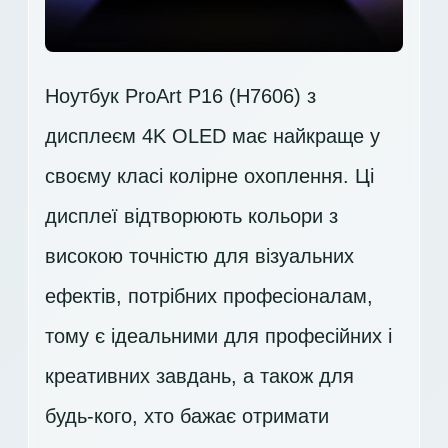
Ноутбук ProArt P16 (H7606) з
дисплеєм 4K OLED має найкраще у
своєму класі колірне охоплення. Ці
дисплеї відтворюють кольори з
високою точністю для візуальних
ефектів, потрібних професіоналам,
тому є ідеальними для професійних і
креативних завдань, а також для
будь-кого, хто бажає отримати