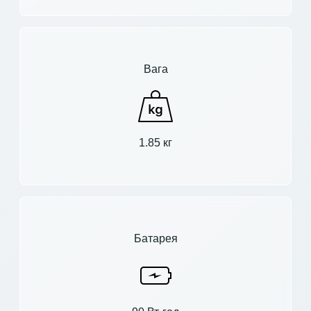
Вага
1.85 кг
Батарея