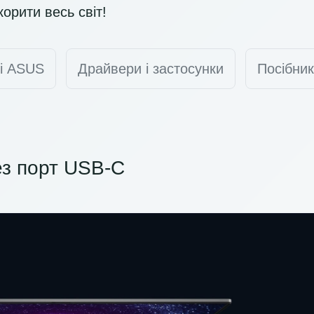
корити весь світ!
ті ASUS
Драйвери і застосунки
Посібник
з порт USB-C