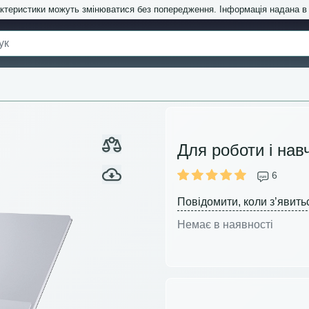
актеристики можуть змінюватися без попередження. Інформація надана 
Для роботи і нав
6
Повідомити, коли з’явить
Немає в наявності