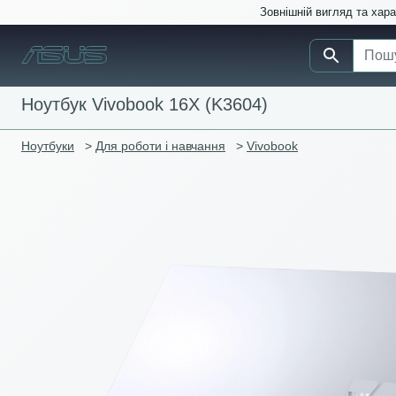
Зовнішній вигляд та хар
Ноутбук Vivobook 16X (K3604)
Ноутбуки
>
Для роботи і навчання
>
Vivobook