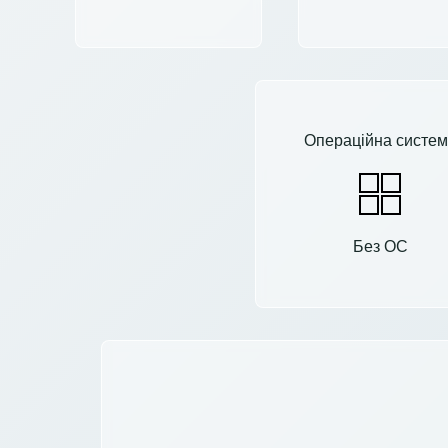
Операційна систем
Без ОС