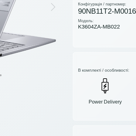
Конфігурація / партномер:
90NB11T2-M0016
Next
Модель:
K3604ZA-MB022
В комплекті / особливості:
Power Delivery