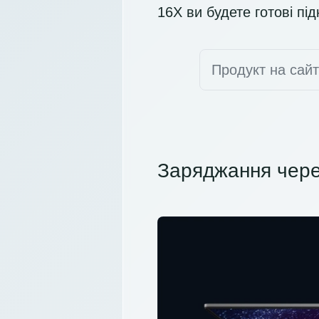
16X ви будете готові під
Продукт на сай
Заряджання чере