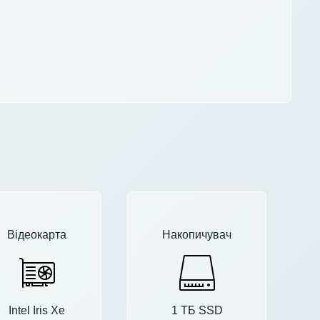
Відеокарта
Накопичувач
Intel Iris Xe
1 ТБ SSD