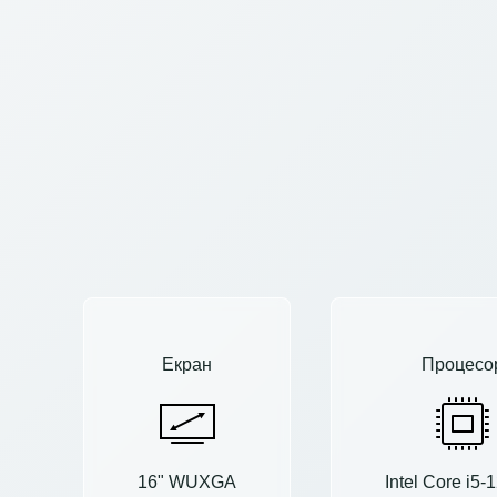
Екран
Процесо
16" WUXGA
Intel Core i5