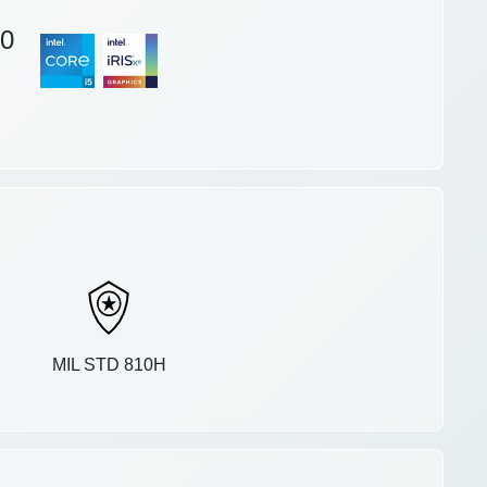
0
MIL STD 810H