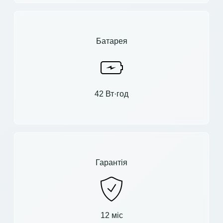
Батарея
42 Вт·год
Гарантія
12 міс