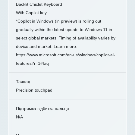
Backlit Chiclet Keyboard
With Copilot key
*Copilot in Windows (in preview) is rolling out
gradually within the latest update to Windows 11 in
select global markets. Timing of availability varies by
device and market. Learn more:
https://www.microsoft.com/en-us/windows/copilot-ai-
features?r=1#faq
Тачпад
Precision touchpad
Підтримка відбитка пальця
N/A