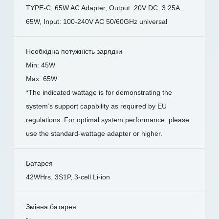
TYPE-C, 65W AC Adapter, Output: 20V DC, 3.25A,
65W, Input: 100-240V AC 50/60GHz universal
Необхідна потужність зарядки
Min: 45W
Max: 65W
*The indicated wattage is for demonstrating the
system’s support capability as required by EU
regulations. For optimal system performance, please
use the standard-wattage adapter or higher.
Батарея
42WHrs, 3S1P, 3-cell Li-ion
Змінна батарея