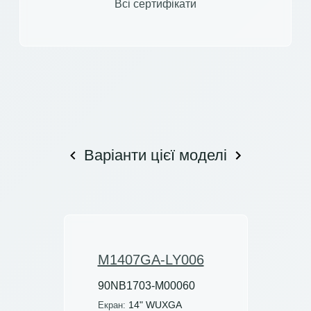
Всі сертифікати
Варіанти цієї моделі
M1407GA-LY006
90NB1703-M00060
14" WUXGA
Екран: