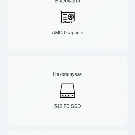
Відеокарта
AMD Graphics
Накопичувач
512 ГБ SSD