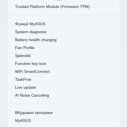
Trusted Platform Module (Firmware TPM)
Функції MyASUS
System diagnosis
Battery health charging
Fan Profile
Splendid
Function key lock
WiFi SmartConnect
TaskFirst
Live update
AI Noise Canceling
Вбудовані програми
MyASUS