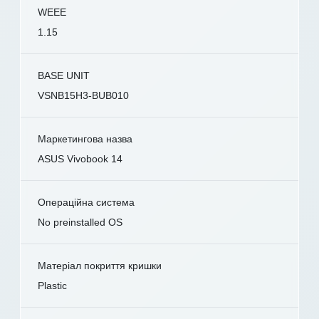
WEEE
1.15
BASE UNIT
VSNB15H3-BUB010
Маркетингова назва
ASUS Vivobook 14
Операційна система
No preinstalled OS
Матеріал покриття кришки
Plastic