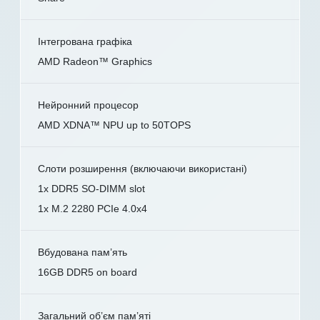
Інтегрована графіка
AMD Radeon™ Graphics
Нейронний процесор
AMD XDNA™ NPU up to 50TOPS
Слоти розширення (включаючи використані)
1x DDR5 SO-DIMM slot
1x M.2 2280 PCIe 4.0x4
Вбудована пам’ять
16GB DDR5 on board
Загальний об’єм пам’яті