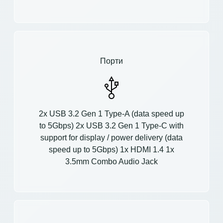
Порти
2x USB 3.2 Gen 1 Type-A (data speed up
to 5Gbps) 2x USB 3.2 Gen 1 Type-C with
support for display / power delivery (data
speed up to 5Gbps) 1x HDMI 1.4 1x
3.5mm Combo Audio Jack