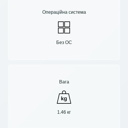
Операційна система
Без ОС
Вага
1.46 кг