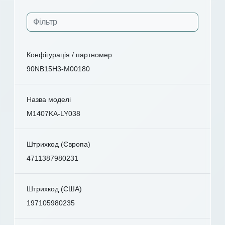
Конфігурація / партномер
90NB15H3-M00180
Назва моделі
M1407KA-LY038
Штрихкод (Європа)
4711387980231
Штрихкод (США)
197105980235