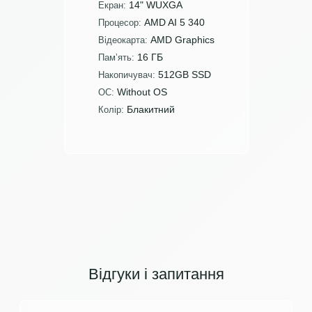
14" WUXGA
Екран:
AMD AI 5 340
Процесор:
AMD Graphics
Відеокарта:
16 ГБ
Пам’ять:
512GB SSD
Накопичувач:
Without OS
ОС:
Блакитний
Колір:
Відгуки і запитання