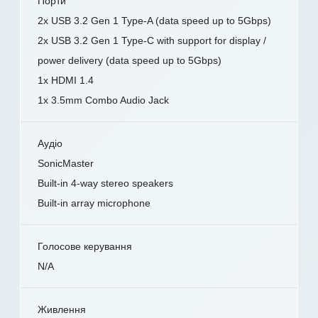
Порти
2x USB 3.2 Gen 1 Type-A (data speed up to 5Gbps)
2x USB 3.2 Gen 1 Type-C with support for display /
power delivery (data speed up to 5Gbps)
1x HDMI 1.4
1x 3.5mm Combo Audio Jack
Аудіо
SonicMaster
Built-in 4-way stereo speakers
Built-in array microphone
Голосове керування
N/A
Живлення