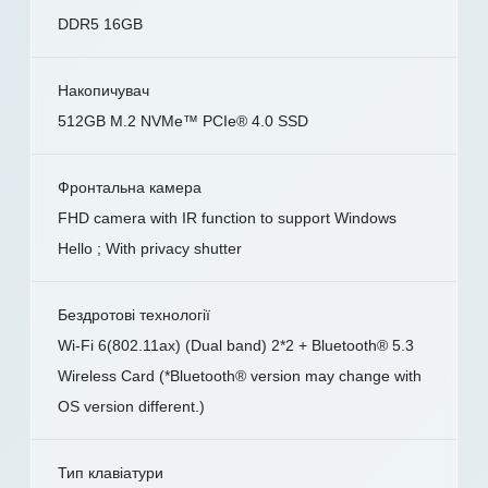
DDR5 16GB
Накопичувач
512GB M.2 NVMe™ PCIe® 4.0 SSD
Фронтальна камера
FHD camera with IR function to support Windows
Hello ; With privacy shutter
Бездротові технології
Wi-Fi 6(802.11ax) (Dual band) 2*2 + Bluetooth® 5.3
Wireless Card (*Bluetooth® version may change with
OS version different.)
Тип клавіатури