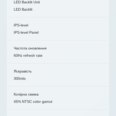
LED Backlit Unit
LED Backlit
IPS-level
IPS-level Panel
Частота оновлення
60Hz refresh rate
Яскравість
300nits
Колірна гамма
45% NTSC color gamut