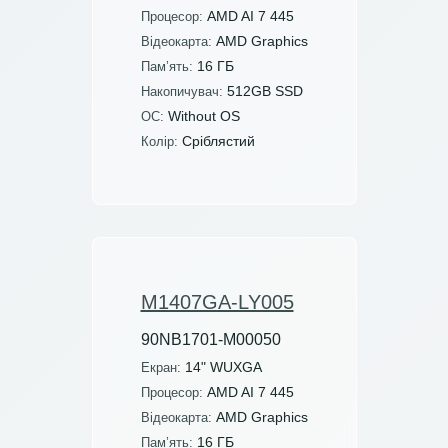
AMD AI 7 445
Процесор:
AMD Graphics
Відеокарта:
16 ГБ
Пам’ять:
512GB SSD
Накопичувач:
Without OS
ОС:
Сріблястий
Колір:
M1407GA-LY005
90NB1701-M00050
14" WUXGA
Екран:
AMD AI 7 445
Процесор:
AMD Graphics
Відеокарта:
16 ГБ
Пам’ять: