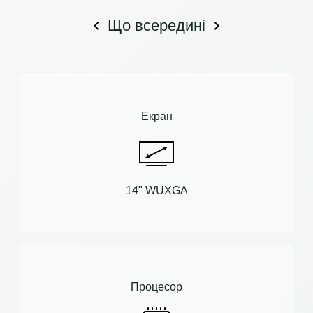
Що всередині
Екран
14" WUXGA
Процесор