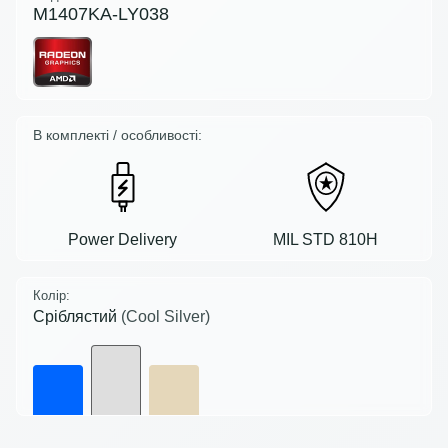
M1407KA-LY038
В комплекті / особливості:
Power Delivery
MIL STD 810H
Колір:
Сріблястий
(Cool Silver)