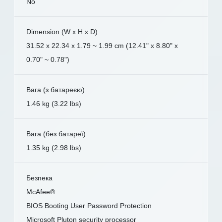
No
Dimension (W x H x D)
31.52 x 22.34 x 1.79 ~ 1.99 cm (12.41" x 8.80" x
0.70" ~ 0.78")
Вага (з батареєю)
1.46 kg (3.22 lbs)
Вага (без батареї)
1.35 kg (2.98 lbs)
Безпека
McAfee®
BIOS Booting User Password Protection
Microsoft Pluton security processor