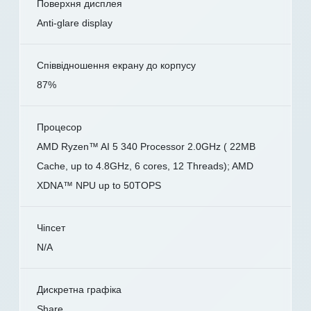
Поверхня дисплея
Anti-glare display
Співвідношення екрану до корпусу
87%
Процесор
AMD Ryzen™ AI 5 340 Processor 2.0GHz ( 22MB
Cache, up to 4.8GHz, 6 cores, 12 Threads); AMD
XDNA™ NPU up to 50TOPS
Чіпсет
N/A
Дискретна графіка
Share