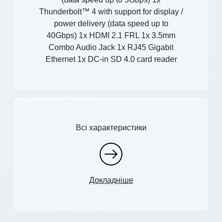
Thunderbolt™ 4 with support for display /
power delivery (data speed up to
40Gbps) 1x HDMI 2.1 FRL 1x 3.5mm
Combo Audio Jack 1x RJ45 Gigabit
Ethernet 1x DC-in SD 4.0 card reader
Всі характеристики
Докладніше