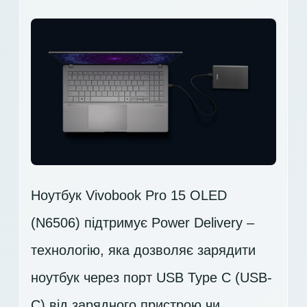
Ноутбук Vivobook Pro 15 OLED
(N6506) підтримує Power Delivery –
технологію, яка дозволяє зарядити
ноутбук через порт USB Type C (USB-
C) від зарядного пристрою чи