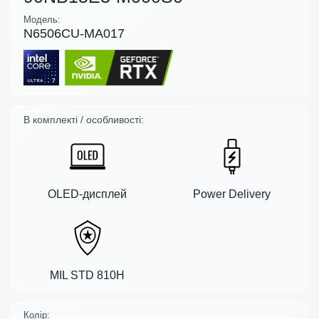
Модель:
N6506CU-MA017
В комплекті / особливості:
OLED-дисплей
Power Delivery
MIL STD 810H
Колір: