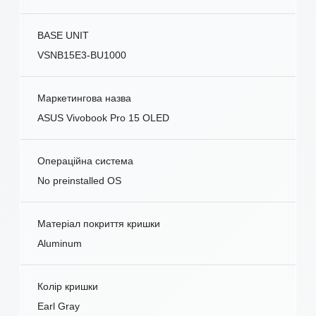
BASE UNIT
VSNB15E3-BU1000
Маркетингова назва
ASUS Vivobook Pro 15 OLED
Операційна система
No preinstalled OS
Матеріал покриття кришки
Aluminum
Колір кришки
Earl Gray