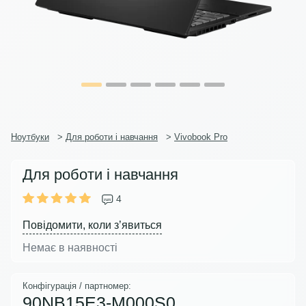
Ноутбуки
>
Для роботи і навчання
>
Vivobook Pro
Для роботи і навчання
4
Повідомити, коли з’явиться
Немає в наявності
Конфігурація / партномер:
90NB15E3-M000S0