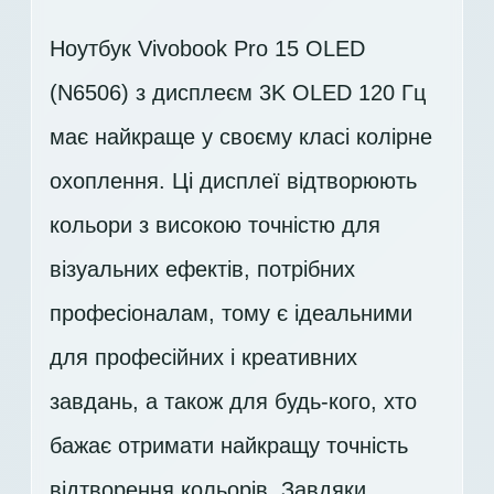
Ноутбук Vivobook Pro 15 OLED
(N6506) з дисплеєм 3K OLED 120 Гц
має найкраще у своєму класі колірне
охоплення. Ці дисплеї відтворюють
кольори з високою точністю для
візуальних ефектів, потрібних
професіоналам, тому є ідеальними
для професійних і креативних
завдань, а також для будь-кого, хто
бажає отримати найкращу точність
відтворення кольорів. Завдяки