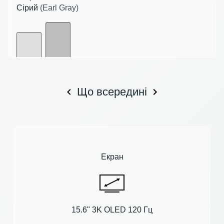
Сірий
(Earl Gray)
Що всередині
Екран
15.6" 3K OLED 120 Гц