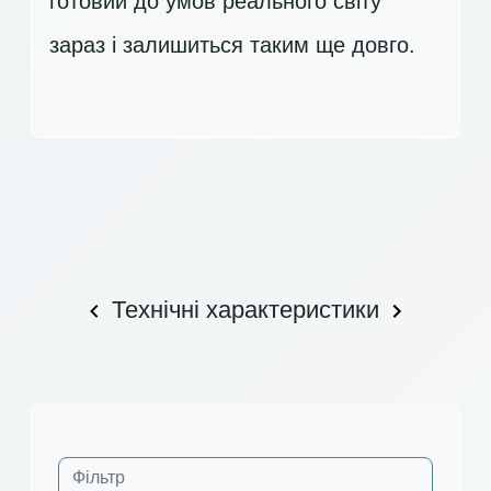
готовий до умов реального світу
зараз і залишиться таким ще довго.
Технічні характеристики