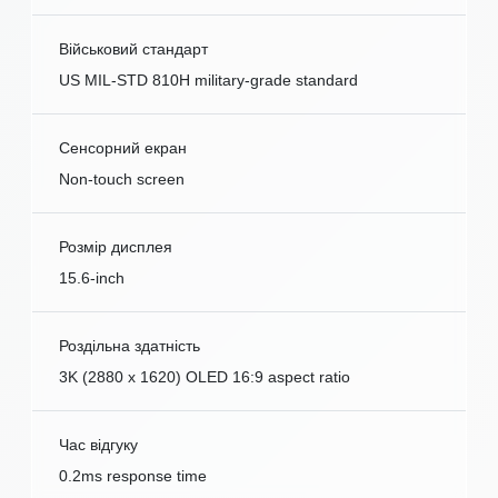
Військовий стандарт
US MIL-STD 810H military-grade standard
Сенсорний екран
Non-touch screen
Розмір дисплея
15.6-inch
Роздільна здатність
3K (2880 x 1620) OLED 16:9 aspect ratio
Час відгуку
0.2ms response time