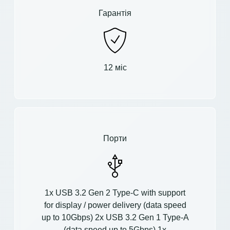
Гарантія
12 міс
Порти
1x USB 3.2 Gen 2 Type-C with support
for display / power delivery (data speed
up to 10Gbps) 2x USB 3.2 Gen 1 Type-A
(data speed up to 5Gbps) 1x