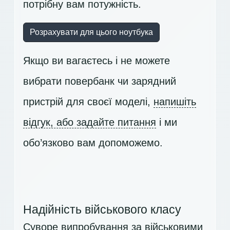
потрібну вам потужність.
Розрахувати для цього ноутбука
Якщо ви вагаєтесь і не можете
вибрати повербанк чи зарядний
пристрій для своєї моделі,
напишіть
відгук, або задайте питання
і ми
обо’язково вам допоможемо.
Надійність військового класу
Суворе випробування за військовими