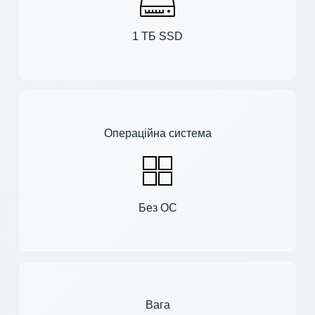
1 ТБ SSD
Операційна система
Без ОС
Вага