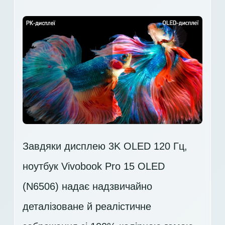
Завдяки дисплею 3K OLED 120 Гц,
ноутбук Vivobook Pro 15 OLED
(N6506) надає надзвичайно
деталізоване й реалістичне