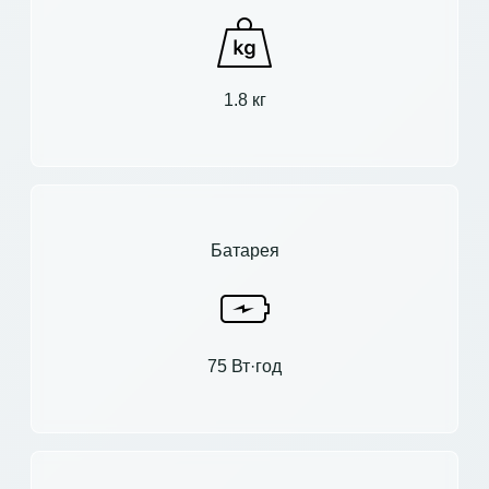
1.8 кг
Батарея
75 Вт·год