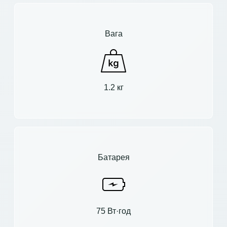
Вага
1.2 кг
Батарея
75 Вт·год