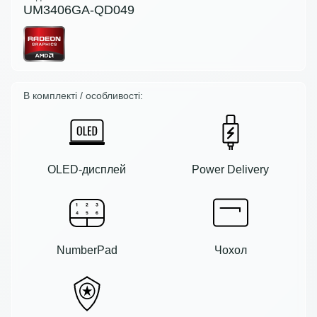
UM3406GA-QD049
В комплекті / особливості:
OLED-дисплей
Power Delivery
NumberPad
Чохол