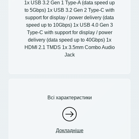
1x USB 3.2 Gen 1 Type-A (data speed up
to 5Gbps) 1x USB 3.2 Gen 2 Type-C with
support for display / power delivery (data
speed up to 10Gbps) 1x USB 4.0 Gen 3
Type-C with support for display / power
delivery (data speed up to 40Gbps) 1x
HDMI 2.1 TMDS 1x 3.5mm Combo Audio
Jack
Всі характеристики
Докладніше