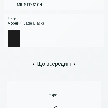
MIL STD 810H
Колір:
Чорний
(Jade Black)
Що всередині
Екран