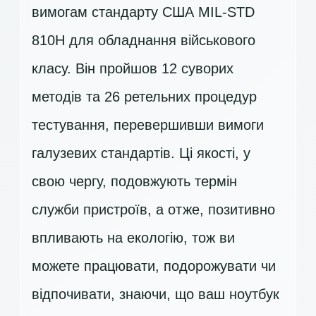
вимогам стандарту США MIL-STD
810H для обладнання військового
класу. Він пройшов 12 суворих
методів та 26 ретельних процедур
тестування, перевершивши вимоги
галузевих стандартів. Ці якості, у
свою чергу, подовжують термін
служби пристроїв, а отже, позитивно
впливають на екологію, тож ви
можете працювати, подорожувати чи
відпочивати, знаючи, що ваш ноутбук