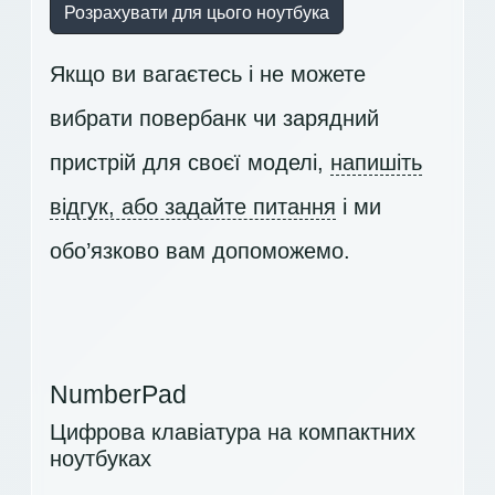
Розрахувати для цього ноутбука
Якщо ви вагаєтесь і не можете
вибрати повербанк чи зарядний
пристрій для своєї моделі,
напишіть
відгук, або задайте питання
і ми
обо’язково вам допоможемо.
NumberPad
Цифрова клавіатура на компактних
ноутбуках