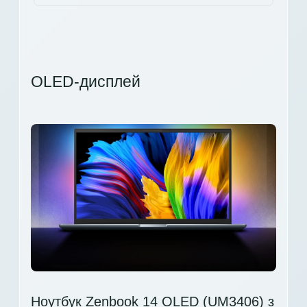
OLED-дисплей
Ноутбук Zenbook 14 OLED (UM3406) з