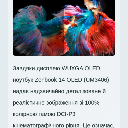
Завдяки дисплею WUXGA OLED,
ноутбук Zenbook 14 OLED (UM3406)
надає надзвичайно деталізоване й
реалістичне зображення зі 100%
колірною гамою DCI-P3
кінематографічного рівня. Це означає,