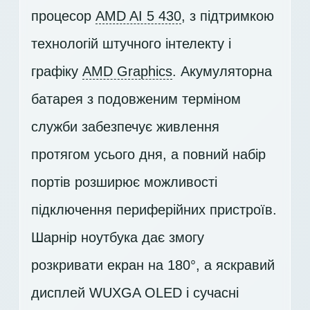
процесор
AMD AI 5 430
, з підтримкою
технологій штучного інтелекту і
графіку
AMD Graphics
. Акумуляторна
батарея з подовженим терміном
служби забезпечує живлення
протягом усього дня, а повний набір
портів розширює можливості
підключення периферійних пристроїв.
Шарнір ноутбука дає змогу
розкривати екран на 180°, а яскравий
дисплей
WUXGA OLED
і сучасні