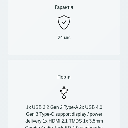
Гарантія
24 міс
Порти
1x USB 3.2 Gen 2 Type-A 2x USB 4.0
Gen 3 Type-C support display / power
delivery 1x HDMI 2.1 TMDS 1x 3.5mm
Combo Audio Jack SD 4.0 card reader