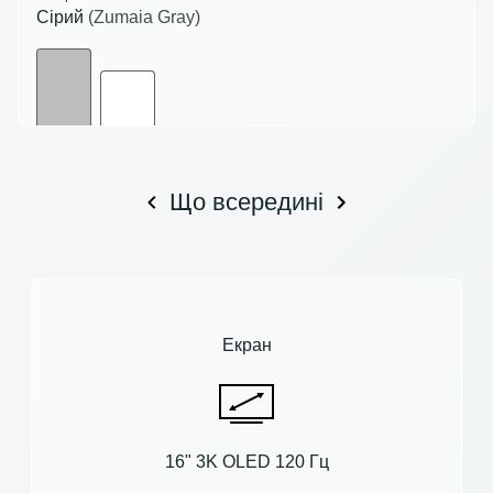
Сірий
(Zumaia Gray)
Що всередині
Екран
16" 3K OLED 120 Гц