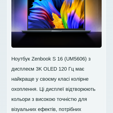
Ноутбук Zenbook S 16 (UM5606) з
дисплеєм 3K OLED 120 Гц має
найкраще у своєму класі колірне
охоплення. Ці дисплеї відтворюють
кольори з високою точністю для
візуальних ефектів, потрібних