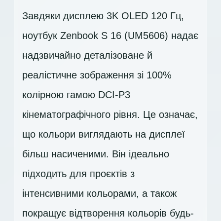
Завдяки дисплею 3K OLED 120 Гц,
ноутбук Zenbook S 16 (UM5606) надає
надзвичайно деталізоване й
реалістичне зображення зі 100%
колірною гамою DCI-P3
кінематографічного рівня. Це означає,
що кольори виглядають на дисплеї
більш насиченими. Він ідеально
підходить для проєктів з
інтенсивними кольорами, а також
покращує відтворення кольорів будь-