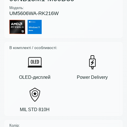
Модель:
UM5606WA-RK216W
В комплекті / особливості:
OLED-дисплей
Power Delivery
MIL STD 810H
Колір: