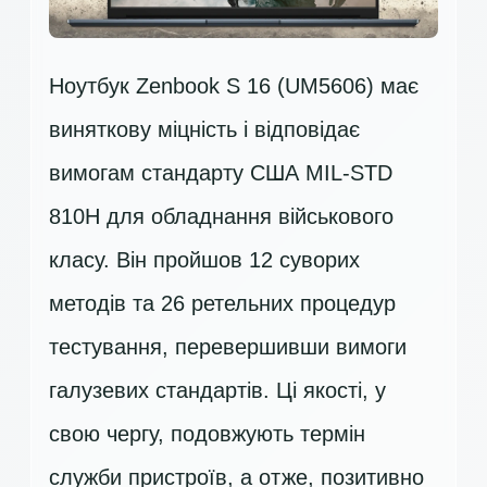
Ноутбук Zenbook S 16 (UM5606) має
виняткову міцність і відповідає
вимогам стандарту США MIL-STD
810H для обладнання військового
класу. Він пройшов 12 суворих
методів та 26 ретельних процедур
тестування, перевершивши вимоги
галузевих стандартів. Ці якості, у
свою чергу, подовжують термін
служби пристроїв, а отже, позитивно