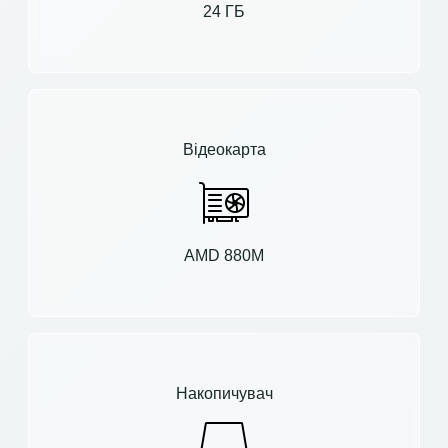
24 ГБ
Відеокарта
AMD 880M
Накопичувач