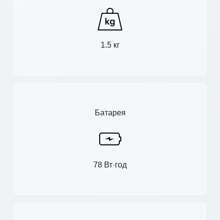
1.5 кг
Батарея
78 Вт·год