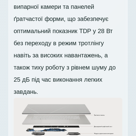
випарної камери та панелей
ґратчастої форми, що забезпечує
оптимальний показник TDP у 28 Вт
без переходу в режим тротлінгу
навіть за високих навантажень, а
також тиху роботу з рівнем шуму до
25 дБ під час виконання легких
завдань.