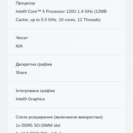
Процесор
Intel® Core™ 5 Processor 120U 1.4 GHz (12MB
Cache, up to 5.0 GHz, 10 cores, 12 Threads)
Чіпсет
N/A
Дискретна графіка
Share
Інтегрована графіка
Intel® Graphics
Слоти розширення (включаючи використані)
1x DDR5 SO-DIMM slot