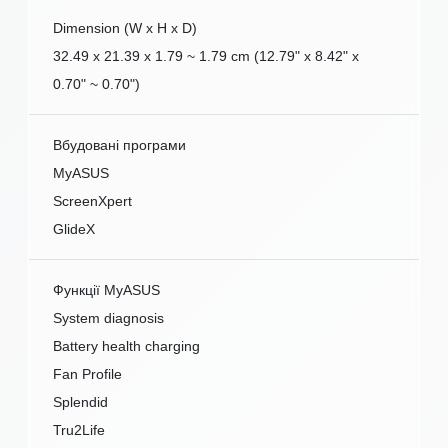
Dimension (W x H x D)
32.49 x 21.39 x 1.79 ~ 1.79 cm (12.79" x 8.42" x
0.70" ~ 0.70")
Вбудовані програми
MyASUS
ScreenXpert
GlideX
Функції MyASUS
System diagnosis
Battery health charging
Fan Profile
Splendid
Tru2Life