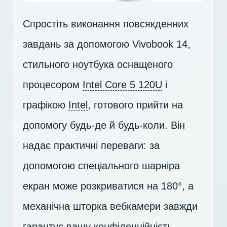
Спростіть виконання повсякденних
завдань за допомогою Vivobook 14,
стильного ноутбука оснащеного
процесором
Intel Core 5 120U
і
графікою
Intel
, готового прийти на
допомогу будь-де й будь-коли. Він
надає практичні переваги: за
допомогою спеціального шарніра
екран може розкриватися на 180°, а
механічна шторка вебкамери завжди
гарантує вашу конфіденційність.