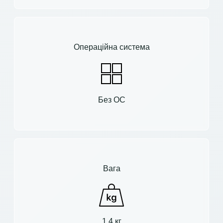
Операційна система
Без ОС
Вага
1.4 кг