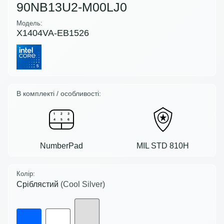
90NB13U2-M00LJ0
Модель:
X1404VA-EB1526
В комплекті / особливості:
NumberPad
MIL STD 810H
Колір:
Сріблястий
(Cool Silver)