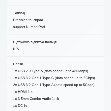
Тачпад
Precision touchpad
support NumberPad
Підтримка відбитка пальця
N/A
Порти
1x USB 2.0 Type-A (data speed up to 480Mbps)
1x USB 3.2 Gen 1 Type-C (data speed up to 5Gbps)
2x USB 3.2 Gen 1 Type-A (data speed up to 5Gbps)
1x HDMI 1.4
1x 3.5mm Combo Audio Jack
1x DC-in