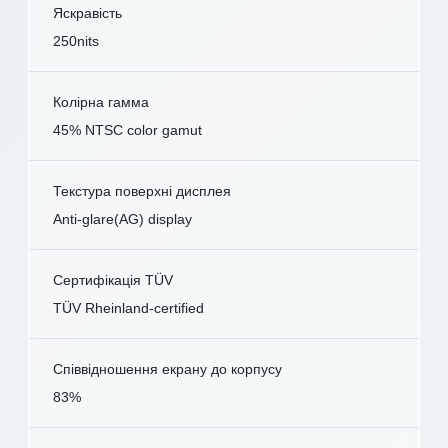
Яскравість
250nits
Колірна гамма
45% NTSC color gamut
Текстура поверхні дисплея
Anti-glare(AG) display
Сертифікація TÜV
TÜV Rheinland-certified
Співвідношення екрану до корпусу
83%