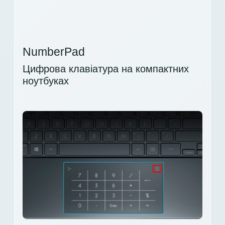
NumberPad
Цифрова клавіатура на компактних
ноутбуках