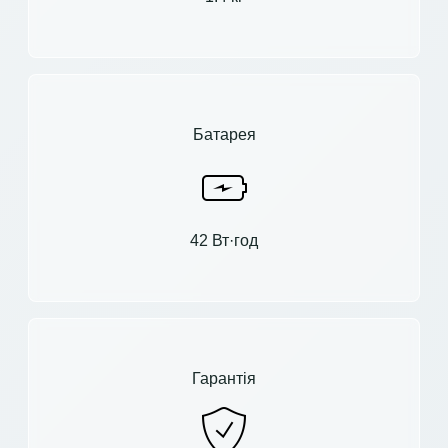
Батарея
42 Вт·год
Гарантія