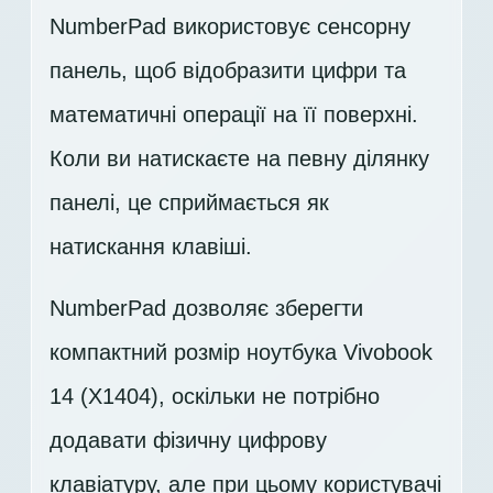
NumberPad використовує сенсорну
панель, щоб відобразити цифри та
математичні операції на її поверхні.
Коли ви натискаєте на певну ділянку
панелі, це сприймається як
натискання клавіші.
NumberPad дозволяє зберегти
компактний розмір ноутбука Vivobook
14 (X1404), оскільки не потрібно
додавати фізичну цифрову
клавіатуру, але при цьому користувачі