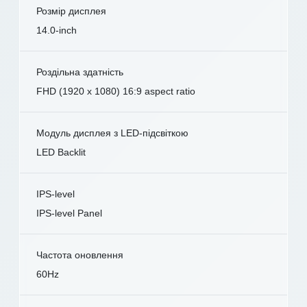
Розмір дисплея
14.0-inch
Роздільна здатність
FHD (1920 x 1080) 16:9 aspect ratio
Модуль дисплея з LED-підсвіткою
LED Backlit
IPS-level
IPS-level Panel
Частота оновлення
60Hz