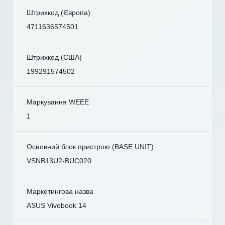
Штрихкод (Європа)
4711636574501
Штрихкод (США)
199291574502
Маркування WEEE
1
Основний блок пристрою (BASE UNIT)
VSNB13U2-BUC020
Маркетингова назва
ASUS Vivobook 14