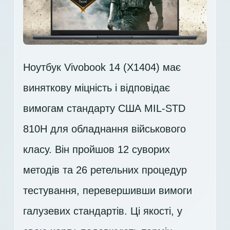
Ноутбук Vivobook 14 (X1404) має
виняткову міцність і відповідає
вимогам стандарту США MIL-STD
810H для обладнання військового
класу. Він пройшов 12 суворих
методів та 26 ретельних процедур
тестування, перевершивши вимоги
галузевих стандартів. Ці якості, у