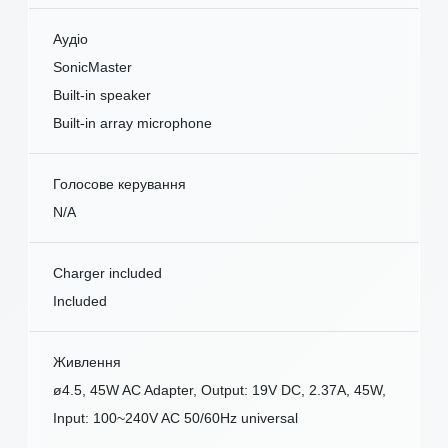
Аудіо
SonicMaster
Built-in speaker
Built-in array microphone
Голосове керування
N/A
Charger included
Included
Живлення
ø4.5, 45W AC Adapter, Output: 19V DC, 2.37A, 45W,
Input: 100~240V AC 50/60Hz universal