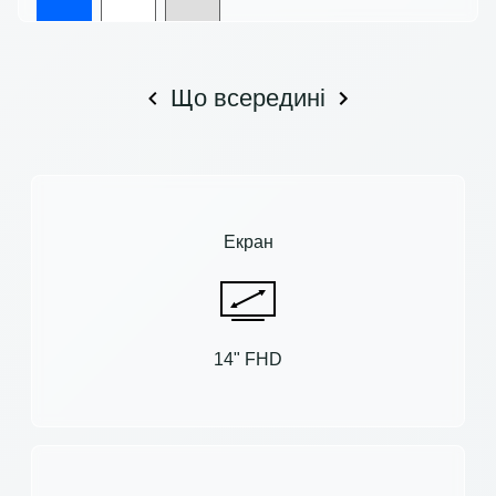
Що всередині
Екран
14" FHD