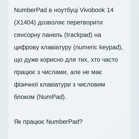
NumberPad в ноутбуці Vivobook 14
(X1404) дозволяє перетворити
сенсорну панель (trackpad) на
цифрову клавіатуру (numeric keypad),
що дуже корисно для тих, хто часто
працює з числами, але не має
фізичної клавіатури з числовим
блоком (NumPad).
Як працює NumberPad?