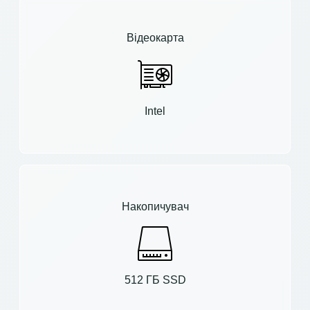
Відеокарта
Intel
Накопичувач
512 ГБ SSD