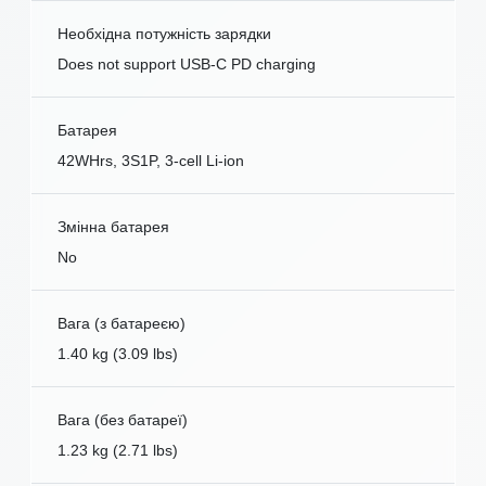
Необхідна потужність зарядки
Does not support USB-C PD charging
Батарея
42WHrs, 3S1P, 3-cell Li-ion
Змінна батарея
No
Вага (з батареєю)
1.40 kg (3.09 lbs)
Вага (без батареї)
1.23 kg (2.71 lbs)