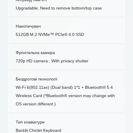
Upgradable; Need to remove bottom/top case
Накопичувач
512GB M.2 NVMe™ PCIe® 4.0 SSD
Фронтальна камера
720p HD camera ; With privacy shutter
Бездротові технології
Wi-Fi 6(802.11ax) (Dual band) 1*1 + Bluetooth® 5.4
Wireless Card (*Bluetooth® version may change with
OS version different.)
Тип клавіатури
Backlit Chiclet Keyboard