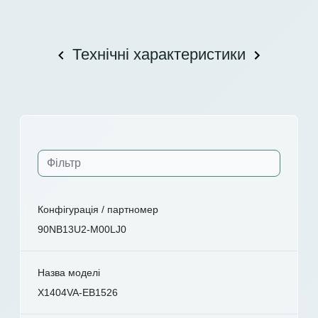
Технічні характеристики
Конфігурація / партномер
90NB13U2-M00LJ0
Назва моделі
X1404VA-EB1526